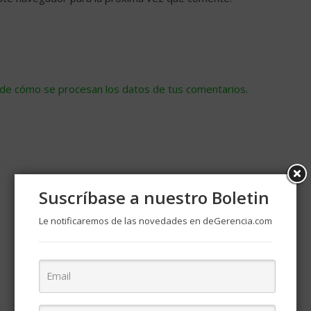
de cómo se procesan los datos de tus comentarios
.
Suscríbase a nuestro Boletin
Le notificaremos de las novedades en deGerencia.com