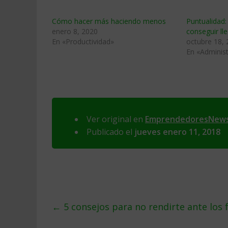
Cómo hacer más haciendo menos
Puntualidad:
enero 8, 2020
conseguir ll
En «Productividad»
octubre 18,
En «Administ
Ver original en
EmprendedoresNew
Publicado el
jueves enero 11, 2018
←
5 consejos para no rendirte ante los 