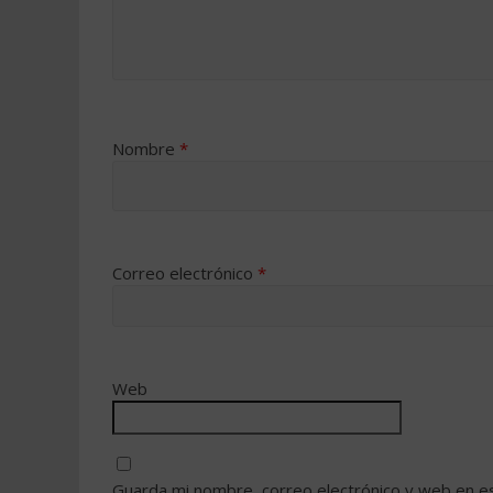
Nombre
*
Correo electrónico
*
Web
Guarda mi nombre, correo electrónico y web en e