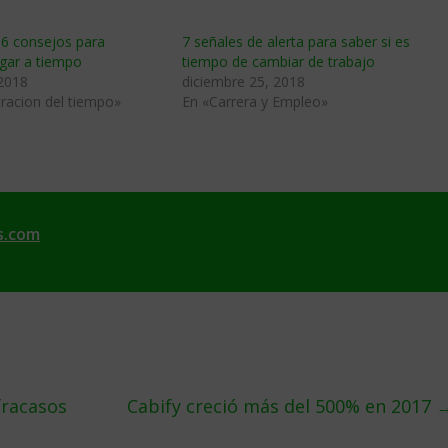
 6 consejos para
7 señales de alerta para saber si es
egar a tiempo
tiempo de cambiar de trabajo
 2018
diciembre 25, 2018
racion del tiempo»
En «Carrera y Empleo»
s.com
fracasos
Cabify creció más del 500% en 2017