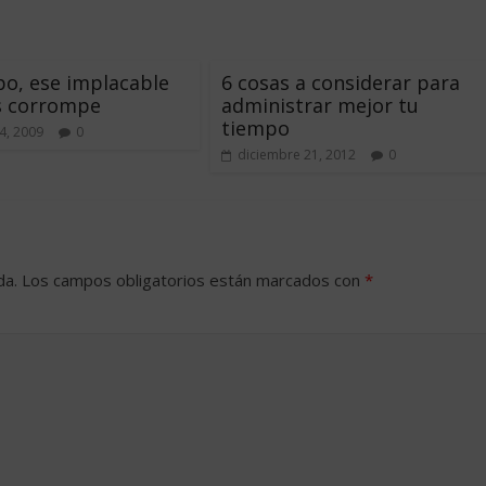
po, ese implacable
6 cosas a considerar para
s corrompe
administrar mejor tu
tiempo
4, 2009
0
diciembre 21, 2012
0
da.
Los campos obligatorios están marcados con
*