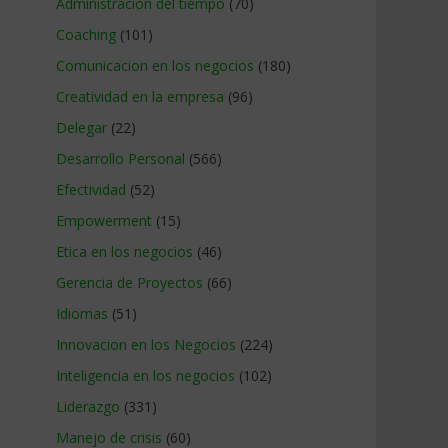
Administracion del tiempo
(70)
Coaching
(101)
Comunicacion en los negocios
(180)
Creatividad en la empresa
(96)
Delegar
(22)
Desarrollo Personal
(566)
Efectividad
(52)
Empowerment
(15)
Etica en los negocios
(46)
Gerencia de Proyectos
(66)
Idiomas
(51)
Innovacion en los Negocios
(224)
Inteligencia en los negocios
(102)
Liderazgo
(331)
Manejo de crisis
(60)