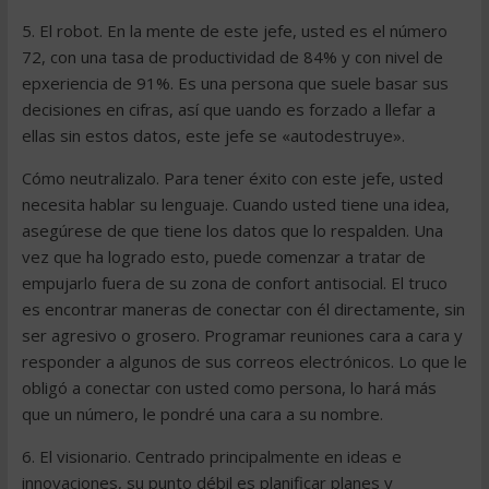
5. El robot. En la mente de este jefe, usted es el número
72, con una tasa de productividad de 84% y con nivel de
epxeriencia de 91%. Es una persona que suele basar sus
decisiones en cifras, así que uando es forzado a llefar a
ellas sin estos datos, este jefe se «autodestruye».
Cómo neutralizalo. Para tener éxito con este jefe, usted
necesita hablar su lenguaje. Cuando usted tiene una idea,
asegúrese de que tiene los datos que lo respalden. Una
vez que ha logrado esto, puede comenzar a tratar de
empujarlo fuera de su zona de confort antisocial. El truco
es encontrar maneras de conectar con él directamente, sin
ser agresivo o grosero. Programar reuniones cara a cara y
responder a algunos de sus correos electrónicos. Lo que le
obligó a conectar con usted como persona, lo hará más
que un número, le pondré una cara a su nombre.
6. El visionario. Centrado principalmente en ideas e
innovaciones, su punto débil es planificar planes y