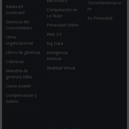
Electrónico
TecnoGerencia.co
Balanced
m
Computación en
Scorecard
La Nube
Su Privacidad
Gerencia del
Privacidad Online
Conocimiento
Web 2.0
Clima
organizacional
Big Data
Libros de gerencia
Inteligencia
Artificial
Cobranza
Realidad Virtual
Maestría de
gerencia MBA
Como invertir
Compensacion y
Salario