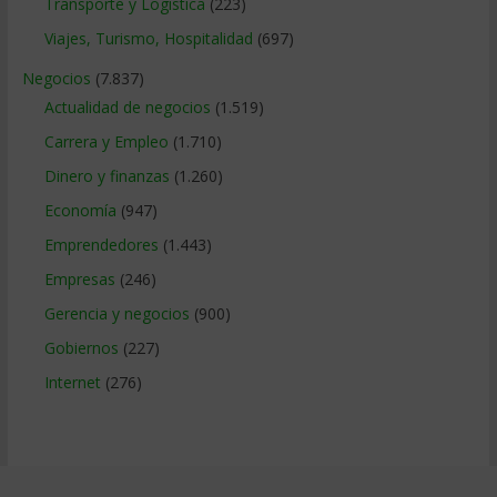
Transporte y Logistica
(223)
Viajes, Turismo, Hospitalidad
(697)
Negocios
(7.837)
Actualidad de negocios
(1.519)
Carrera y Empleo
(1.710)
Dinero y finanzas
(1.260)
Economía
(947)
Emprendedores
(1.443)
Empresas
(246)
Gerencia y negocios
(900)
Gobiernos
(227)
Internet
(276)