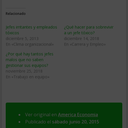
Relacionado
Jefes irritantes y empleados
¿Qué hacer para sobrevivir
tóxicos
a un jefe tóxico?
diciembre 5, 2013
diciembre 14, 2018
En «Clima organizacional»
En «Carrera y Empleo»
¿Por qué hay tantos jefes
malos que no saben
gestionar sus equipos?
noviembre 25, 2018
En «Trabajo en equipo»
Ver original en
America Economia
Publicado el
sábado junio 20, 2015