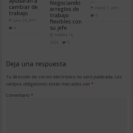
ayudarán a
…
Negociando
cambiar de
arreglos de
marzo 7, 2011
trabajo
trabajo
0
flexibles con
junio 24, 2011
su jefe
0
octubre 16,
2024
0
Deja una respuesta
Tu dirección de correo electrónico no será publicada.
Los
campos obligatorios están marcados con
*
Comentario
*