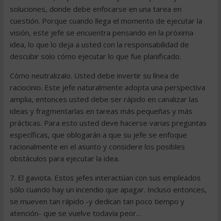
soluciones, donde debe enfocarse en una tarea en
cuestión. Porque cuando llega el momento de ejecutar la
visión, este jefe se encuentra pensando en la próxima
idea, lo que lo deja a usted con la responsabilidad de
descubir solo cómo ejecutar lo que fue planificado.
Cómo neutralizalo. Usted debe invertir su línea de
raciocinio. Este jefe naturalmente adopta una perspectiva
amplia, entonces usted debe ser rápido en canalizar las
ideas y fragmentarlas en tareas más pequeñas y más
prácticas. Para esto usted deve hacerse varias preguntas
específicas, que oblogarán a que su jefe se enfoque
racionalmente en el asunto y considere los posibles
obstáculos para ejecutar la idea.
7. El gaviota. Estos jefes interactúan con sus empleados
sólo cuando hay un incendio que apagar. Incluso entonces,
se mueven tan rápido -y dedican tan poco tiempo y
atención- que se vuelve todavía peor…