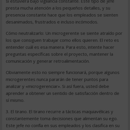
si estuviera bajo vigilancia constante. Este tipo de jefe
presta mucha atención a los pequeños detalles, y su
presencia constante hace que los empleados se sienten
desanimados, frustrados e incluso incómodos.
Cómo neutralizarlo: Un microgerente se siente atraído por
los que consiguen trabajar como ellos quieren. El reto es
entender cuál es esa manera. Para esto, intente hacer
preguntas específicas sobre el proyecto, mantener la
comunicación y generar retroalimentación.
Obviamente esto no siempre funcionará, porque algunos
microgerentes nunca pararán de tener puntos para
analizar y «microgerenciar». Si así fuera, usted debe
aprender a obtener un sentido de satisfacción dentro de
sí mismo.
3. El tirano. El tirano recurre a tácticas maquiavélicas y
constantemente toma decisiones que alimentan su ego.
Este jefe no confía en sus empleados y los clasifica en su