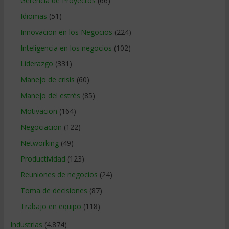
Gerencia de Proyectos
(66)
Idiomas
(51)
Innovacion en los Negocios
(224)
Inteligencia en los negocios
(102)
Liderazgo
(331)
Manejo de crisis
(60)
Manejo del estrés
(85)
Motivacion
(164)
Negociacion
(122)
Networking
(49)
Productividad
(123)
Reuniones de negocios
(24)
Toma de decisiones
(87)
Trabajo en equipo
(118)
Industrias
(4.874)