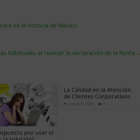
cara en la historia de México
ás habituales al realizar la declaración de la Renta
La Calidad en la Atención
de Clientes Corporativos
marzo 5, 2009
1
mpuesto por usar el
s la solución?