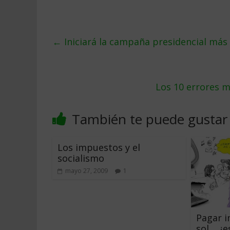
←
Iniciará la campaña presidencial más 
Los 10 errores m
También te puede gustar
Los impuestos y el
socialismo
mayo 27, 2009
1
Pagar i
sol… ¿e