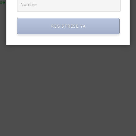
de cómo se procesan los datos de tus comentarios
.
REGISTRESE YA