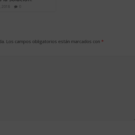
, 2018
0
da.
Los campos obligatorios están marcados con
*