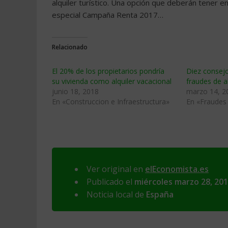
alquiler turístico. Una opción que deberán tener e
especial Campaña Renta 2017…
Relacionado
El 20% de los propietarios pondría
Diez consejo
su vivienda como alquiler vacacional
fraudes de a
junio 18, 2018
marzo 14, 2
En «Construccion e Infraestructura»
En «Fraudes
Ver original en
elEconomista.es
Publicado el
miércoles marzo 28, 20
Noticia local de
España