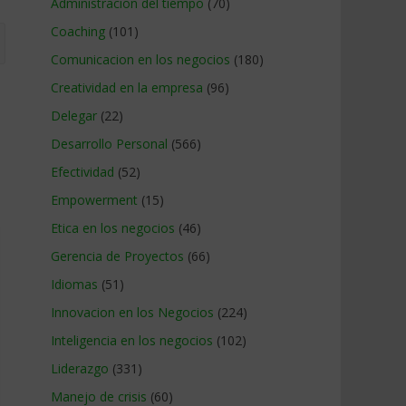
Administracion del tiempo
(70)
Coaching
(101)
Comunicacion en los negocios
(180)
Creatividad en la empresa
(96)
Delegar
(22)
Desarrollo Personal
(566)
Efectividad
(52)
Empowerment
(15)
Etica en los negocios
(46)
Gerencia de Proyectos
(66)
Idiomas
(51)
Innovacion en los Negocios
(224)
Inteligencia en los negocios
(102)
Liderazgo
(331)
Manejo de crisis
(60)