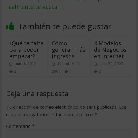
realmente te gusta
→
También te puede gustar
¿Qué te falta
Cómo
4 Modelos
para poder
generar más
de Negocios
empezar?
ingresos
en Internet
junio 8, 2012
diciembre 16,
junio 30, 2009
2
2008
1
2
Deja una respuesta
Tu dirección de correo electrónico no será publicada.
Los
campos obligatorios están marcados con
*
Comentario
*