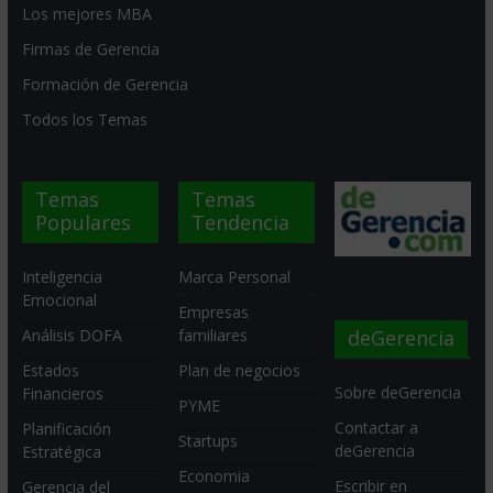
Los mejores MBA
Firmas de Gerencia
Formación de Gerencia
Todos los Temas
Temas
Temas
Populares
Tendencia
Inteligencia
Marca Personal
Emocional
Empresas
deGerencia
Análisis DOFA
familiares
Estados
Plan de negocios
Sobre deGerencia
Financieros
PYME
Contactar a
Planificación
Startups
deGerencia
Estratégica
Economia
Escribir en
Gerencia del