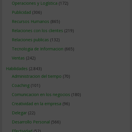
Operaciones y Logística
(172)
Publicidad
(306)
Recursos Humanos
(865)
Relaciones con los clientes
(219)
Relaciones publicas
(132)
Tecnologia de Informacion
(665)
Ventas
(242)
Habilidades
(2.843)
Administracion del tiempo
(70)
Coaching
(101)
Comunicacion en los negocios
(180)
Creatividad en la empresa
(96)
Delegar
(22)
Desarrollo Personal
(566)
Efectividad
(52)