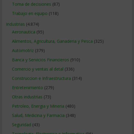
Toma de decisiones
(87)
Trabajo en equipo
(118)
Industrias
(4.874)
Aeronautica
(95)
Alimentos, Agricultura, Ganaderia y Pesca
(325)
Automotriz
(379)
Banca y Servicios Financieros
(910)
Comercio y ventas al detal
(336)
Construccion e Infraestructura
(314)
Entretenimiento
(279)
Otras industrias
(73)
Petroleo, Energia y Mineria
(480)
Salud, Medicina y Farmacia
(348)
Seguridad
(43)
Tecnologia, Electronica e Informatica
(96)