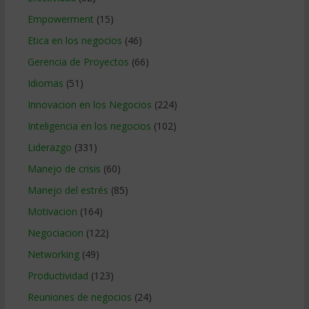
Empowerment
(15)
Etica en los negocios
(46)
Gerencia de Proyectos
(66)
Idiomas
(51)
Innovacion en los Negocios
(224)
Inteligencia en los negocios
(102)
Liderazgo
(331)
Manejo de crisis
(60)
Manejo del estrés
(85)
Motivacion
(164)
Negociacion
(122)
Networking
(49)
Productividad
(123)
Reuniones de negocios
(24)