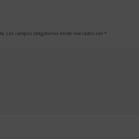
da.
Los campos obligatorios están marcados con
*