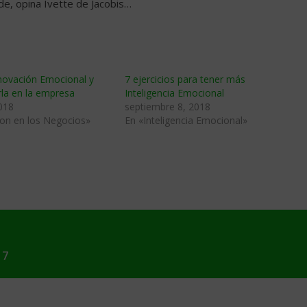
e, opina Ivette de Jacobis…
nnovación Emocional y
7 ejercicios para tener más
la en la empresa
Inteligencia Emocional
018
septiembre 8, 2018
ion en los Negocios»
En «Inteligencia Emocional»
17