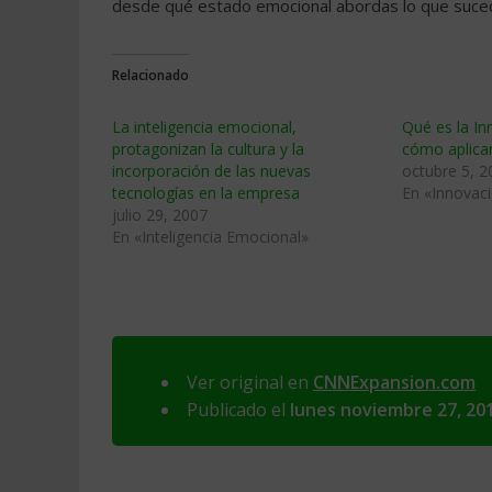
desde qué estado emocional abordas lo que suced
Relacionado
La inteligencia emocional,
Qué es la I
protagonizan la cultura y la
cómo aplicar
incorporación de las nuevas
octubre 5, 2
tecnologí­as en la empresa
En «Innovac
julio 29, 2007
En «Inteligencia Emocional»
Ver original en
CNNExpansion.com
Publicado el
lunes noviembre 27, 20