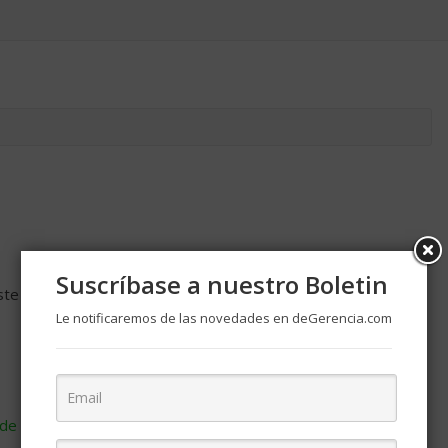
Suscríbase a nuestro Boletin
ste navegador para la próxima vez que comente.
Le notificaremos de las novedades en deGerencia.com
de cómo se procesan los datos de tus comentarios
.