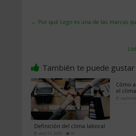
←
Por qué Lego es una de las marcas qu
Los
También te puede gustar
Cómo a
el clima
septiemb
Definición del clima laboral
abril 15, 2003
81