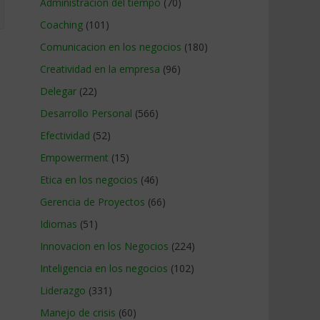
Administracion del tiempo
(70)
Coaching
(101)
Comunicacion en los negocios
(180)
Creatividad en la empresa
(96)
Delegar
(22)
Desarrollo Personal
(566)
Efectividad
(52)
Empowerment
(15)
Etica en los negocios
(46)
Gerencia de Proyectos
(66)
Idiomas
(51)
Innovacion en los Negocios
(224)
Inteligencia en los negocios
(102)
Liderazgo
(331)
Manejo de crisis
(60)