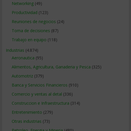
Networking
(49)
Productividad
(123)
Reuniones de negocios
(24)
Toma de decisiones
(87)
Trabajo en equipo
(118)
Industrias
(4.874)
Aeronautica
(95)
Alimentos, Agricultura, Ganaderia y Pesca
(325)
Automotriz
(379)
Banca y Servicios Financieros
(910)
Comercio y ventas al detal
(336)
Construccion e Infraestructura
(314)
Entretenimiento
(279)
Otras industrias
(73)
Petroleo, Energia y Mineria
(480)