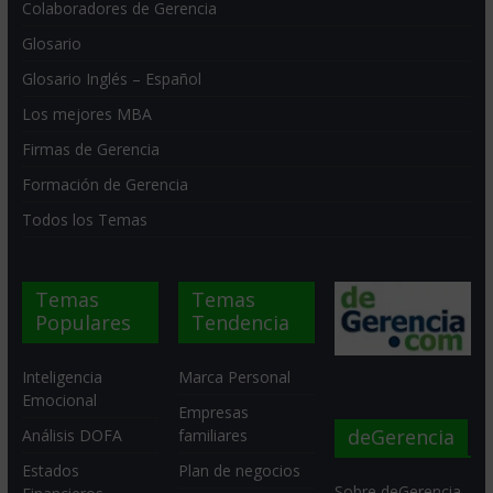
Colaboradores de Gerencia
Glosario
Glosario Inglés – Español
Los mejores MBA
Firmas de Gerencia
Formación de Gerencia
Todos los Temas
Temas
Temas
Populares
Tendencia
Inteligencia
Marca Personal
Emocional
Empresas
deGerencia
Análisis DOFA
familiares
Estados
Plan de negocios
Sobre deGerencia