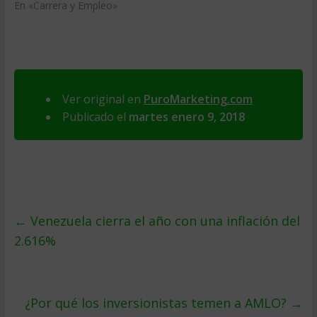
En «Carrera y Empleo»
Ver original en
PuroMarketing.com
Publicado el
martes enero 9, 2018
←
Venezuela cierra el año con una inflación del
2.616%
¿Por qué los inversionistas temen a AMLO?
→