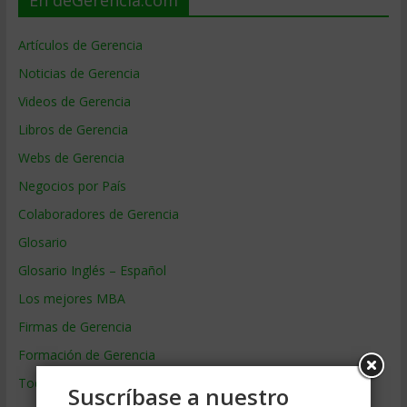
Artículos de Gerencia
Noticias de Gerencia
Videos de Gerencia
Libros de Gerencia
Webs de Gerencia
Negocios por País
Colaboradores de Gerencia
Glosario
Glosario Inglés – Español
Los mejores MBA
Firmas de Gerencia
Formación de Gerencia
Todos los Temas
Suscríbase a nuestro