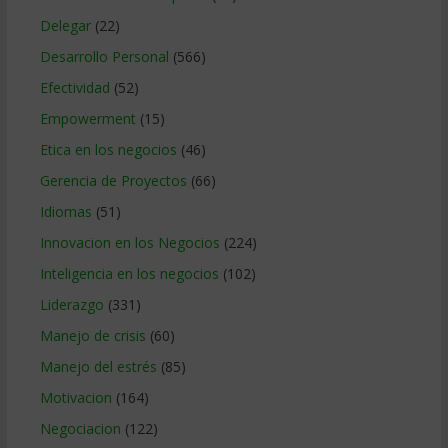
Delegar
(22)
Desarrollo Personal
(566)
Efectividad
(52)
Empowerment
(15)
Etica en los negocios
(46)
Gerencia de Proyectos
(66)
Idiomas
(51)
Innovacion en los Negocios
(224)
Inteligencia en los negocios
(102)
Liderazgo
(331)
Manejo de crisis
(60)
Manejo del estrés
(85)
Motivacion
(164)
Negociacion
(122)