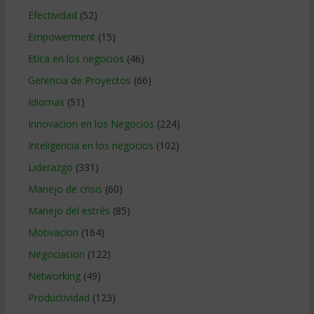
Efectividad
(52)
Empowerment
(15)
Etica en los negocios
(46)
Gerencia de Proyectos
(66)
Idiomas
(51)
Innovacion en los Negocios
(224)
Inteligencia en los negocios
(102)
Liderazgo
(331)
Manejo de crisis
(60)
Manejo del estrés
(85)
Motivacion
(164)
Negociacion
(122)
Networking
(49)
Productividad
(123)