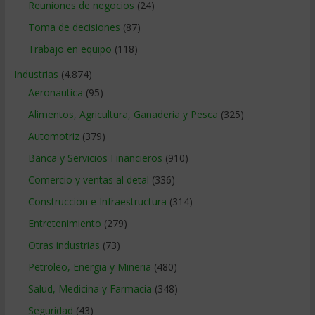
Reuniones de negocios
(24)
Toma de decisiones
(87)
Trabajo en equipo
(118)
Industrias
(4.874)
Aeronautica
(95)
Alimentos, Agricultura, Ganaderia y Pesca
(325)
Automotriz
(379)
Banca y Servicios Financieros
(910)
Comercio y ventas al detal
(336)
Construccion e Infraestructura
(314)
Entretenimiento
(279)
Otras industrias
(73)
Petroleo, Energia y Mineria
(480)
Salud, Medicina y Farmacia
(348)
Seguridad
(43)