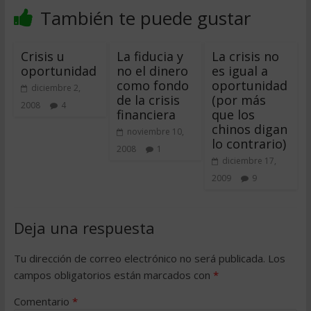
También te puede gustar
Crisis u
La fiducia y
La crisis no
oportunidad
no el dinero
es igual a
como fondo
oportunidad
diciembre 2,
de la crisis
(por más
2008
4
financiera
que los
chinos digan
noviembre 10,
lo contrario)
2008
1
diciembre 17,
2009
9
Deja una respuesta
Tu dirección de correo electrónico no será publicada.
Los
campos obligatorios están marcados con
*
Comentario
*