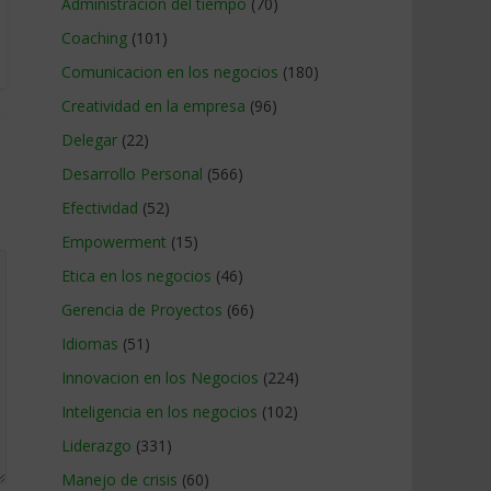
Administracion del tiempo
(70)
Coaching
(101)
Comunicacion en los negocios
(180)
Creatividad en la empresa
(96)
Delegar
(22)
Desarrollo Personal
(566)
Efectividad
(52)
Empowerment
(15)
Etica en los negocios
(46)
Gerencia de Proyectos
(66)
Idiomas
(51)
Innovacion en los Negocios
(224)
Inteligencia en los negocios
(102)
Liderazgo
(331)
Manejo de crisis
(60)