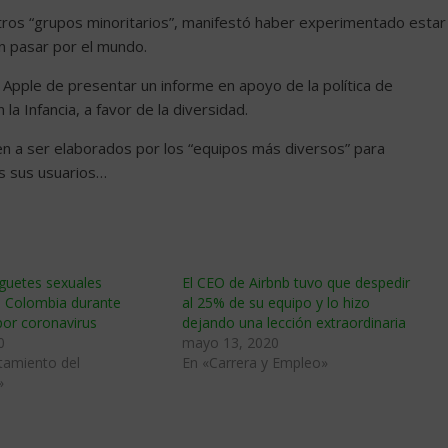
ros “grupos minoritarios”, manifestó haber experimentado estar
n pasar por el mundo.
 Apple de presentar un informe en apoyo de la política de
la Infancia, a favor de la diversidad.
n a ser elaborados por los “equipos más diversos” para
os sus usuarios…
guetes sexuales
El CEO de Airbnb tuvo que despedir
 Colombia durante
al 25% de su equipo y lo hizo
por coronavirus
dejando una lección extraordinaria
0
mayo 13, 2020
amiento del
En «Carrera y Empleo»
»