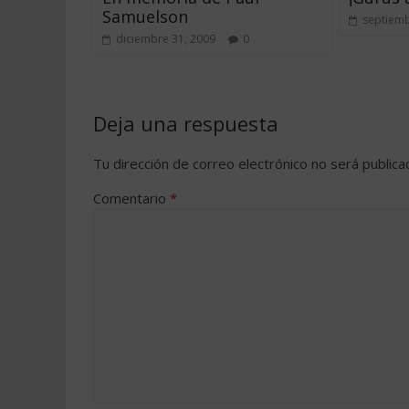
Samuelson
septiemb
diciembre 31, 2009
0
Deja una respuesta
Tu dirección de correo electrónico no será publica
Comentario
*