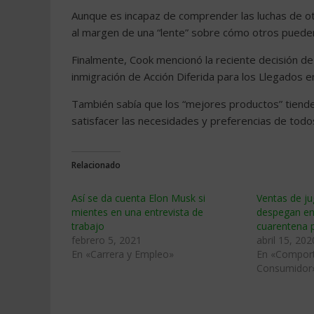
Aunque es incapaz de comprender las luchas de ot
al margen de una “lente” sobre cómo otros puede
Finalmente, Cook mencionó la reciente decisión de
inmigración de Acción Diferida para los Llegados en 
También sabía que los “mejores productos” tiende
satisfacer las necesidades y preferencias de tod
Relacionado
Así se da cuenta Elon Musk si
Ventas de ju
mientes en una entrevista de
despegan en
trabajo
cuarentena 
febrero 5, 2021
abril 15, 202
En «Carrera y Empleo»
En «Comport
Consumidor