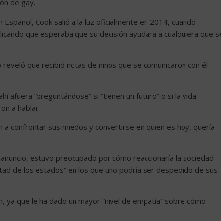
ción de gay.
 Español, Cook salió a la luz oficialmente en 2014, cuando
icando que esperaba que su decisión ayudara a cualquiera que s
o reveló que recibió notas de niños que se comunicaron con él
í afuera “preguntándose” si “tienen un futuro” o si la vida
on a hablar.
 a confrontar sus miedos y convertirse en quien es hoy, quería
 anuncio, estuvo preocupado por cómo reaccionaría la sociedad
mitad de los estados” en los que uno podría ser despedido de sus
, ya que le ha dado un mayor “nivel de empatía” sobre cómo