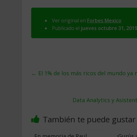
Ver original en
Forbes Mexico
Publicado el
jueves octubre 31, 201
←
El 1% de los más ricos del mundo ya n
Data Analytics y Asiste
También te puede gustar
En memoria de Paul
¡Gurús 