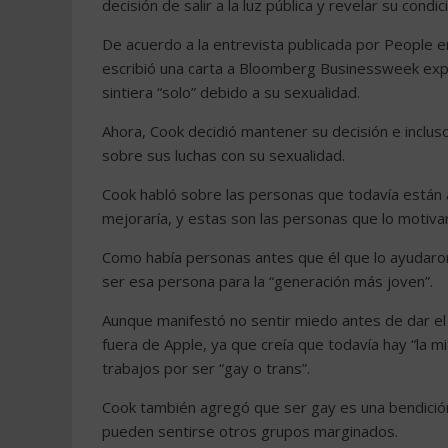
decisión de salir a la luz pública y revelar su condi
De acuerdo a la entrevista publicada por People en
escribió una carta a Bloomberg Businessweek expl
sintiera “solo” debido a su sexualidad.
Ahora, Cook decidió mantener su decisión e inclus
sobre sus luchas con su sexualidad.
Cook habló sobre las personas que todavía están ah
mejoraría, y estas son las personas que lo motivar
Como había personas antes que él que lo ayudaron
ser esa persona para la “generación más joven”.
Aunque manifestó no sentir miedo antes de dar el
fuera de Apple, ya que creía que todavía hay “la 
trabajos por ser “gay o trans”.
Cook también agregó que ser gay es una bendición
pueden sentirse otros grupos marginados.