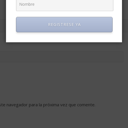
REGISTRESE YA
ste navegador para la próxima vez que comente.