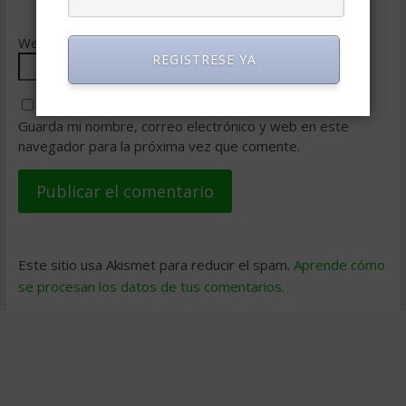
Web
REGISTRESE YA
Guarda mi nombre, correo electrónico y web en este
navegador para la próxima vez que comente.
Este sitio usa Akismet para reducir el spam.
Aprende cómo
se procesan los datos de tus comentarios
.