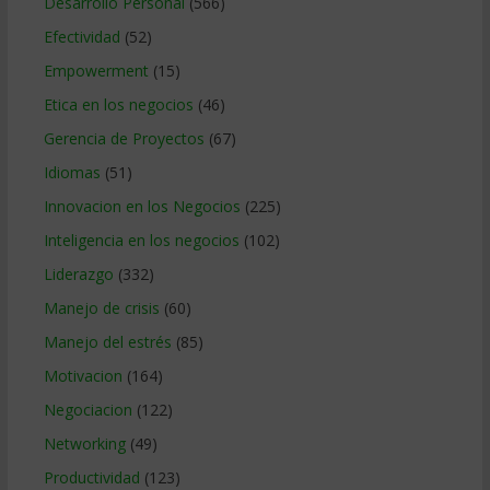
Desarrollo Personal
(566)
Efectividad
(52)
Empowerment
(15)
Etica en los negocios
(46)
Gerencia de Proyectos
(67)
Idiomas
(51)
Innovacion en los Negocios
(225)
Inteligencia en los negocios
(102)
Liderazgo
(332)
Manejo de crisis
(60)
Manejo del estrés
(85)
Motivacion
(164)
Negociacion
(122)
Networking
(49)
Productividad
(123)