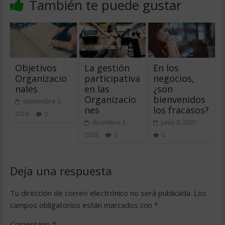
También te puede gustar
Objetivos
La gestión
En los
Organizacio
participativa
negocios,
nales
en las
¿son
Organizacio
bienvenidos
septiembre 3,
nes
los fracasos?
2018
0
diciembre 5,
junio 9, 2021
2018
0
0
Deja una respuesta
Tu dirección de correo electrónico no será publicada.
Los
campos obligatorios están marcados con
*
Comentario
*