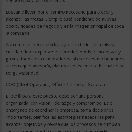
negocios para el crecimiento.
Buscan y llevan por el camino necesario para crecer y
alcanzar las metas. Siempre está pendiente de nuevas
oportunidades de negocio y es la imagen principal de toda
la compañía.
Así como se ejerce el liderazgo al exterior, esa misma
cualidad debe explotarse al interior, motivar, incentivar y
guiar a todos los colaboradores, si es necesario brindarles
un consejo o asesoría, plantear un escenario del cual no se
tenga visibilidad.
COO (Chief Operating Officer / Director General)
El perfil para este puesto debe ser una persona
organizada, con visión, liderazgo y compromiso. Es el
encargado de coordinar la empresa, toma decisiones
importantes, planifica las estrategias necesarias para
alcanzar objetivos y revisa que los procesos se cumplan
de forma efectiva. En pocas palabras: hacer que la