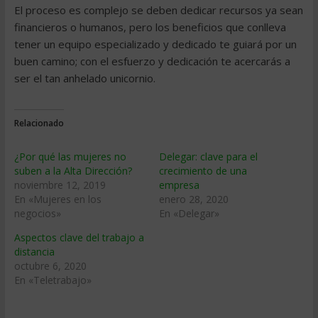
El proceso es complejo se deben dedicar recursos ya sean
financieros o humanos, pero los beneficios que conlleva
tener un equipo especializado y dedicado te guiará por un
buen camino; con el esfuerzo y dedicación te acercarás a
ser el tan anhelado unicornio.
Relacionado
¿Por qué las mujeres no
Delegar: clave para el
suben a la Alta Dirección?
crecimiento de una
noviembre 12, 2019
empresa
En «Mujeres en los
enero 28, 2020
negocios»
En «Delegar»
Aspectos clave del trabajo a
distancia
octubre 6, 2020
En «Teletrabajo»