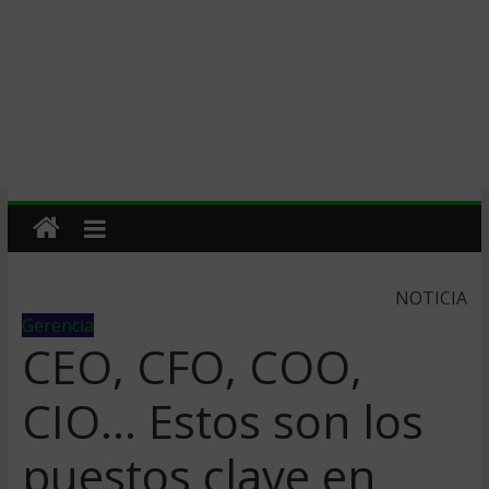
NOTICIA
Gerencia
CEO, CFO, COO,
CIO… Estos son los
puestos clave en