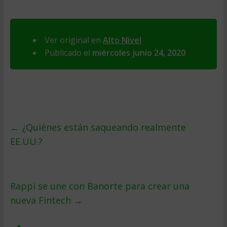
Ver original en
Alto Nivel
Publicado el
miércoles junio 24, 2020
←
¿Quiénes están saqueando realmente
EE.UU.?
Rappi se une con Banorte para crear una
nueva Fintech
→