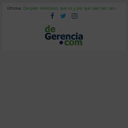
Última:
Despido silencioso: qué es y por qué sale tan caro
La economía de Venezuela después del terremoto
Los 8 pasos de Kotter: liderar el cambio sin fracasar
Gestión de proyectos con IA: qué cambia en el oficio
IA y creatividad: cómo evitar que todos piensen igual