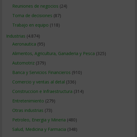
Reuniones de negocios
(24)
Toma de decisiones
(87)
Trabajo en equipo
(118)
Industrias
(4.874)
Aeronautica
(95)
Alimentos, Agricultura, Ganaderia y Pesca
(325)
Automotriz
(379)
Banca y Servicios Financieros
(910)
Comercio y ventas al detal
(336)
Construccion e Infraestructura
(314)
Entretenimiento
(279)
Otras industrias
(73)
Petroleo, Energia y Mineria
(480)
Salud, Medicina y Farmacia
(348)