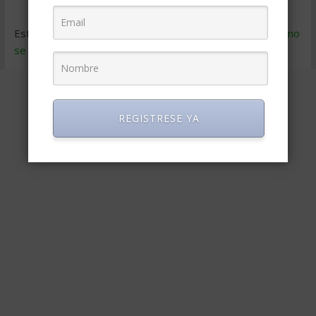
Este sitio usa Akismet para reducir el spam.
Aprende cómo
se procesan los datos de tus comentarios
.
REGISTRESE YA