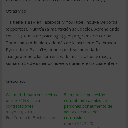
Otras vías
Tía tiene TíaTv en Facebook y YouTube, incluye Deportía
(deportes), Nutritía (alimentación saludable), Aprendiendo
con Tía (temas de psicología) y el programa de cocina
Todo sano todo bien, además de la miniserie Tía Amada.
Pycca tiene PyccaTV, donde postean novedades,
inauguraciones, lanzamientos de marcas, tips y más; y
sumaron 5k de usuarios nuevos durante esta cuarentena.
Relacionado
Walmart dispara sus ventas
5 empresas que están
online 74% y eleva
contratando a miles de
contrataciones
personas por aumento de
mayo 19, 2020
ventas a causa del
En «Comercio Electrónico»
coronavirus
marzo 21, 2020