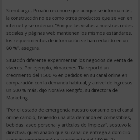
Si embargo, Proaño reconoce que aunque se informa más,
la construcción no es como otros productos que se ven en
internet y se ordenan. “Aunque las visitas a nuestras redes
sociales y páginas web mantienen los mismos estándares,
los requerimientos de información se han reducido en un
80 %”, asegura.
Situación diferente experimentan los negocios de venta de
víveres. Por ejemplo, Almacenes Tía reportó un
crecimiento del 1500 % en pedidos en su canal online en
comparación con la demanda habitual, y a nivel de ingresos
un 500 % más, dijo Noralva Rengifo, su directora de
Marketing.
“Por el estado de emergencia nuestro consumo en el canal
online cambió, teniendo una alta demanda en comestibles,
bebidas, aseo personal y artículos de limpieza”, sostuvo la
directiva, quien añadió que su canal de entrega a domicilio
también experimentó un crecimiento del 150 %. (I)