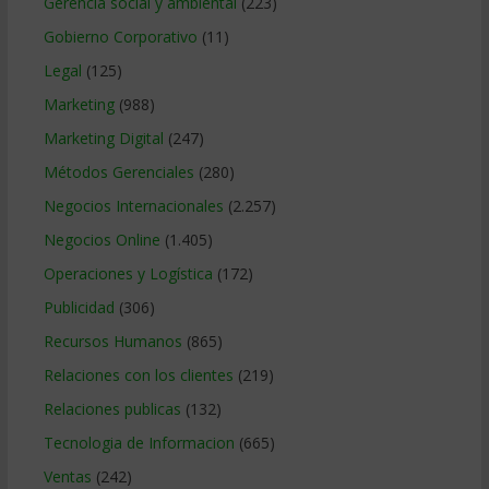
Gerencia social y ambiental
(223)
Gobierno Corporativo
(11)
Legal
(125)
Marketing
(988)
Marketing Digital
(247)
Métodos Gerenciales
(280)
Negocios Internacionales
(2.257)
Negocios Online
(1.405)
Operaciones y Logística
(172)
Publicidad
(306)
Recursos Humanos
(865)
Relaciones con los clientes
(219)
Relaciones publicas
(132)
Tecnologia de Informacion
(665)
Ventas
(242)