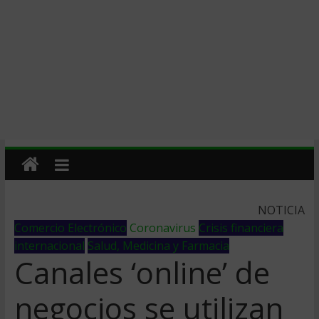
NOTICIA
Comercio Electrónico
Coronavirus
Crisis financiera
internacional
Salud, Medicina y Farmacia
Canales ‘online’ de
negocios se utilizan