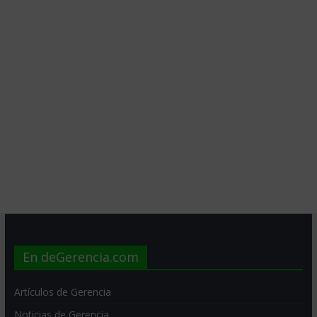
En deGerencia.com
Artículos de Gerencia
Noticias de Gerencia