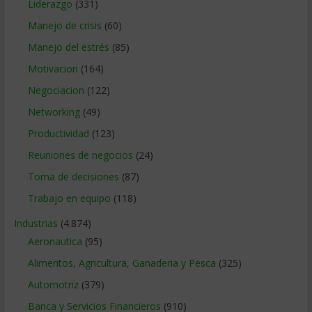
Liderazgo
(331)
Manejo de crisis
(60)
Manejo del estrés
(85)
Motivacion
(164)
Negociacion
(122)
Networking
(49)
Productividad
(123)
Reuniones de negocios
(24)
Toma de decisiones
(87)
Trabajo en equipo
(118)
Industrias
(4.874)
Aeronautica
(95)
Alimentos, Agricultura, Ganaderia y Pesca
(325)
Automotriz
(379)
Banca y Servicios Financieros
(910)