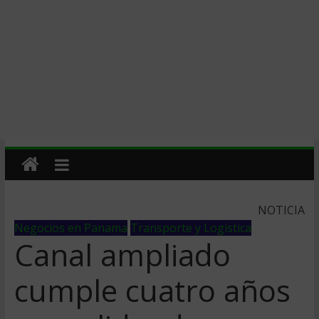
NOTICIA
Negocios en Panama
Transporte y Logistica
Canal ampliado
cumple cuatro años