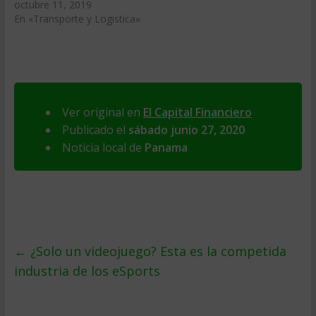
octubre 11, 2019
En «Transporte y Logistica»
Ver original en
El Capital Financiero
Publicado el
sábado junio 27, 2020
Noticia local de
Panama
←
¿Solo un videojuego? Esta es la competida
industria de los eSports