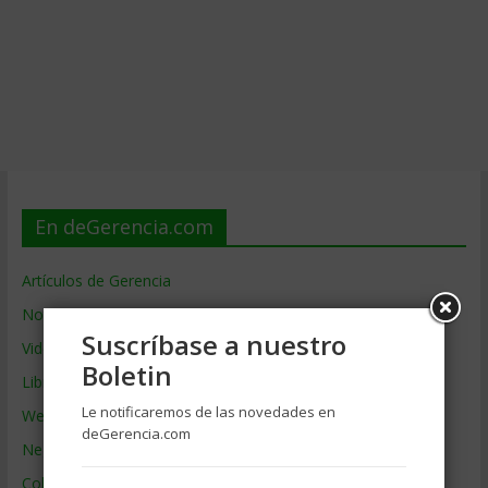
En deGerencia.com
Artículos de Gerencia
Noticias de Gerencia
Suscríbase a nuestro
Videos de Gerencia
Boletin
Libros de Gerencia
Le notificaremos de las novedades en
Webs de Gerencia
deGerencia.com
Negocios por País
Colaboradores de Gerencia