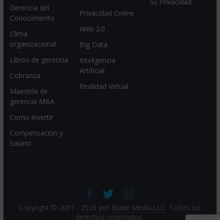
Su Privacidad
Gerencia del
Privacidad Online
Conocimiento
Web 2.0
Clima
organizacional
Big Data
Libros de gerencia
Inteligencia
Artificial
Cobranza
Realidad Virtual
Maestría de
gerencia MBA
Como invertir
Compensacion y
Salario
Copyright © 2001 - 2026 por
Blade Media LLC
. Todos los
derechos reservados.