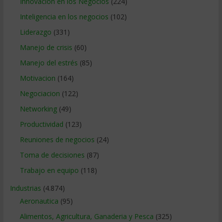
Innovacion en los Negocios
(224)
Inteligencia en los negocios
(102)
Liderazgo
(331)
Manejo de crisis
(60)
Manejo del estrés
(85)
Motivacion
(164)
Negociacion
(122)
Networking
(49)
Productividad
(123)
Reuniones de negocios
(24)
Toma de decisiones
(87)
Trabajo en equipo
(118)
Industrias
(4.874)
Aeronautica
(95)
Alimentos, Agricultura, Ganaderia y Pesca
(325)