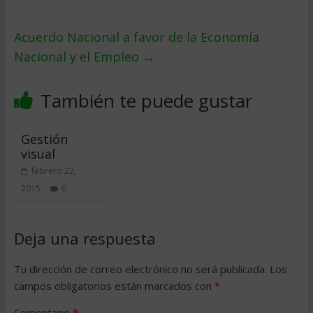
Acuerdo Nacional a favor de la Economí­a
Nacional y el Empleo
→
También te puede gustar
Gestión
visual
febrero 22,
2015
0
Deja una respuesta
Tu dirección de correo electrónico no será publicada.
Los
campos obligatorios están marcados con
*
Comentario
*