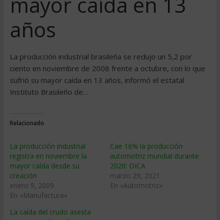
mayor caí­da en 13
años
La producción industrial brasileña se redujo un 5,2 por
ciento en noviembre de 2008 frente a octubre, con lo que
sufrió su mayor caí­da en 13 años, informó el estatal
Instituto Brasileño de…
Relacionado
La producción industrial
Cae 16% la producción
registra en noviembre la
automotriz mundial durante
mayor caí­da desde su
2020: OICA
creación
marzo 29, 2021
enero 9, 2009
En «Automotriz»
En «Manufactura»
La caída del crudo asesta