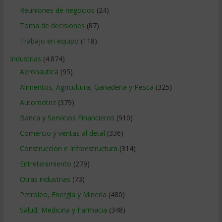
Reuniones de negocios
(24)
Toma de decisiones
(87)
Trabajo en equipo
(118)
Industrias
(4.874)
Aeronautica
(95)
Alimentos, Agricultura, Ganaderia y Pesca
(325)
Automotriz
(379)
Banca y Servicios Financieros
(910)
Comercio y ventas al detal
(336)
Construccion e Infraestructura
(314)
Entretenimiento
(279)
Otras industrias
(73)
Petroleo, Energia y Mineria
(480)
Salud, Medicina y Farmacia
(348)