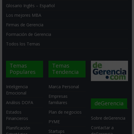
Glosario Inglés – Español
Los mejores MBA
Firmas de Gerencia
Formación de Gerencia
Todos los Temas
Temas
Temas
Populares
Tendencia
Inteligencia
Marca Personal
Emocional
Empresas
deGerencia
Análisis DOFA
familiares
Estados
Plan de negocios
Sobre deGerencia
Financieros
PYME
Contactar a
Planificación
Startups
deGerencia