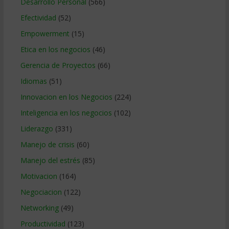
Desarrollo Personal
(566)
Efectividad
(52)
Empowerment
(15)
Etica en los negocios
(46)
Gerencia de Proyectos
(66)
Idiomas
(51)
Innovacion en los Negocios
(224)
Inteligencia en los negocios
(102)
Liderazgo
(331)
Manejo de crisis
(60)
Manejo del estrés
(85)
Motivacion
(164)
Negociacion
(122)
Networking
(49)
Productividad
(123)