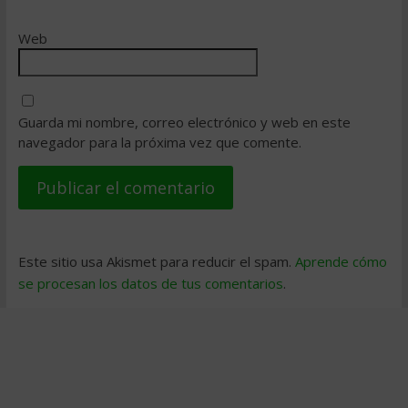
Web
Guarda mi nombre, correo electrónico y web en este
navegador para la próxima vez que comente.
Este sitio usa Akismet para reducir el spam.
Aprende cómo
se procesan los datos de tus comentarios
.