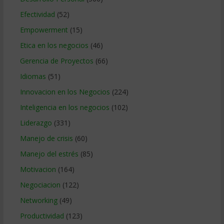
Efectividad
(52)
Empowerment
(15)
Etica en los negocios
(46)
Gerencia de Proyectos
(66)
Idiomas
(51)
Innovacion en los Negocios
(224)
Inteligencia en los negocios
(102)
Liderazgo
(331)
Manejo de crisis
(60)
Manejo del estrés
(85)
Motivacion
(164)
Negociacion
(122)
Networking
(49)
Productividad
(123)