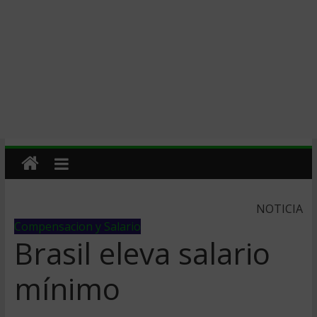
NOTICIA
Compensacion y Salario
Brasil eleva salario
mí­nimo