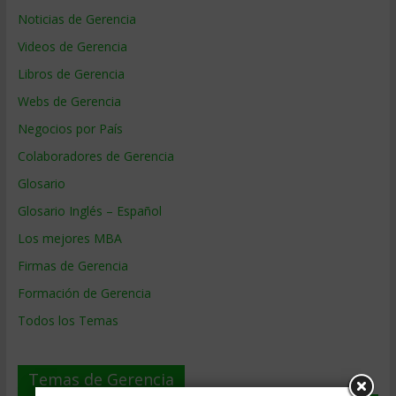
Noticias de Gerencia
Videos de Gerencia
Libros de Gerencia
Webs de Gerencia
Negocios por País
Colaboradores de Gerencia
Glosario
Glosario Inglés – Español
Los mejores MBA
Firmas de Gerencia
Formación de Gerencia
Todos los Temas
Temas de Gerencia