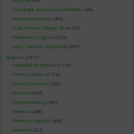
Seguridad
(43)
Tecnologia, Electronica e Informatica
(96)
Telecomunicaciones
(405)
Textil, Vestido, Calzado, Moda
(47)
Transporte y Logistica
(223)
Viajes, Turismo, Hospitalidad
(697)
Negocios
(7.837)
Actualidad de negocios
(1.519)
Carrera y Empleo
(1.710)
Dinero y finanzas
(1.260)
Economía
(947)
Emprendedores
(1.443)
Empresas
(246)
Gerencia y negocios
(900)
Gobiernos
(227)