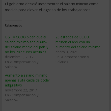
El gobierno decidió incrementar el salario mí­nimo como
medida para elevar el ingreso de los trabajadores.
Relacionado
UGT y CCOO piden que el
20 estados de EE.UU.
salario mínimo sea el 60%
reciben el año con un
del salario medio del país y
aumento del salario mínimo
no los 707 euros actuales
enero 3, 2021
diciembre 9, 2017
En «Compensacion y
En «Compensacion y
Salario»
Salario»
Aumento a salario mínimo
apenas evita caída de poder
adquisitivo
noviembre 22, 2017
En «Compensacion y
Salario»