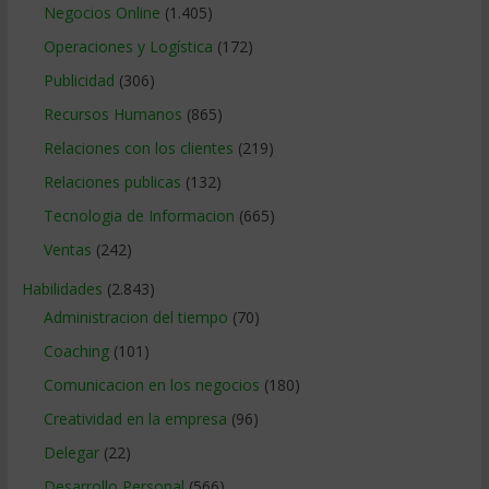
Negocios Online
(1.405)
Operaciones y Logística
(172)
Publicidad
(306)
Recursos Humanos
(865)
Relaciones con los clientes
(219)
Relaciones publicas
(132)
Tecnologia de Informacion
(665)
Ventas
(242)
Habilidades
(2.843)
Administracion del tiempo
(70)
Coaching
(101)
Comunicacion en los negocios
(180)
Creatividad en la empresa
(96)
Delegar
(22)
Desarrollo Personal
(566)