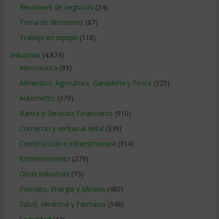
Reuniones de negocios
(24)
Toma de decisiones
(87)
Trabajo en equipo
(118)
Industrias
(4.874)
Aeronautica
(95)
Alimentos, Agricultura, Ganaderia y Pesca
(325)
Automotriz
(379)
Banca y Servicios Financieros
(910)
Comercio y ventas al detal
(336)
Construccion e Infraestructura
(314)
Entretenimiento
(279)
Otras industrias
(73)
Petroleo, Energia y Mineria
(480)
Salud, Medicina y Farmacia
(348)