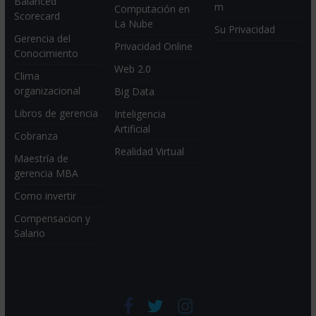
Balanced
m
Computación en
Scorecard
La Nube
Su Privacidad
Gerencia del
Privacidad Online
Conocimiento
Web 2.0
Clima
organizacional
Big Data
Libros de gerencia
Inteligencia
Artificial
Cobranza
Realidad Virtual
Maestría de
gerencia MBA
Como invertir
Compensacion y
Salario