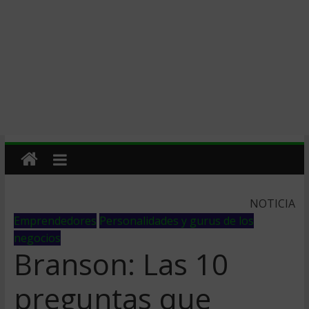
NOTICIA
Emprendedores
Personalidades y gurus de los
negocios
Branson: Las 10
preguntas que