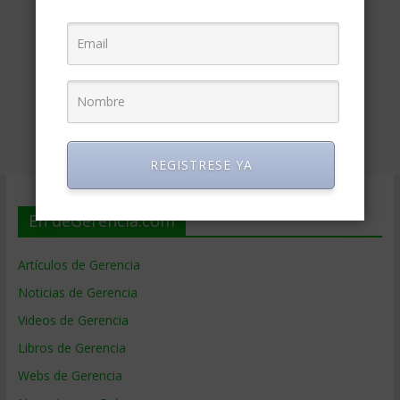
REGISTRESE YA
En deGerencia.com
Artículos de Gerencia
Noticias de Gerencia
Videos de Gerencia
Libros de Gerencia
Webs de Gerencia