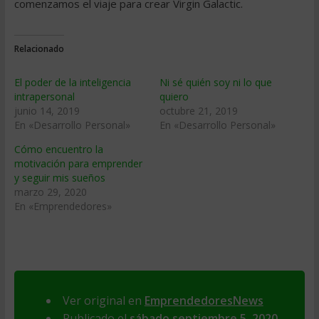
comenzamos el viaje para crear Virgin Galactic.
Relacionado
El poder de la inteligencia
Ni sé quién soy ni lo que
intrapersonal
quiero
junio 14, 2019
octubre 21, 2019
En «Desarrollo Personal»
En «Desarrollo Personal»
Cómo encuentro la
motivación para emprender
y seguir mis sueños
marzo 29, 2020
En «Emprendedores»
Ver original en
EmprendedoresNews
Publicado el
sábado septiembre 5, 2020