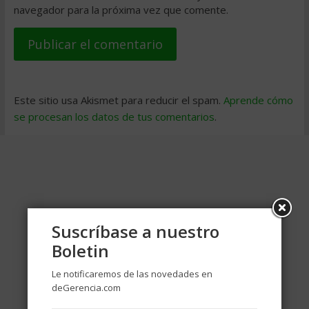
navegador para la próxima vez que comente.
Este sitio usa Akismet para reducir el spam.
Aprende cómo
se procesan los datos de tus comentarios
.
Suscríbase a nuestro
Boletin
Le notificaremos de las novedades en
deGerencia.com