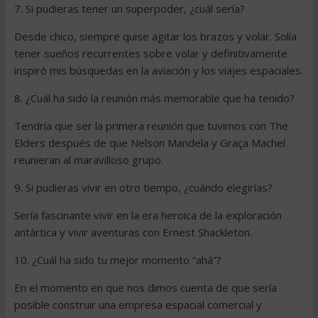
7. Si pudieras tener un superpoder, ¿cuál sería?
Desde chico, siempre quise agitar los brazos y volar. Solía ​​
tener sueños recurrentes sobre volar y definitivamente
inspiró mis búsquedas en la aviación y los viajes espaciales.
8. ¿Cuál ha sido la reunión más memorable que ha tenido?
Tendría que ser la primera reunión que tuvimos con The
Elders después de que Nelson Mandela y Graça Machel
reunieran al maravilloso grupo.
9. Si pudieras vivir en otro tiempo, ¿cuándo elegirías?
Sería fascinante vivir en la era heroica de la exploración
antártica y vivir aventuras con Ernest Shackleton.
10. ¿Cuál ha sido tu mejor momento “ahá”?
En el momento en que nos dimos cuenta de que sería
posible construir una empresa espacial comercial y