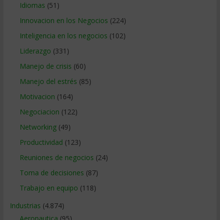
Idiomas
(51)
Innovacion en los Negocios
(224)
Inteligencia en los negocios
(102)
Liderazgo
(331)
Manejo de crisis
(60)
Manejo del estrés
(85)
Motivacion
(164)
Negociacion
(122)
Networking
(49)
Productividad
(123)
Reuniones de negocios
(24)
Toma de decisiones
(87)
Trabajo en equipo
(118)
Industrias
(4.874)
Aeronautica
(95)