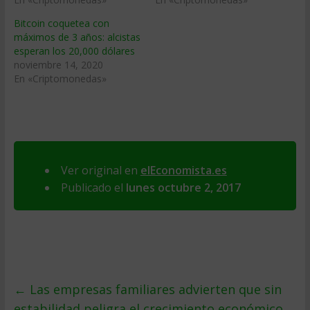
Bitcoin coquetea con
máximos de 3 años: alcistas
esperan los 20,000 dólares
noviembre 14, 2020
En «Criptomonedas»
Ver original en
elEconomista.es
Publicado el
lunes octubre 2, 2017
←
Las empresas familiares advierten que sin
estabilidad peligra el crecimiento económico