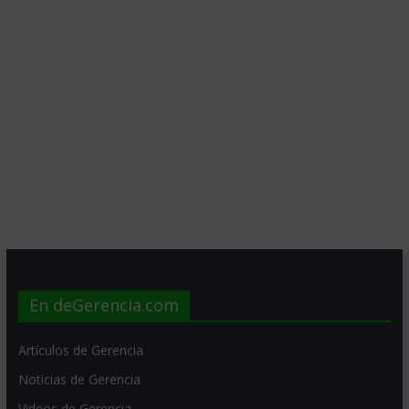
En deGerencia.com
Artículos de Gerencia
Noticias de Gerencia
Videos de Gerencia