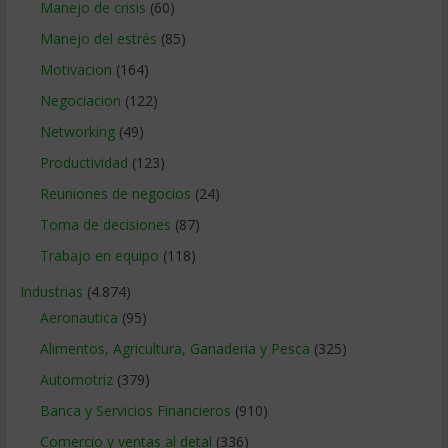
Manejo de crisis
(60)
Manejo del estrés
(85)
Motivacion
(164)
Negociacion
(122)
Networking
(49)
Productividad
(123)
Reuniones de negocios
(24)
Toma de decisiones
(87)
Trabajo en equipo
(118)
Industrias
(4.874)
Aeronautica
(95)
Alimentos, Agricultura, Ganaderia y Pesca
(325)
Automotriz
(379)
Banca y Servicios Financieros
(910)
Comercio y ventas al detal
(336)