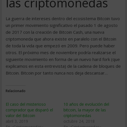
las criptomonedas
La guerra de intereses dentro del ecosistema Bitcoin tuvo
un primer movimiento significativo el pasado 1 de agosto
de 2017 con la creación de Bitcoin Cash, una nueva
criptomoneda que ahora existe en paralelo con el Bitcoin
de toda la vida que empezó en 2009. Pero puede haber
otros. El próximo mes de noviembre podría realizarse el
siguiente movimiento en forma de un nuevo hard fork (que
explicamos en esta entrevista) de la cadena de bloques de
Bitcoin. Bitcoin por tanto nunca nos deja descansar…
Relacionado
El caso del misterioso
10 años de evolución del
comprador que disparó el
bitcoin, la mayor de las
valor del Bitcoin
criptomonedas
abril 3, 2019
octubre 24, 2018
En «Criptomonedas»
En «Criptomonedas»