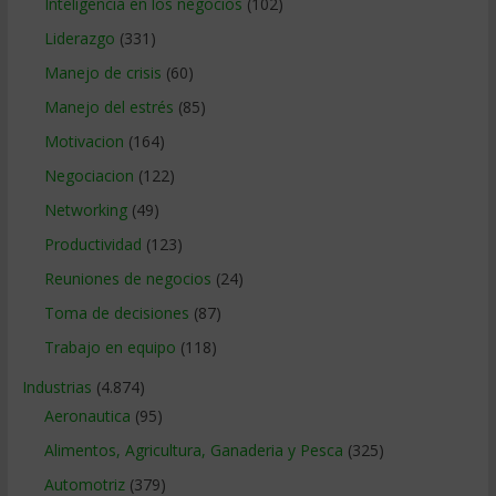
Inteligencia en los negocios
(102)
Liderazgo
(331)
Manejo de crisis
(60)
Manejo del estrés
(85)
Motivacion
(164)
Negociacion
(122)
Networking
(49)
Productividad
(123)
Reuniones de negocios
(24)
Toma de decisiones
(87)
Trabajo en equipo
(118)
Industrias
(4.874)
Aeronautica
(95)
Alimentos, Agricultura, Ganaderia y Pesca
(325)
Automotriz
(379)