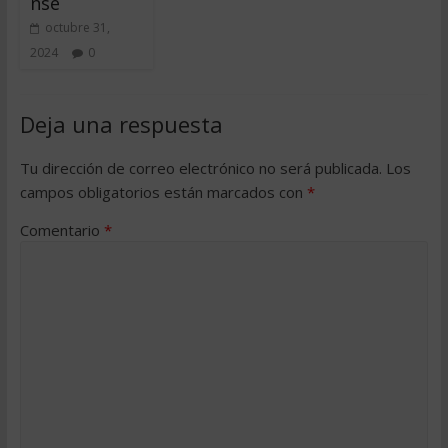
nse
octubre 31,
2024
0
Deja una respuesta
Tu dirección de correo electrónico no será publicada.
Los
campos obligatorios están marcados con
*
Comentario
*