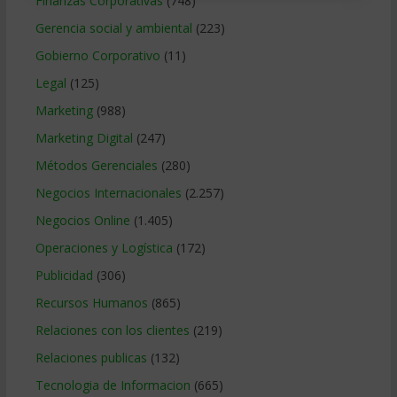
Finanzas Corporativas
(748)
Gerencia social y ambiental
(223)
Gobierno Corporativo
(11)
Legal
(125)
Marketing
(988)
Marketing Digital
(247)
Métodos Gerenciales
(280)
Negocios Internacionales
(2.257)
Negocios Online
(1.405)
Operaciones y Logística
(172)
Publicidad
(306)
Recursos Humanos
(865)
Relaciones con los clientes
(219)
Relaciones publicas
(132)
Tecnologia de Informacion
(665)