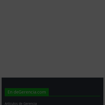
En deGerencia.com
Artículos de Gerencia