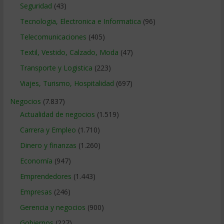
Seguridad
(43)
Tecnologia, Electronica e Informatica
(96)
Telecomunicaciones
(405)
Textil, Vestido, Calzado, Moda
(47)
Transporte y Logistica
(223)
Viajes, Turismo, Hospitalidad
(697)
Negocios
(7.837)
Actualidad de negocios
(1.519)
Carrera y Empleo
(1.710)
Dinero y finanzas
(1.260)
Economía
(947)
Emprendedores
(1.443)
Empresas
(246)
Gerencia y negocios
(900)
Gobiernos
(227)