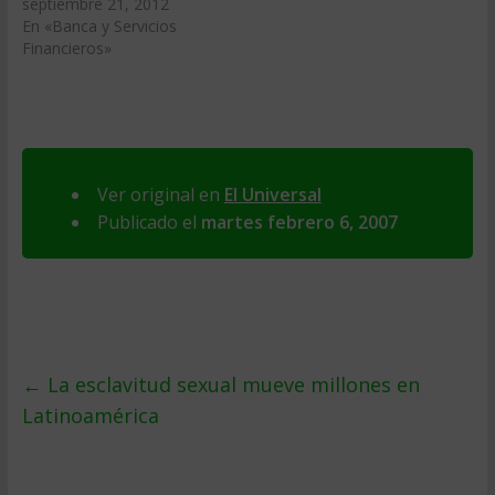
septiembre 21, 2012
En «Banca y Servicios
Financieros»
Ver original en
El Universal
Publicado el
martes febrero 6, 2007
←
La esclavitud sexual mueve millones en
Latinoamérica