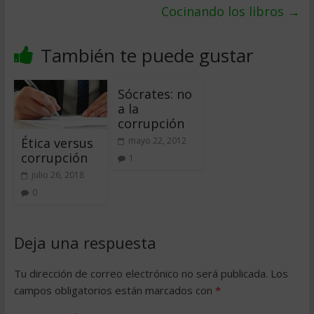
Cocinando los libros
→
También te puede gustar
Sócrates: no
a la
corrupción
Ética versus
mayo 22, 2012
corrupción
1
julio 26, 2018
0
Deja una respuesta
Tu dirección de correo electrónico no será publicada.
Los
campos obligatorios están marcados con
*