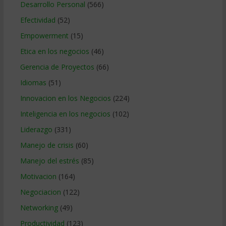
Desarrollo Personal
(566)
Efectividad
(52)
Empowerment
(15)
Etica en los negocios
(46)
Gerencia de Proyectos
(66)
Idiomas
(51)
Innovacion en los Negocios
(224)
Inteligencia en los negocios
(102)
Liderazgo
(331)
Manejo de crisis
(60)
Manejo del estrés
(85)
Motivacion
(164)
Negociacion
(122)
Networking
(49)
Productividad
(123)