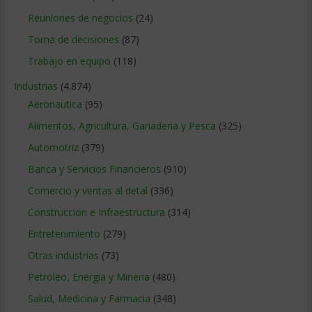
Reuniones de negocios
(24)
Toma de decisiones
(87)
Trabajo en equipo
(118)
Industrias
(4.874)
Aeronautica
(95)
Alimentos, Agricultura, Ganaderia y Pesca
(325)
Automotriz
(379)
Banca y Servicios Financieros
(910)
Comercio y ventas al detal
(336)
Construccion e Infraestructura
(314)
Entretenimiento
(279)
Otras industrias
(73)
Petroleo, Energia y Mineria
(480)
Salud, Medicina y Farmacia
(348)