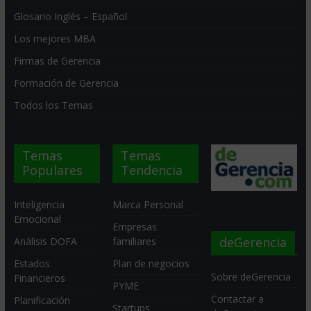
Glosario Inglés – Español
Los mejores MBA
Firmas de Gerencia
Formación de Gerencia
Todos los Temas
Temas
Temas
Populares
Tendencia
Inteligencia
Marca Personal
Emocional
Empresas
deGerencia
Análisis DOFA
familiares
Estados
Plan de negocios
Sobre deGerencia
Financieros
PYME
Contactar a
Planificación
Startups