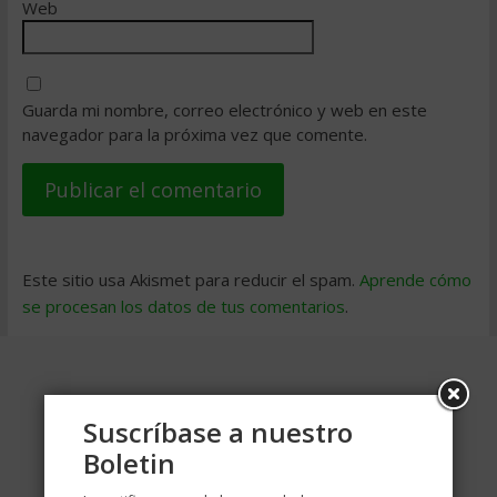
Web
Guarda mi nombre, correo electrónico y web en este
navegador para la próxima vez que comente.
Este sitio usa Akismet para reducir el spam.
Aprende cómo
se procesan los datos de tus comentarios
.
Suscríbase a nuestro
Boletin