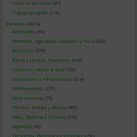
Toma de decisiones
(87)
Trabajo en equipo
(118)
Industrias
(4.874)
Aeronautica
(95)
Alimentos, Agricultura, Ganaderia y Pesca
(325)
Automotriz
(379)
Banca y Servicios Financieros
(910)
Comercio y ventas al detal
(336)
Construccion e Infraestructura
(314)
Entretenimiento
(279)
Otras industrias
(73)
Petroleo, Energia y Mineria
(480)
Salud, Medicina y Farmacia
(348)
Seguridad
(43)
Tecnologia, Electronica e Informatica
(96)