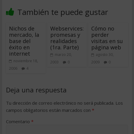
También te puede gustar
Nichos de
Webservices:
Cómo no
mercado, la
promesas y
perder
base del
realidades
visitas en su
éxito en
(1ra. Parte)
página web
internet
marzo 20,
agosto 30,
noviembre 18,
2003
0
2009
0
2006
4
Deja una respuesta
Tu dirección de correo electrónico no será publicada.
Los
campos obligatorios están marcados con
*
Comentario
*