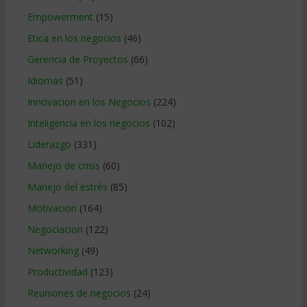
Empowerment
(15)
Etica en los negocios
(46)
Gerencia de Proyectos
(66)
Idiomas
(51)
Innovacion en los Negocios
(224)
Inteligencia en los negocios
(102)
Liderazgo
(331)
Manejo de crisis
(60)
Manejo del estrés
(85)
Motivacion
(164)
Negociacion
(122)
Networking
(49)
Productividad
(123)
Reuniones de negocios
(24)