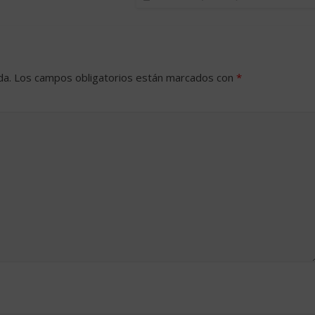
da.
Los campos obligatorios están marcados con
*