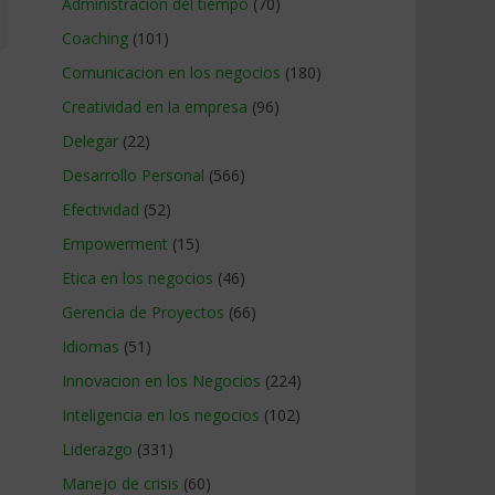
Administracion del tiempo
(70)
Coaching
(101)
Comunicacion en los negocios
(180)
Creatividad en la empresa
(96)
Delegar
(22)
Desarrollo Personal
(566)
Efectividad
(52)
Empowerment
(15)
Etica en los negocios
(46)
Gerencia de Proyectos
(66)
Idiomas
(51)
Innovacion en los Negocios
(224)
Inteligencia en los negocios
(102)
Liderazgo
(331)
Manejo de crisis
(60)