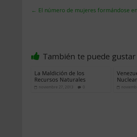
←
El número de mujeres formándose en 
También te puede gustar
La Maldición de los
Venezue
Recursos Naturales
Nuclear
noviembre 27, 2013
0
noviembr