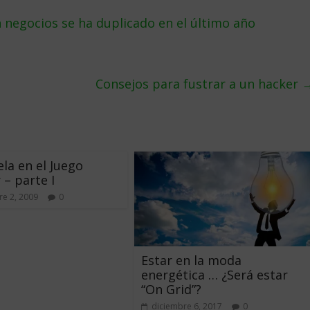
negocios se ha duplicado en el último año
Consejos para fustrar a un hacker
la en el Juego
 – parte I
e 2, 2009
0
Estar en la moda
energética … ¿Será estar
“On Grid”?
diciembre 6, 2017
0