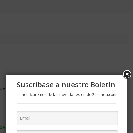
Suscríbase a nuestro Boletin
ste navegador para la próxima vez que comente.
Le notificaremos de las novedades en deGerencia.com
de cómo se procesan los datos de tus comentarios
.