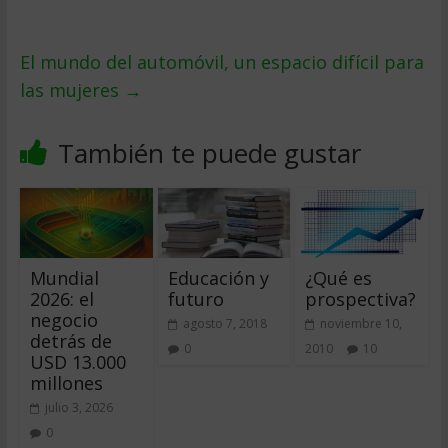
El mundo del automóvil, un espacio difícil para
las mujeres
→
También te puede gustar
Mundial
Educación y
¿Qué es
2026: el
futuro
prospectiva?
negocio
agosto 7, 2018
noviembre 10,
detrás de
0
2010
10
USD 13.000
millones
julio 3, 2026
0