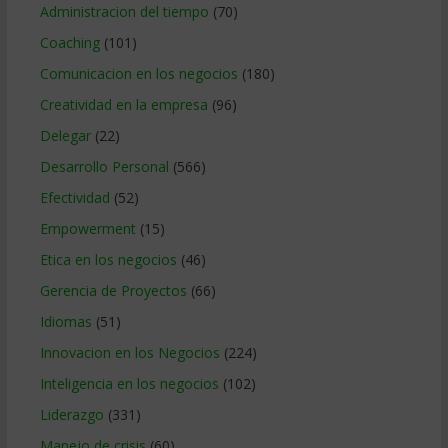
Administracion del tiempo
(70)
Coaching
(101)
Comunicacion en los negocios
(180)
Creatividad en la empresa
(96)
Delegar
(22)
Desarrollo Personal
(566)
Efectividad
(52)
Empowerment
(15)
Etica en los negocios
(46)
Gerencia de Proyectos
(66)
Idiomas
(51)
Innovacion en los Negocios
(224)
Inteligencia en los negocios
(102)
Liderazgo
(331)
Manejo de crisis
(60)