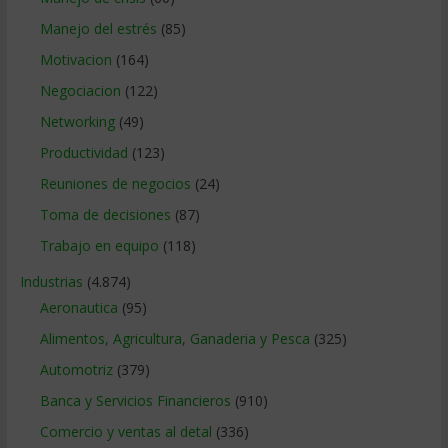
Manejo del estrés
(85)
Motivacion
(164)
Negociacion
(122)
Networking
(49)
Productividad
(123)
Reuniones de negocios
(24)
Toma de decisiones
(87)
Trabajo en equipo
(118)
Industrias
(4.874)
Aeronautica
(95)
Alimentos, Agricultura, Ganaderia y Pesca
(325)
Automotriz
(379)
Banca y Servicios Financieros
(910)
Comercio y ventas al detal
(336)