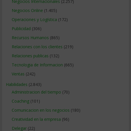
Negocios Internacionales
(2.257)
Negocios Online
(1.405)
Operaciones y Logística
(172)
Publicidad
(306)
Recursos Humanos
(865)
Relaciones con los clientes
(219)
Relaciones publicas
(132)
Tecnologia de Informacion
(665)
Ventas
(242)
Habilidades
(2.843)
Administracion del tiempo
(70)
Coaching
(101)
Comunicacion en los negocios
(180)
Creatividad en la empresa
(96)
Delegar
(22)