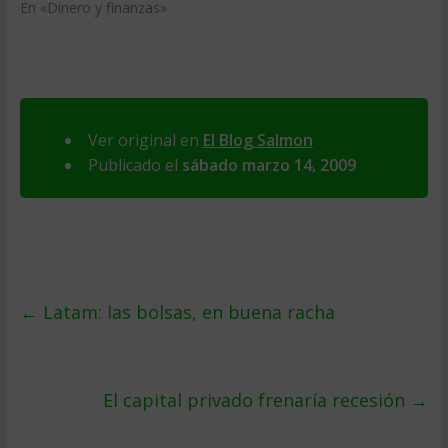
En «Dinero y finanzas»
Ver original en
El Blog Salmon
Publicado el
sábado marzo 14, 2009
←
Latam: las bolsas, en buena racha
El capital privado frenarí­a recesión
→