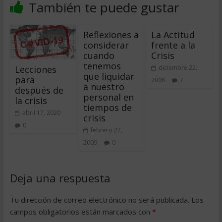
También te puede gustar
Reflexiones a
La Actitud
considerar
frente a la
cuando
Crisis
tenemos
Lecciones
diciembre 22,
que liquidar
para
2008
7
a nuestro
después de
personal en
la crisis
tiempos de
abril 17, 2020
crisis
0
febrero 27,
2009
0
Deja una respuesta
Tu dirección de correo electrónico no será publicada.
Los
campos obligatorios están marcados con
*