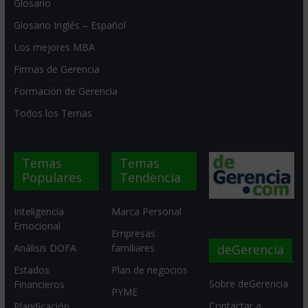
Glosario
Glosario Inglés – Español
Los mejores MBA
Firmas de Gerencia
Formación de Gerencia
Todos los Temas
Temas
Temas
Populares
Tendencia
Inteligencia
Marca Personal
Emocional
Empresas
deGerencia
Análisis DOFA
familiares
Estados
Plan de negocios
Sobre deGerencia
Financieros
PYME
Contactar a
Planificación