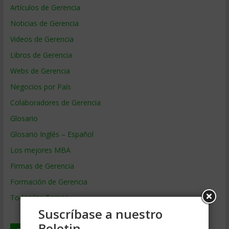
Artículos de Gerencia
Noticias de Gerencia
Videos de Gerencia
Libros de Gerencia
Webs de Gerencia
Negocios por País
Colaboradores de Gerencia
Glosario
Glosario Inglés – Español
Los mejores MBA
Firmas de Gerencia
Formación de Gerencia
Todos los Temas
Suscríbase a nuestro
Boletin