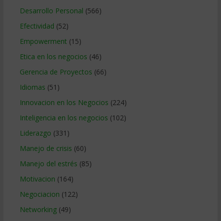
Desarrollo Personal
(566)
Efectividad
(52)
Empowerment
(15)
Etica en los negocios
(46)
Gerencia de Proyectos
(66)
Idiomas
(51)
Innovacion en los Negocios
(224)
Inteligencia en los negocios
(102)
Liderazgo
(331)
Manejo de crisis
(60)
Manejo del estrés
(85)
Motivacion
(164)
Negociacion
(122)
Networking
(49)