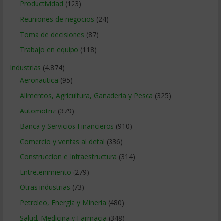
Productividad
(123)
Reuniones de negocios
(24)
Toma de decisiones
(87)
Trabajo en equipo
(118)
Industrias
(4.874)
Aeronautica
(95)
Alimentos, Agricultura, Ganaderia y Pesca
(325)
Automotriz
(379)
Banca y Servicios Financieros
(910)
Comercio y ventas al detal
(336)
Construccion e Infraestructura
(314)
Entretenimiento
(279)
Otras industrias
(73)
Petroleo, Energia y Mineria
(480)
Salud, Medicina y Farmacia
(348)