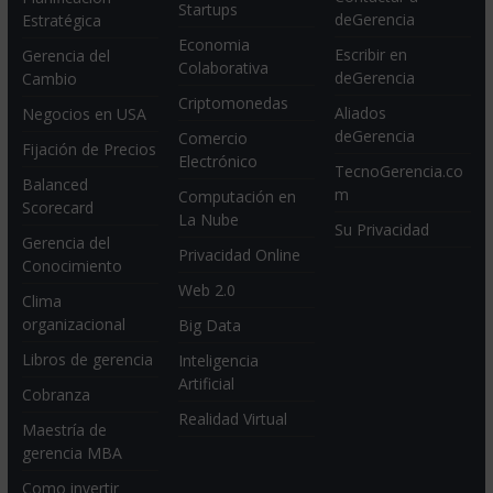
Startups
deGerencia
Estratégica
Economia
Escribir en
Gerencia del
Colaborativa
deGerencia
Cambio
Criptomonedas
Aliados
Negocios en USA
deGerencia
Comercio
Fijación de Precios
Electrónico
TecnoGerencia.co
Balanced
m
Computación en
Scorecard
La Nube
Su Privacidad
Gerencia del
Privacidad Online
Conocimiento
Web 2.0
Clima
organizacional
Big Data
Libros de gerencia
Inteligencia
Artificial
Cobranza
Realidad Virtual
Maestría de
gerencia MBA
Como invertir