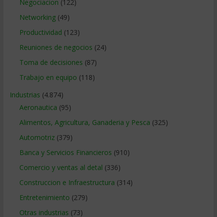
Negociacion
(122)
Networking
(49)
Productividad
(123)
Reuniones de negocios
(24)
Toma de decisiones
(87)
Trabajo en equipo
(118)
Industrias
(4.874)
Aeronautica
(95)
Alimentos, Agricultura, Ganaderia y Pesca
(325)
Automotriz
(379)
Banca y Servicios Financieros
(910)
Comercio y ventas al detal
(336)
Construccion e Infraestructura
(314)
Entretenimiento
(279)
Otras industrias
(73)