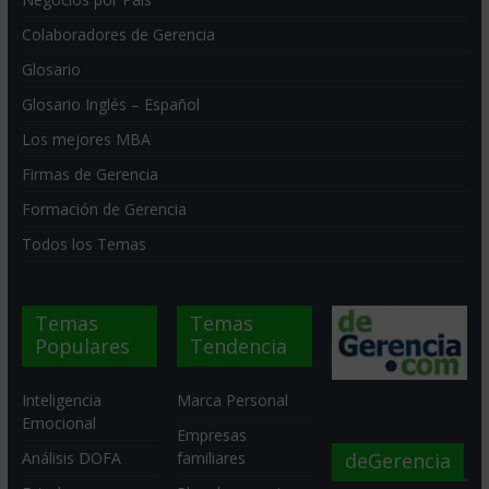
Colaboradores de Gerencia
Glosario
Glosario Inglés – Español
Los mejores MBA
Firmas de Gerencia
Formación de Gerencia
Todos los Temas
Temas
Temas
Populares
Tendencia
Inteligencia
Marca Personal
Emocional
Empresas
deGerencia
Análisis DOFA
familiares