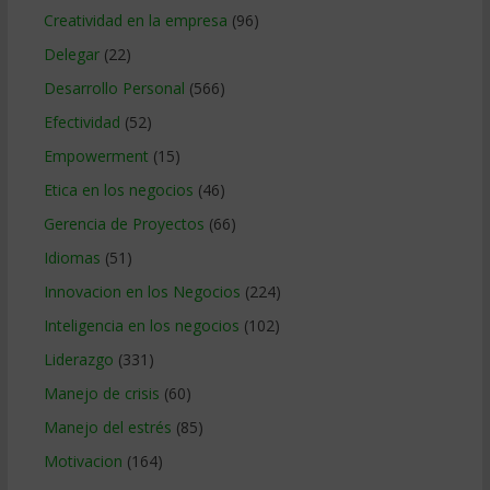
Creatividad en la empresa
(96)
Delegar
(22)
Desarrollo Personal
(566)
Efectividad
(52)
Empowerment
(15)
Etica en los negocios
(46)
Gerencia de Proyectos
(66)
Idiomas
(51)
Innovacion en los Negocios
(224)
Inteligencia en los negocios
(102)
Liderazgo
(331)
Manejo de crisis
(60)
Manejo del estrés
(85)
Motivacion
(164)