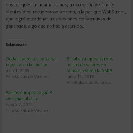
Los parqués latinoamericanos, a excepción de Lima y
Montevideo, recuperaron terreno, a la par que Wall Street,
que logró encadenar tres sesiones consecutivas de
ganancias, algo que no habí­a ocurrido…
Relacionado
Dudas sobre la economí­a
En julio ya operarán dos
impactaron las bolsas
bolsas de valores en
julio 1, 2009
México, estima la AMIB
En «Bolsas de Valores»
junio 11, 2018
En «Bolsas de Valores»
Bolsas europeas ligan 3
semanas al alza
enero 7, 2012
En «Bolsas de Valores»