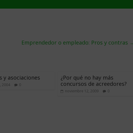
Emprendedor o empleado: Pros y contras
 y asociaciones
¿Por qué no hay más
concursos de acreedores?
, 2004
0
noviembre 12, 2009
0