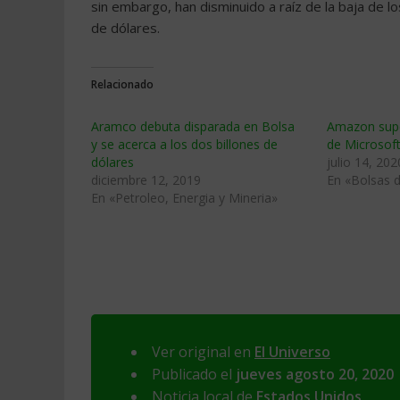
sin embargo, han disminuido a raíz de la baja de lo
de dólares.
Relacionado
Aramco debuta disparada en Bolsa
Amazon supe
y se acerca a los dos billones de
de Microsof
dólares
julio 14, 202
diciembre 12, 2019
En «Bolsas d
En «Petroleo, Energia y Mineria»
Ver original en
El Universo
Publicado el
jueves agosto 20, 2020
Noticia local de
Estados Unidos