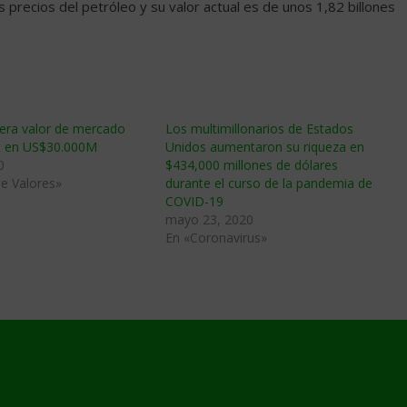
s precios del petróleo y su valor actual es de unos 1,82 billones
ra valor de mercado
Los multimillonarios de Estados
t en US$30.000M
Unidos aumentaron su riqueza en
0
$434,000 millones de dólares
e Valores»
durante el curso de la pandemia de
COVID-19
mayo 23, 2020
En «Coronavirus»