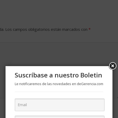
da.
Los campos obligatorios están marcados con
*
Suscríbase a nuestro Boletin
Le notificaremos de las novedades en deGerencia.com