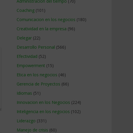
Administracion del tiempo
(70)
Coaching
(101)
Comunicacion en los negocios
(180)
Creatividad en la empresa
(96)
Delegar
(22)
Desarrollo Personal
(566)
Efectividad
(52)
Empowerment
(15)
Etica en los negocios
(46)
Gerencia de Proyectos
(66)
Idiomas
(51)
Innovacion en los Negocios
(224)
Inteligencia en los negocios
(102)
Liderazgo
(331)
Manejo de crisis
(60)