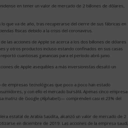
nidense en tener un valor de mercado de 2 billones de dólares,
o que va de año, tras recuperarse del cierre de sus fábricas en
endas físicas debido a la crisis del coronavirus.
r de las acciones de Apple se acerca a los dos billones de dólares
ones y otros productos incluso estando confinados en sus casas
eportó cuantiosas ganancias para el período abril-junio.
acciones de Apple asequibles a más inversionistas desató un
o de empresas tecnológicas que poco a poco han estado
nsumidores, y con ello el mercado bursátil. Apenas cinco empresa
sa matriz de Google (Alphabet)— comprenden casi el 23% del
lera estatal de Arabia Saudita, alcanzó un valor de mercado de 2
tizarse en diciembre de 2019. Las acciones de la empresa saudí