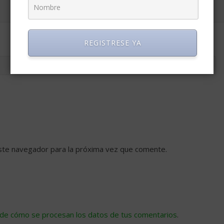
REGISTRESE YA
ste navegador para la próxima vez que comente.
de cómo se procesan los datos de tus comentarios
.