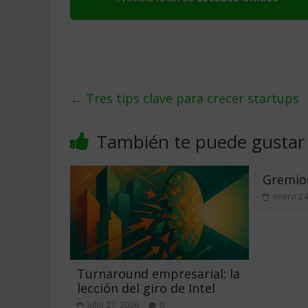
←
Tres tips clave para crecer startups
También te puede gustar
Gremios
enero 24
Turnaround empresarial: la
lección del giro de Intel
julio 27, 2026
0