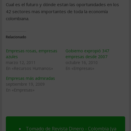
Cual es el futuro y dónde estan las oportunidades en los
42 sectores mas importantes de toda la economí­a
colombiana.
Relacionado
Empresas rosas, empresas
Gobierno expropió 347
azules
empresas desde 2007
marzo 12, 2011
octubre 16, 2010
En «Recursos Humanos»
En «Empresas»
Empresas más admiradas
septiembre 19, 2009
En «Empresas»
Tomado de Revista Dinero - Colombia (ya