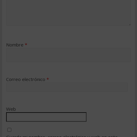
Nombre
*
Correo electrónico
*
Web
Guarda mi nombre, correo electrónico y web en este