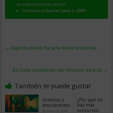
no está disponible online)
Publicado el
martes junio 2, 2009
←
Algunos pasos hacia la nueva economí­a
En Cuba consideran dí­a histórico para AL
→
También te puede gustar
Gremios y
¿Por qué no
asociaciones
hay más
concursos
enero 24, 2004