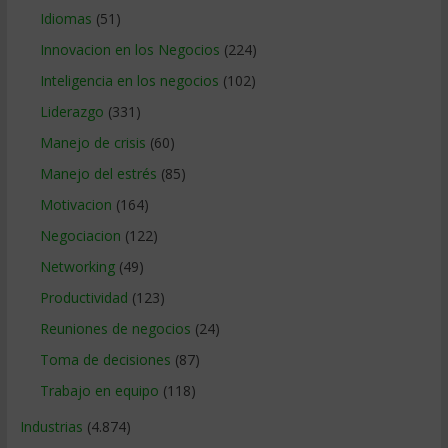
Idiomas
(51)
Innovacion en los Negocios
(224)
Inteligencia en los negocios
(102)
Liderazgo
(331)
Manejo de crisis
(60)
Manejo del estrés
(85)
Motivacion
(164)
Negociacion
(122)
Networking
(49)
Productividad
(123)
Reuniones de negocios
(24)
Toma de decisiones
(87)
Trabajo en equipo
(118)
Industrias
(4.874)