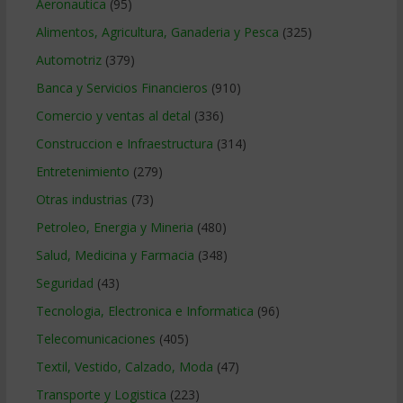
Aeronautica
(95)
Alimentos, Agricultura, Ganaderia y Pesca
(325)
Automotriz
(379)
Banca y Servicios Financieros
(910)
Comercio y ventas al detal
(336)
Construccion e Infraestructura
(314)
Entretenimiento
(279)
Otras industrias
(73)
Petroleo, Energia y Mineria
(480)
Salud, Medicina y Farmacia
(348)
Seguridad
(43)
Tecnologia, Electronica e Informatica
(96)
Telecomunicaciones
(405)
Textil, Vestido, Calzado, Moda
(47)
Transporte y Logistica
(223)