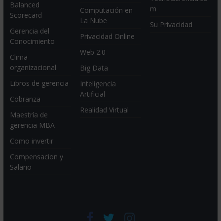
Balanced
m
Computación en
Scorecard
La Nube
Su Privacidad
Gerencia del
Privacidad Online
Conocimiento
Web 2.0
Clima
organizacional
Big Data
Libros de gerencia
Inteligencia
Artificial
Cobranza
Realidad Virtual
Maestría de
gerencia MBA
Como invertir
Compensacion y
Salario