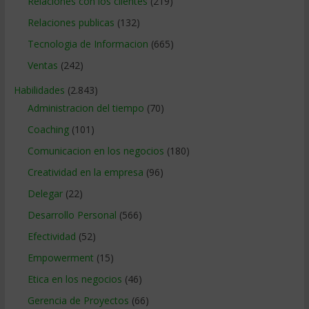
Relaciones con los clientes
(219)
Relaciones publicas
(132)
Tecnologia de Informacion
(665)
Ventas
(242)
Habilidades
(2.843)
Administracion del tiempo
(70)
Coaching
(101)
Comunicacion en los negocios
(180)
Creatividad en la empresa
(96)
Delegar
(22)
Desarrollo Personal
(566)
Efectividad
(52)
Empowerment
(15)
Etica en los negocios
(46)
Gerencia de Proyectos
(66)