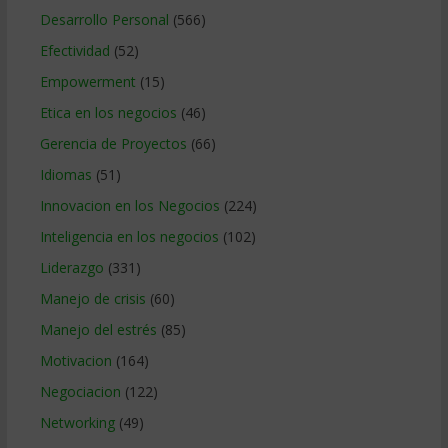
Desarrollo Personal
(566)
Efectividad
(52)
Empowerment
(15)
Etica en los negocios
(46)
Gerencia de Proyectos
(66)
Idiomas
(51)
Innovacion en los Negocios
(224)
Inteligencia en los negocios
(102)
Liderazgo
(331)
Manejo de crisis
(60)
Manejo del estrés
(85)
Motivacion
(164)
Negociacion
(122)
Networking
(49)