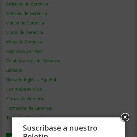
Artículos de Gerencia
Noticias de Gerencia
Videos de Gerencia
Libros de Gerencia
Webs de Gerencia
Negocios por País
Colaboradores de Gerencia
Glosario
Glosario Inglés – Español
Los mejores MBA
Firmas de Gerencia
Formación de Gerencia
Todos los Temas
Suscríbase a nuestro
Boletin