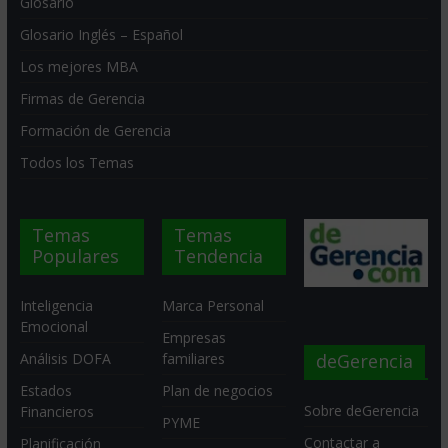
Glosario
Glosario Inglés – Español
Los mejores MBA
Firmas de Gerencia
Formación de Gerencia
Todos los Temas
Temas
Temas
Populares
Tendencia
Inteligencia
Marca Personal
Emocional
Empresas
deGerencia
Análisis DOFA
familiares
Estados
Plan de negocios
Sobre deGerencia
Financieros
PYME
Contactar a
Planificación