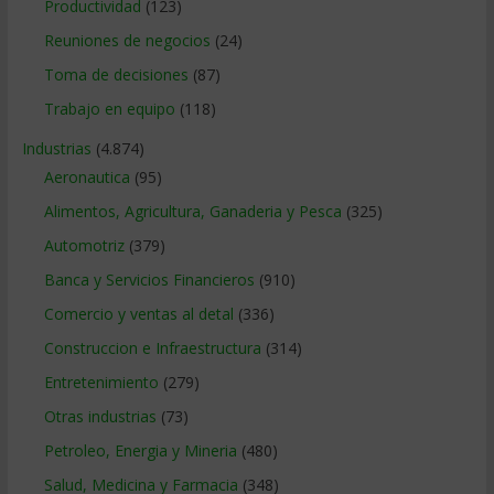
Productividad
(123)
Reuniones de negocios
(24)
Toma de decisiones
(87)
Trabajo en equipo
(118)
Industrias
(4.874)
Aeronautica
(95)
Alimentos, Agricultura, Ganaderia y Pesca
(325)
Automotriz
(379)
Banca y Servicios Financieros
(910)
Comercio y ventas al detal
(336)
Construccion e Infraestructura
(314)
Entretenimiento
(279)
Otras industrias
(73)
Petroleo, Energia y Mineria
(480)
Salud, Medicina y Farmacia
(348)