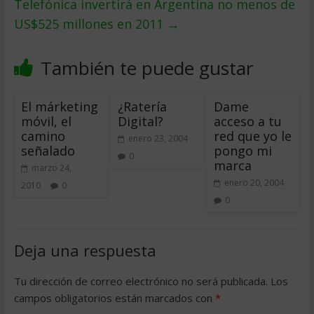
Telefónica invertirá en Argentina no menos de
US$525 millones en 2011
→
También te puede gustar
El márketing
¿Ratería
Dame
móvil, el
Digital?
acceso a tu
camino
red que yo le
enero 23, 2004
señalado
pongo mi
0
marca
marzo 24,
enero 20, 2004
2010
0
0
Deja una respuesta
Tu dirección de correo electrónico no será publicada.
Los
campos obligatorios están marcados con
*