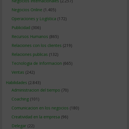
Negocios Internacionales
(2.257)
Negocios Online
(1.405)
Operaciones y Logística
(172)
Publicidad
(306)
Recursos Humanos
(865)
Relaciones con los clientes
(219)
Relaciones publicas
(132)
Tecnologia de Informacion
(665)
Ventas
(242)
Habilidades
(2.843)
Administracion del tiempo
(70)
Coaching
(101)
Comunicacion en los negocios
(180)
Creatividad en la empresa
(96)
Delegar
(22)