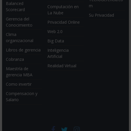
Balanced
m
Computación en
Scorecard
La Nube
Su Privacidad
Gerencia del
Privacidad Online
Conocimiento
Web 2.0
Clima
organizacional
Big Data
Libros de gerencia
Inteligencia
Artificial
Cobranza
Realidad Virtual
Maestría de
gerencia MBA
Como invertir
Compensacion y
Salario