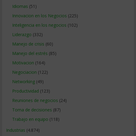
Idiomas
(51)
Innovacion en los Negocios
(225)
Inteligencia en los negocios
(102)
Liderazgo
(332)
Manejo de crisis
(60)
Manejo del estrés
(85)
Motivacion
(164)
Negociacion
(122)
Networking
(49)
Productividad
(123)
Reuniones de negocios
(24)
Toma de decisiones
(87)
Trabajo en equipo
(118)
Industrias
(4.874)