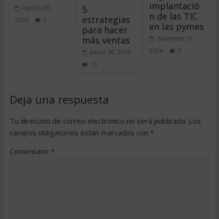
implantació
5
agosto 30,
n de las TIC
estrategias
2009
0
en las pymes
para hacer
más ventas
diciembre 15,
2004
0
enero 30, 2009
10
Deja una respuesta
Tu dirección de correo electrónico no será publicada.
Los
campos obligatorios están marcados con
*
Comentario
*