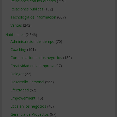
Relaciones con los clientes
(219)
Relaciones publicas
(132)
Tecnologia de Informacion
(667)
Ventas
(242)
Habilidades
(2.846)
Administracion del tiempo
(70)
Coaching
(101)
Comunicacion en los negocios
(180)
Creatividad en la empresa
(97)
Delegar
(22)
Desarrollo Personal
(566)
Efectividad
(52)
Empowerment
(15)
Etica en los negocios
(46)
Gerencia de Proyectos
(67)