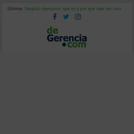
Última:
Despido silencioso: qué es y por qué sale tan caro
La economía de Venezuela después del terremoto
Los 8 pasos de Kotter: liderar el cambio sin fracasar
Gestión de proyectos con IA: qué cambia en el oficio
IA y creatividad: cómo evitar que todos piensen igual