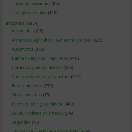
Toma de decisiones
(87)
Trabajo en equipo
(118)
Industrias
(4.874)
Aeronautica
(95)
Alimentos, Agricultura, Ganaderia y Pesca
(325)
Automotriz
(379)
Banca y Servicios Financieros
(910)
Comercio y ventas al detal
(336)
Construccion e Infraestructura
(314)
Entretenimiento
(279)
Otras industrias
(73)
Petroleo, Energia y Mineria
(480)
Salud, Medicina y Farmacia
(348)
Seguridad
(43)
Tecnologia, Electronica e Informatica
(96)