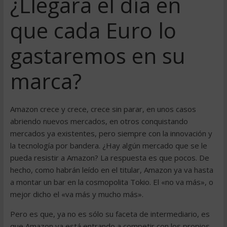
¿Llegará el día en
que cada Euro lo
gastaremos en su
marca?
Amazon crece y crece, crece sin parar, en unos casos
abriendo nuevos mercados, en otros conquistando
mercados ya existentes, pero siempre con la innovación y
la tecnología por bandera. ¿Hay algún mercado que se le
pueda resistir a Amazon? La respuesta es que pocos. De
hecho, como habrán leído en el titular, Amazon ya va hasta
a montar un bar en la cosmopolita Tokio. El «no va más», o
mejor dicho el «va más y mucho más».
Pero es que, ya no es sólo su faceta de intermediario, es
que Amazon ya está entrando a competir con los propios