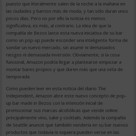
puesto que literalmente salen de la noche a la mañana en
las ciudades y barrios más de moda, y tan sólo duran unos
pocos días. Pero no por ello la noticia es menos
significativa, es más, al contrario. La idea de que la
compañía de Bezos lance esta nueva iniciativa de su bar
como un pop-up puede esconder una inteligente forma de
sondar un nuevo mercado, sin asumir ni demasiados
riesgos ni demasiada inversión. Obviamente, si la cosa
funcional, Amazon podría llegar a plantearse empezar a
montar bares propios y que duren más que una seta de
temporada.
Como pueden leer en esta noticia del diario The
Independent, Amazon abre este nuevo concepto de pop-
up bar made in Bezos con la intención inicial de
promocionar sus marcas alcohólicas que vende online:
principalmente vino, sake y cocktails. Además la compañía
de Seattle anunció que también vendería en su bar nuevos
productos que todavía ni siquiera pueden verse en las