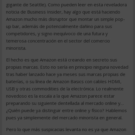
gigante de Seattle). Como pueden leer en esta reveladora
noticia de Business Insider, hay algo que está haciendo
Amazon mucho más disruptor que montar un simple pop-
up bar, además de potencialmente dañino para sus
competidores, y signo inequívoco de una futura y
temerosa concentración en el sector del comercio
minorista.
El hecho es que Amazon está creando en secreto sus
propias marcas. Esto no sería en principio ninguna novedad
tras haber lanzado hace ya meses sus marcas propias de
baterías, o su línea de Amazon Basics con cables HDMI,
USB y otras commodities de la electrónica. Lo realmente
novedoso es la escala a la que Amazon parece estar
preparando su siguiente dentellada al mercado online y…
¿Quién puede ya distinguir entre online y físico? Hablemos
pues ya simplemente del mercado minorista en general.
Pero lo que más suspicacias levanta no es ya que Amazon