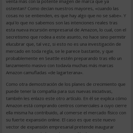
venta más con la potente imagen de marca que ya
ostentan? Como decían nuestros mayores, «cuando las
cosas no se entienden, es que hay algo que no se sabe». Y
aquí lo que no sabemos son las intenciones reales tras
esta nueva incursión empresarial de Amazon, lo cual, con el
secretismo que rodea a este asunto, no hace sino permitir
elucubrar que, tal vez, si esto no es una investigación de
mercado en toda regla, se le parece bastante, y que
probablemente en Seattle estén preparando tras ello un
lanzamiento masivo con todavía muchas más marcas
Amazon camufladas «de lagarterana».
Como otra demostración de los planes de crecimiento que
puede tener la compañía para sus nuevas iniciativas,
también les enlazo este otro artículo. En él se explica cómo
Amazon está comprando centros comerciales a cuyo cierre
ella misma ha contribuido, al comerse el mercado físico con
su fuerte expansión online. El caso es que este nuevo
vector de expansión empresarial pretende inaugurar