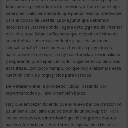
fabricantes, proveedores de servicios, y todo el que haga
dinero en cualquier mercado que pueda resultar apetecible
para el coloso de Seattle. La pregunta que debemos
hacernos es ¿Hasta dónde llegará este gigante de internet
para el cual ya faltan calificativos que describan fielmente
su meteórica carrera ascendente y su cada vez más
colosal tamaño? La respuesta a tan obvia pregunta es:
hasta donde le dejen; sí, lo digo con toda la intencionalidad
y esperando que sepan ver todo lo que he escondido tras
esta frase… por poco tiempo, porque hoy analizamos esta
cuestión con luz y taquígrafos para ustedes.
De Retailer online, a proveedor Cloud, pasando por
supermercados y… ahora también bares
Hay que empezar diciendo que el nuevo bar de Amazon no
es un bar al uso, sino que se trata de un pop-up bar. Para
los no versados les introduciré que los negocios pop-up
hacen referencia por este término anglosajón a las setas,