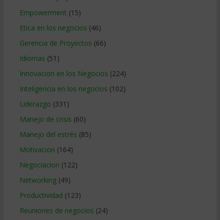
Empowerment
(15)
Etica en los negocios
(46)
Gerencia de Proyectos
(66)
Idiomas
(51)
Innovacion en los Negocios
(224)
Inteligencia en los negocios
(102)
Liderazgo
(331)
Manejo de crisis
(60)
Manejo del estrés
(85)
Motivacion
(164)
Negociacion
(122)
Networking
(49)
Productividad
(123)
Reuniones de negocios
(24)