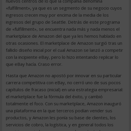
nuevos centros de lo que la compañía denomina
«fulfillment», ya que es un segmento de su negocio cuyos
ingresos crecen muy por encima de la media de los
ingresos del grupo de Seattle. Detrás de este programa
de «fulfillment», se encuentra nada más y nada menos el
marketplace de Amazon del que ya les hemos hablado en
otras ocasiones. El marketplace de Amazon surgió tras un
fallido diseño inicial por el cual Amazon se lanzó a competir
con la incipiente eBay, pero lo hizo intentando replicar lo
que eBay hacía. Craso error.
Hasta que Amazon no apostó por innovar en su particular
carrera competitiva con eBay, no cerró uno de sus pocos
capítulos de fracaso (inicial) en una estrategia empresarial:
el marketplace fue la fórmula del éxito, y cambió
totalmente el foco. Con su marketplace, Amazon inauguró
una plataforma en la que terceros podían vender sus
productos, y Amazon les ponía su base de clientes, los
servicios de cobro, la logística, y en general todos los