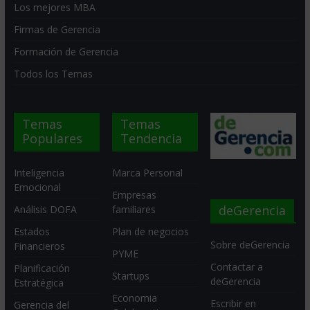
Los mejores MBA
Firmas de Gerencia
Formación de Gerencia
Todos los Temas
Temas
Temas
Populares
Tendencia
Inteligencia
Marca Personal
Emocional
Empresas
deGerencia
Análisis DOFA
familiares
Estados
Plan de negocios
Sobre deGerencia
Financieros
PYME
Contactar a
Planificación
Startups
deGerencia
Estratégica
Economia
Escribir en
Gerencia del