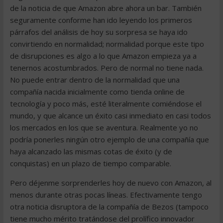
de la noticia de que Amazon abre ahora un bar. También
seguramente conforme han ido leyendo los primeros
párrafos del análisis de hoy su sorpresa se haya ido
convirtiendo en normalidad; normalidad porque este tipo
de disrupciones es algo a lo que Amazon empieza ya a
tenernos acostumbrados. Pero de normal no tiene nada.
No puede entrar dentro de la normalidad que una
compañía nacida inicialmente como tienda online de
tecnología y poco más, esté literalmente comiéndose el
mundo, y que alcance un éxito casi inmediato en casi todos
los mercados en los que se aventura. Realmente yo no
podría ponerles ningún otro ejemplo de una compañía que
haya alcanzado las mismas cotas de éxito (y de
conquistas) en un plazo de tiempo comparable.
Pero déjenme sorprenderles hoy de nuevo con Amazon, al
menos durante otras pocas líneas. Efectivamente tengo
otra noticia disruptora de la compañía de Bezos (tampoco
tiene mucho mérito tratándose del prolífico innovador