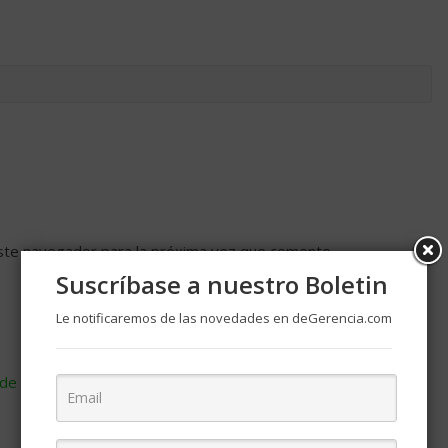
ste navegador para la próxima vez que comente.
Suscríbase a nuestro Boletin
Le notificaremos de las novedades en deGerencia.com
de cómo se procesan los datos de tus comentarios
.