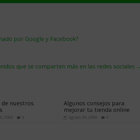
rmado por Google y Facebook?
nidos que se comparten más en las redes sociales
il de nuestros
Algunos consejos para
s
mejorar tu tienda online
0, 2009
0
agosto 30, 2009
0