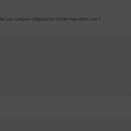
da.
Los campos obligatorios están marcados con
*