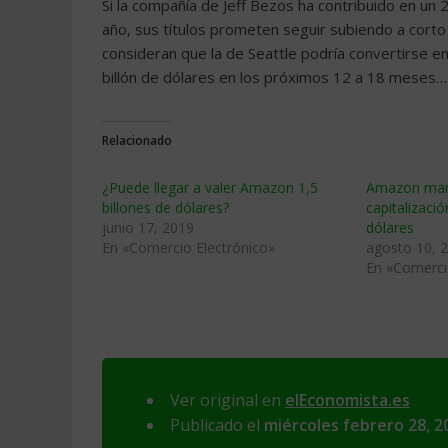
Si la compañía de Jeff Bezos ha contribuido en un
año, sus títulos prometen seguir subiendo a corto
consideran que la de Seattle podría convertirse en
billón de dólares en los próximos 12 a 18 meses…
Relacionado
¿Puede llegar a valer Amazon 1,5
Amazon mar
billones de dólares?
capitalizació
junio 17, 2019
dólares
En «Comercio Electrónico»
agosto 10, 
En «Comerci
Ver original en
elEconomista.es
Publicado el
miércoles febrero 28, 2