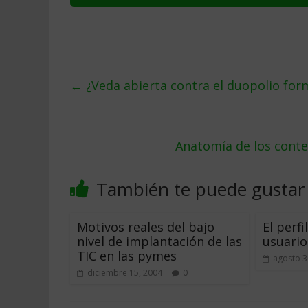
←
¿Veda abierta contra el duopolio fo
Anatomía de los conte
También te puede gustar
Motivos reales del bajo
El perf
nivel de implantación de las
usuario
TIC en las pymes
agosto 3
diciembre 15, 2004
0