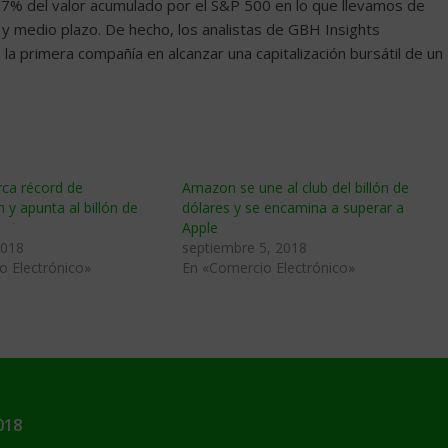
 27% del valor acumulado por el S&P 500 en lo que llevamos de
 y medio plazo. De hecho, los analistas de GBH Insights
 la primera compañía en alcanzar una capitalización bursátil de un
ca récord de
Amazon se une al club del billón de
n y apunta al billón de
dólares y se encamina a superar a
Apple
2018
septiembre 5, 2018
o Electrónico»
En «Comercio Electrónico»
018