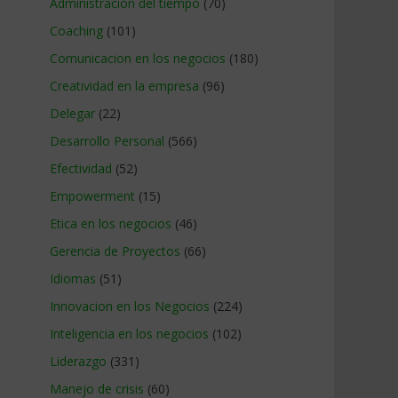
Administracion del tiempo
(70)
Coaching
(101)
Comunicacion en los negocios
(180)
Creatividad en la empresa
(96)
Delegar
(22)
Desarrollo Personal
(566)
Efectividad
(52)
Empowerment
(15)
Etica en los negocios
(46)
Gerencia de Proyectos
(66)
Idiomas
(51)
Innovacion en los Negocios
(224)
Inteligencia en los negocios
(102)
Liderazgo
(331)
Manejo de crisis
(60)