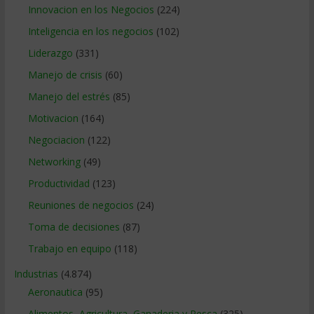
Innovacion en los Negocios
(224)
Inteligencia en los negocios
(102)
Liderazgo
(331)
Manejo de crisis
(60)
Manejo del estrés
(85)
Motivacion
(164)
Negociacion
(122)
Networking
(49)
Productividad
(123)
Reuniones de negocios
(24)
Toma de decisiones
(87)
Trabajo en equipo
(118)
Industrias
(4.874)
Aeronautica
(95)
Alimentos, Agricultura, Ganaderia y Pesca
(325)