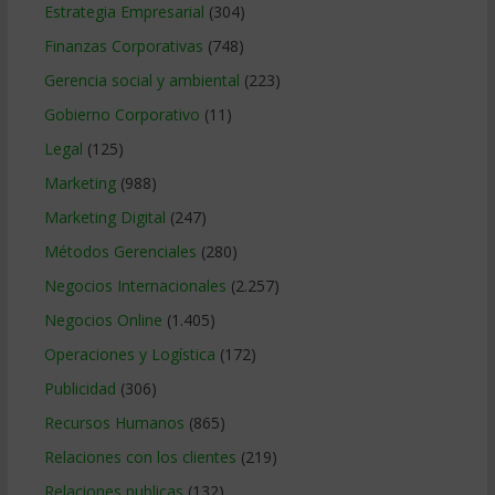
Estrategia Empresarial
(304)
Finanzas Corporativas
(748)
Gerencia social y ambiental
(223)
Gobierno Corporativo
(11)
Legal
(125)
Marketing
(988)
Marketing Digital
(247)
Métodos Gerenciales
(280)
Negocios Internacionales
(2.257)
Negocios Online
(1.405)
Operaciones y Logística
(172)
Publicidad
(306)
Recursos Humanos
(865)
Relaciones con los clientes
(219)
Relaciones publicas
(132)