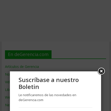
En deGerencia.com
Artículos de Gerencia
Noticias de Gerencia
Suscríbase a nuestro
Videos de Gerencia
Boletin
Libros de Gerencia
Le notificaremos de las novedades en
Webs de Gerencia
deGerencia.com
Negocios por País