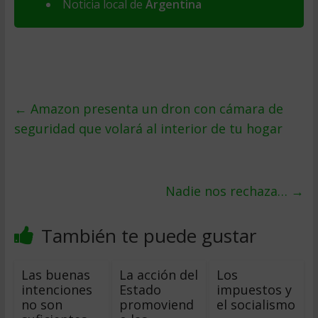
Noticia local de
Argentina
←
Amazon presenta un dron con cámara de
seguridad que volará al interior de tu hogar
Nadie nos rechaza…
→
También te puede gustar
Las buenas
La acción del
Los
intenciones
Estado
impuestos y
no son
promoviend
el socialismo