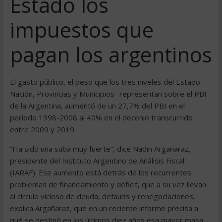
Estado los
impuestos que
pagan los argentinos
El gasto público, el peso que los tres niveles del Estado -
Nación, Provincias y Municipios- representan sobre el PBI
de la Argentina, aumentó de un 27,7% del PBI en el
período 1998-2008 al 40% en el decenio transcurrido
entre 2009 y 2019.
“Ha sido una suba muy fuerte”, dice Nadin Argañaraz,
presidente del Instituto Argentino de Análisis Fiscal
(IARAF). Ese aumento está detrás de los recurrentes
problemas de financiamiento y déficit, que a su vez llevan
al círculo vicioso de deuda, defaults y renegociaciones,
explica Argañaraz, que en un reciente informe precisa a
qué se destinó en los últimos diez años esa mayor masa