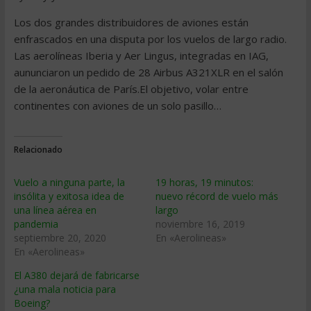
Los dos grandes distribuidores de aviones están
enfrascados en una disputa por los vuelos de largo radio.
Las aerolíneas Iberia y Aer Lingus, integradas en IAG,
aununciaron un pedido de 28 Airbus A321XLR en el salón
de la aeronáutica de París.El objetivo, volar entre
continentes con aviones de un solo pasillo…
Relacionado
Vuelo a ninguna parte, la
19 horas, 19 minutos:
insólita y exitosa idea de
nuevo récord de vuelo más
una línea aérea en
largo
pandemia
noviembre 16, 2019
septiembre 20, 2020
En «Aerolineas»
En «Aerolineas»
El A380 dejará de fabricarse
¿una mala noticia para
Boeing?