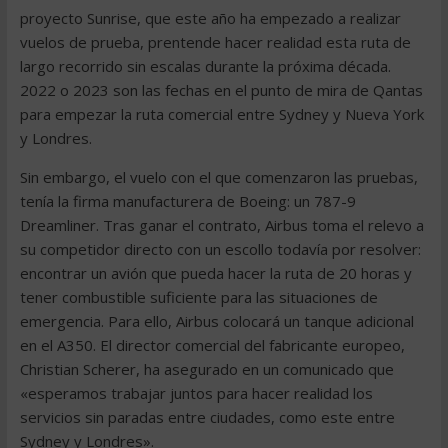
proyecto Sunrise, que este año ha empezado a realizar
vuelos de prueba, prentende hacer realidad esta ruta de
largo recorrido sin escalas durante la próxima década.
2022 o 2023 son las fechas en el punto de mira de Qantas
para empezar la ruta comercial entre Sydney y Nueva York
y Londres.
Sin embargo, el vuelo con el que comenzaron las pruebas,
tenía la firma manufacturera de Boeing: un 787-9
Dreamliner. Tras ganar el contrato, Airbus toma el relevo a
su competidor directo con un escollo todavía por resolver:
encontrar un avión que pueda hacer la ruta de 20 horas y
tener combustible suficiente para las situaciones de
emergencia. Para ello, Airbus colocará un tanque adicional
en el A350. El director comercial del fabricante europeo,
Christian Scherer, ha asegurado en un comunicado que
«esperamos trabajar juntos para hacer realidad los
servicios sin paradas entre ciudades, como este entre
Sydney y Londres».