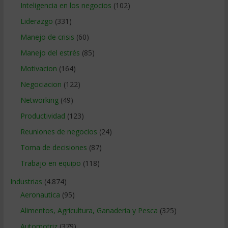
Inteligencia en los negocios
(102)
Liderazgo
(331)
Manejo de crisis
(60)
Manejo del estrés
(85)
Motivacion
(164)
Negociacion
(122)
Networking
(49)
Productividad
(123)
Reuniones de negocios
(24)
Toma de decisiones
(87)
Trabajo en equipo
(118)
Industrias
(4.874)
Aeronautica
(95)
Alimentos, Agricultura, Ganaderia y Pesca
(325)
Automotriz
(379)