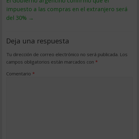
El Gobierno argentino confirmó que el
impuesto a las compras en el extranjero será
del 30%
→
Deja una respuesta
Tu dirección de correo electrónico no será publicada.
Los
campos obligatorios están marcados con
*
Comentario
*