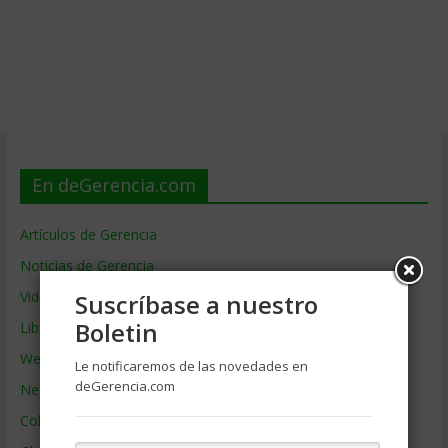
En deGerencia.com
Artículos de Gerencia
Noticias de Gerencia
Videos de Gerencia
Suscríbase a nuestro
Boletin
Libros de Gerencia
Webs de Gerencia
Le notificaremos de las novedades en
deGerencia.com
Negocios por País
Colaboradores de Gerencia