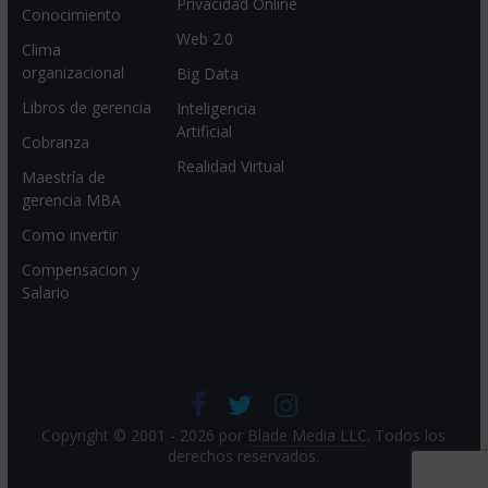
Privacidad Online
Conocimiento
Web 2.0
Clima
organizacional
Big Data
Libros de gerencia
Inteligencia
Artificial
Cobranza
Realidad Virtual
Maestría de
gerencia MBA
Como invertir
Compensacion y
Salario
Copyright © 2001 - 2026 por
Blade Media LLC
. Todos los
derechos reservados.