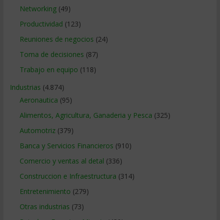
Networking
(49)
Productividad
(123)
Reuniones de negocios
(24)
Toma de decisiones
(87)
Trabajo en equipo
(118)
Industrias
(4.874)
Aeronautica
(95)
Alimentos, Agricultura, Ganaderia y Pesca
(325)
Automotriz
(379)
Banca y Servicios Financieros
(910)
Comercio y ventas al detal
(336)
Construccion e Infraestructura
(314)
Entretenimiento
(279)
Otras industrias
(73)