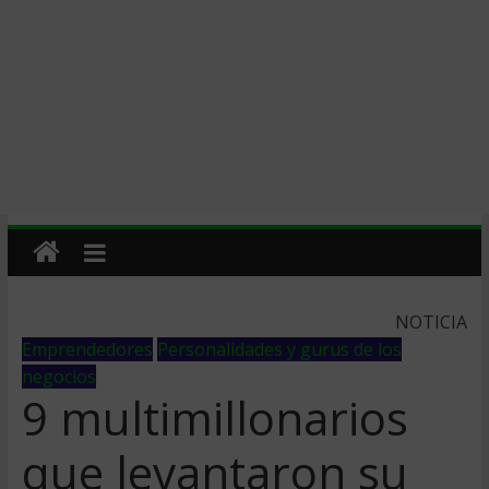
NOTICIA
Emprendedores
Personalidades y gurus de los
negocios
9 multimillonarios
que levantaron su