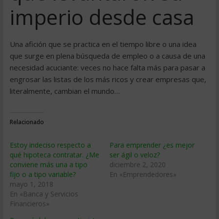
imperio desde casa
Una afición que se practica en el tiempo libre o una idea
que surge en plena búsqueda de empleo o a causa de una
necesidad acuciante: veces no hace falta más para pasar a
engrosar las listas de los más ricos y crear empresas que,
literalmente, cambian el mundo…
Relacionado
Estoy indeciso respecto a
Para emprender ¿es mejor
qué hipoteca contratar. ¿Me
ser ágil o veloz?
conviene más una a tipo
diciembre 2, 2020
fijo o a tipo variable?
En «Emprendedores»
mayo 1, 2018
En «Banca y Servicios
Financieros»