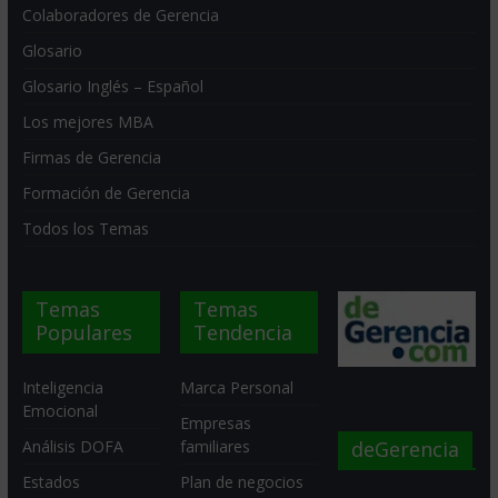
Colaboradores de Gerencia
Glosario
Glosario Inglés – Español
Los mejores MBA
Firmas de Gerencia
Formación de Gerencia
Todos los Temas
Temas
Temas
Populares
Tendencia
Inteligencia
Marca Personal
Emocional
Empresas
deGerencia
Análisis DOFA
familiares
Estados
Plan de negocios