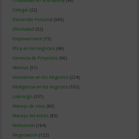
Creatividad en la empresa
(96)
Delegar
(22)
Desarrollo Personal
(566)
Efectividad
(52)
Empowerment
(15)
Etica en los negocios
(46)
Gerencia de Proyectos
(66)
Idiomas
(51)
Innovacion en los Negocios
(224)
Inteligencia en los negocios
(102)
Liderazgo
(331)
Manejo de crisis
(60)
Manejo del estrés
(85)
Motivacion
(164)
Negociacion
(122)