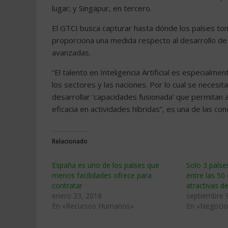
lugar; y Singapur, en tercero.
El GTCI busca capturar hasta dónde los países tom
proporciona una medida respecto al desarrollo de 
avanzadas.
“El talento en Inteligencia Artificial es especialme
los sectores y las naciones. Por lo cual se necesi
desarrollar ‘capacidades fusionada’ que permitan a
eficacia en actividades híbridas”, es una de las 
Relacionado
España es uno de los países que
Solo 3 paíse
menos facilidades ofrece para
entre las 5
contratar
atractivas 
enero 23, 2018
septiembre 
En «Recursos Humanos»
En «Negocio