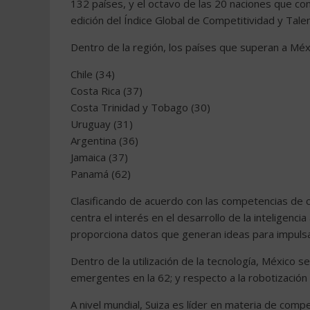
132 países, y el octavo de las 20 naciones que con
edición del Índice Global de Competitividad y Tale
Dentro de la región, los países que superan a Méx
Chile (34)
Costa Rica (37)
Costa Trinidad y Tobago (30)
Uruguay (31)
Argentina (36)
Jamaica (37)
Panamá (62)
Clasificando de acuerdo con las competencias de c
centra el interés en el desarrollo de la inteligenc
proporciona datos que generan ideas para impulsar
Dentro de la utilización de la tecnología, México se
emergentes en la 62; y respecto a la robotización 
A nivel mundial, Suiza es líder en materia de com