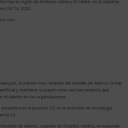
forman la región de América Latina y el Caribe, en la séptima
nto (GCTI) 2020.
ico son:
ada país, la edición más reciente del estudio de Adecco Group
ia artificial y mantiene su papel como una herramienta que
 el talento en las organizaciones.
 encuentra en la posición 52; en la inversión en tecnología
en la 32.
petitividad de talento, seguida de Estados Unidos, en segundo