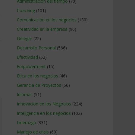
Administracion del tiempo
(70)
Coaching
(101)
Comunicacion en los negocios
(180)
Creatividad en la empresa
(96)
Delegar
(22)
Desarrollo Personal
(566)
Efectividad
(52)
Empowerment
(15)
Etica en los negocios
(46)
Gerencia de Proyectos
(66)
Idiomas
(51)
Innovacion en los Negocios
(224)
Inteligencia en los negocios
(102)
Liderazgo
(331)
Manejo de crisis
(60)