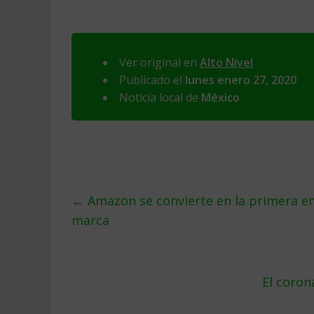
Ver original en
Alto Nivel
Publicado el
lunes enero 27, 2020
Noticia local de
México
←
Amazon se convierte en la primera em
marca
El coro