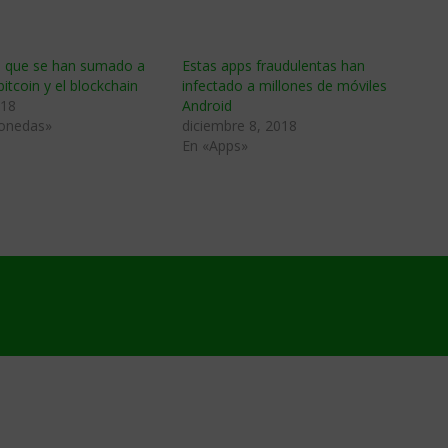
 que se han sumado a
Estas apps fraudulentas han
 bitcoin y el blockchain
infectado a millones de móviles
018
Android
onedas»
diciembre 8, 2018
En «Apps»