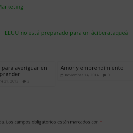
Marketing
EEUU no está preparado para un âciberataqueâ
 para averiguar en
Amor y emprendimiento
prender
noviembre 14, 2014
0
e 21, 2013
3
da.
Los campos obligatorios están marcados con
*