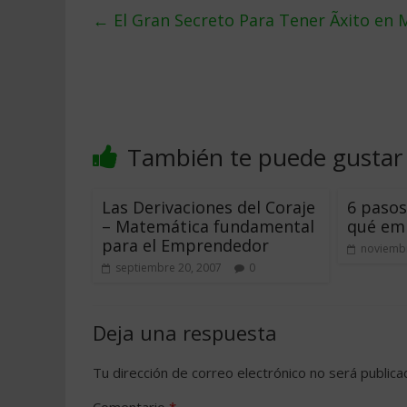
←
El Gran Secreto Para Tener Ãxito en 
También te puede gustar
Las Derivaciones del Coraje
6 pasos
– Matemática fundamental
qué em
para el Emprendedor
noviembr
septiembre 20, 2007
0
Deja una respuesta
Tu dirección de correo electrónico no será publica