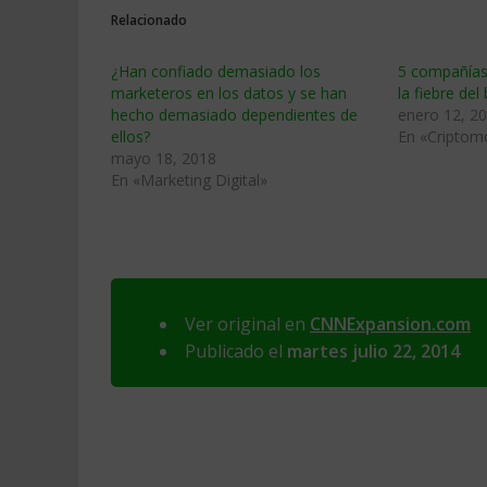
Relacionado
¿Han confiado demasiado los
5 compañías
marketeros en los datos y se han
la fiebre del
hecho demasiado dependientes de
enero 12, 2
ellos?
En «Criptom
mayo 18, 2018
En «Marketing Digital»
Ver original en
CNNExpansion.com
Publicado el
martes julio 22, 2014