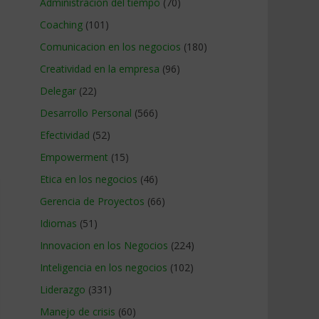
Administracion del tiempo
(70)
Coaching
(101)
Comunicacion en los negocios
(180)
Creatividad en la empresa
(96)
Delegar
(22)
Desarrollo Personal
(566)
Efectividad
(52)
Empowerment
(15)
Etica en los negocios
(46)
Gerencia de Proyectos
(66)
Idiomas
(51)
Innovacion en los Negocios
(224)
Inteligencia en los negocios
(102)
Liderazgo
(331)
Manejo de crisis
(60)