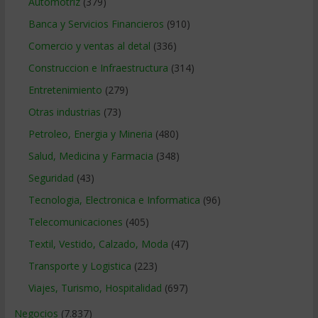
Automotriz
(379)
Banca y Servicios Financieros
(910)
Comercio y ventas al detal
(336)
Construccion e Infraestructura
(314)
Entretenimiento
(279)
Otras industrias
(73)
Petroleo, Energia y Mineria
(480)
Salud, Medicina y Farmacia
(348)
Seguridad
(43)
Tecnologia, Electronica e Informatica
(96)
Telecomunicaciones
(405)
Textil, Vestido, Calzado, Moda
(47)
Transporte y Logistica
(223)
Viajes, Turismo, Hospitalidad
(697)
Negocios
(7.837)