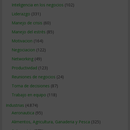
Inteligencia en los negocios
(102)
Liderazgo
(331)
Manejo de crisis
(60)
Manejo del estrés
(85)
Motivacion
(164)
Negociacion
(122)
Networking
(49)
Productividad
(123)
Reuniones de negocios
(24)
Toma de decisiones
(87)
Trabajo en equipo
(118)
Industrias
(4.874)
Aeronautica
(95)
Alimentos, Agricultura, Ganaderia y Pesca
(325)