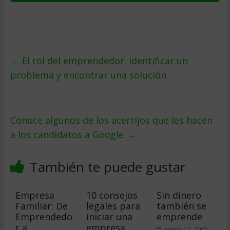
←
El rol del emprendedor: identificar un
problema y encontrar una solución
Conoce algunos de los acertijos que les hacen
a los candidatos a Google
→
También te puede gustar
Empresa
10 consejos
Sin dinero
Familiar: De
legales para
también se
Emprendedo
iniciar una
emprende
r a
empresa
enero 22, 2005