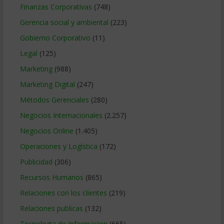
Finanzas Corporativas
(748)
Gerencia social y ambiental
(223)
Gobierno Corporativo
(11)
Legal
(125)
Marketing
(988)
Marketing Digital
(247)
Métodos Gerenciales
(280)
Negocios Internacionales
(2.257)
Negocios Online
(1.405)
Operaciones y Logística
(172)
Publicidad
(306)
Recursos Humanos
(865)
Relaciones con los clientes
(219)
Relaciones publicas
(132)
Tecnologia de Informacion
(665)