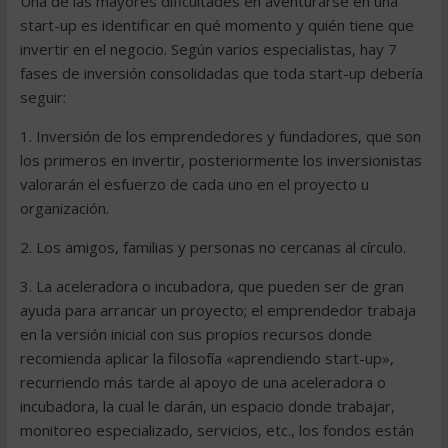
Una de las mayores dificultades en aventurarse en una
start-up es identificar en qué momento y quién tiene que
invertir en el negocio. Según varios especialistas, hay 7
fases de inversión consolidadas que toda start-up debería
seguir:
1. Inversión de los emprendedores y fundadores, que son
los primeros en invertir, posteriormente los inversionistas
valorarán el esfuerzo de cada uno en el proyecto u
organización.
2. Los amigos, familias y personas no cercanas al círculo.
3. La aceleradora o incubadora, que pueden ser de gran
ayuda para arrancar un proyecto; el emprendedor trabaja
en la versión inicial con sus propios recursos donde
recomienda aplicar la filosofía «aprendiendo start-up»,
recurriendo más tarde al apoyo de una aceleradora o
incubadora, la cual le darán, un espacio donde trabajar,
monitoreo especializado, servicios, etc., los fondos están