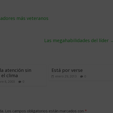
ajadores más veteranos
Las megahabilidades del líder
la atención sin
Está por verse
el clima
enero 29, 2013
0
re 8, 2003
0
da.
Los campos obligatorios están marcados con
*