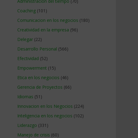
Administracion del tiempo
(70)
Coaching
(101)
Comunicacion en los negocios
(180)
Creatividad en la empresa
(96)
Delegar
(22)
Desarrollo Personal
(566)
Efectividad
(52)
Empowerment
(15)
Etica en los negocios
(46)
Gerencia de Proyectos
(66)
Idiomas
(51)
Innovacion en los Negocios
(224)
Inteligencia en los negocios
(102)
Liderazgo
(331)
Manejo de crisis
(60)