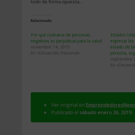
todo de forma opuesta…
Relacionado
Por qué rodearse de personas
Estados Unid
negativas es perjudicial para la salud
expresar las
noviembre 14, 2019
estado de bi
En «Desarrollo Personal»
persona, sug
septiembre 
En «Desarrol
Ver original en
EmprendedoresNew
Publicado el
sábado enero 26, 2019