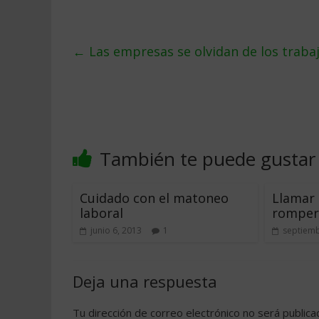
←
Las empresas se olvidan de los trab
También te puede gustar
Cuidado con el matoneo
Llamar 
laboral
romper 
junio 6, 2013
1
septiemb
Deja una respuesta
Tu dirección de correo electrónico no será publica