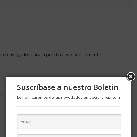
ste navegador para la próxima vez que comente.
Suscríbase a nuestro Boletin
de cómo se procesan los datos de tus comentarios
.
Le notificaremos de las novedades en deGerencia.com