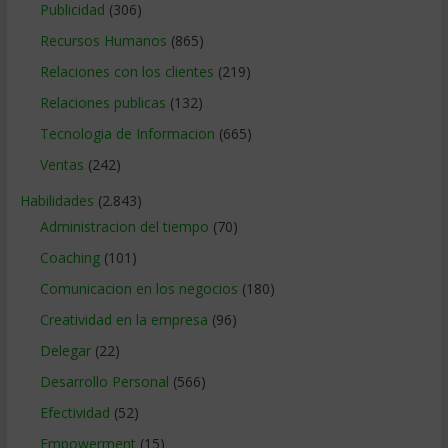
Publicidad
(306)
Recursos Humanos
(865)
Relaciones con los clientes
(219)
Relaciones publicas
(132)
Tecnologia de Informacion
(665)
Ventas
(242)
Habilidades
(2.843)
Administracion del tiempo
(70)
Coaching
(101)
Comunicacion en los negocios
(180)
Creatividad en la empresa
(96)
Delegar
(22)
Desarrollo Personal
(566)
Efectividad
(52)
Empowerment
(15)