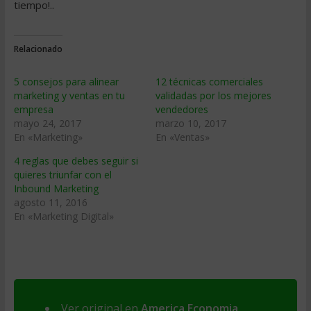
tiempo!..
Relacionado
5 consejos para alinear
12 técnicas comerciales
marketing y ventas en tu
validadas por los mejores
empresa
vendedores
mayo 24, 2017
marzo 10, 2017
En «Marketing»
En «Ventas»
4 reglas que debes seguir si
quieres triunfar con el
Inbound Marketing
agosto 11, 2016
En «Marketing Digital»
Ver original en
America Economia