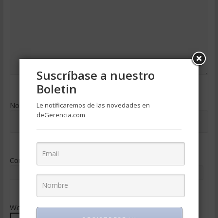
Suscríbase a nuestro
Boletin
Nombre
*
Le notificaremos de las novedades en
deGerencia.com
Correo electrónico
*
Web