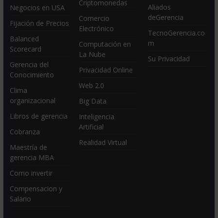
Criptomonedas
Aliados
Negocios en USA
deGerencia
Comercio
Fijación de Precios
Electrónico
TecnoGerencia.co
Balanced
m
Computación en
Scorecard
La Nube
Su Privacidad
Gerencia del
Privacidad Online
Conocimiento
Web 2.0
Clima
organizacional
Big Data
Libros de gerencia
Inteligencia
Artificial
Cobranza
Realidad Virtual
Maestría de
gerencia MBA
Como invertir
Compensacion y
Salario