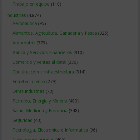
Trabajo en equipo
(118)
Industrias
(4.874)
Aeronautica
(95)
Alimentos, Agricultura, Ganaderia y Pesca
(325)
Automotriz
(379)
Banca y Servicios Financieros
(910)
Comercio y ventas al detal
(336)
Construccion e Infraestructura
(314)
Entretenimiento
(279)
Otras industrias
(73)
Petroleo, Energia y Mineria
(480)
Salud, Medicina y Farmacia
(348)
Seguridad
(43)
Tecnologia, Electronica e Informatica
(96)
Telecomunicaciones
(405)