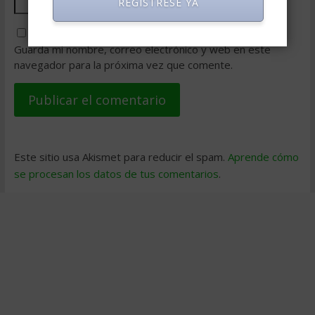
REGISTRESE YA
Guarda mi nombre, correo electrónico y web en este
navegador para la próxima vez que comente.
Este sitio usa Akismet para reducir el spam.
Aprende cómo
se procesan los datos de tus comentarios
.