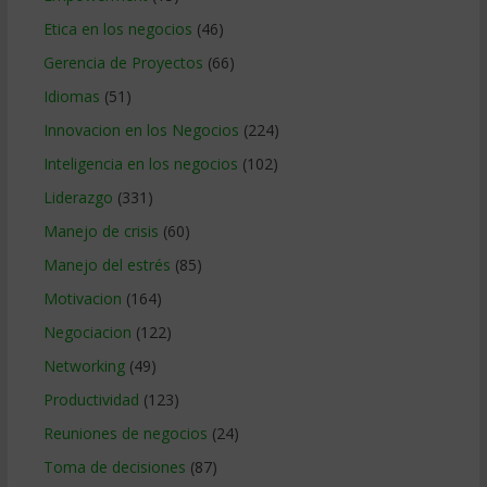
Etica en los negocios
(46)
Gerencia de Proyectos
(66)
Idiomas
(51)
Innovacion en los Negocios
(224)
Inteligencia en los negocios
(102)
Liderazgo
(331)
Manejo de crisis
(60)
Manejo del estrés
(85)
Motivacion
(164)
Negociacion
(122)
Networking
(49)
Productividad
(123)
Reuniones de negocios
(24)
Toma de decisiones
(87)