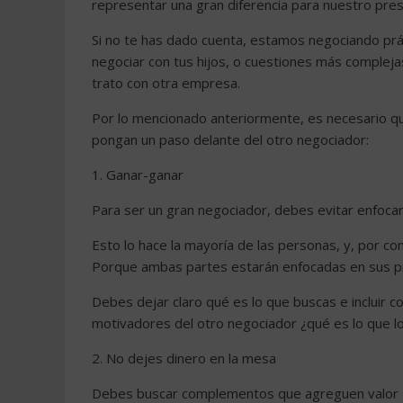
representar una gran diferencia para nuestro prese
Si no te has dado cuenta, estamos negociando prá
negociar con tus hijos, o cuestiones más complej
trato con otra empresa.
Por lo mencionado anteriormente, es necesario 
pongan un paso delante del otro negociador:
1. Ganar-ganar
Para ser un gran negociador, debes evitar enfocar
Esto lo hace la mayoría de las personas, y, por co
Porque ambas partes estarán enfocadas en sus pr
Debes dejar claro qué es lo que buscas e incluir c
motivadores del otro negociador ¿qué es lo que l
2. No dejes dinero en la mesa
Debes buscar complementos que agreguen valor a