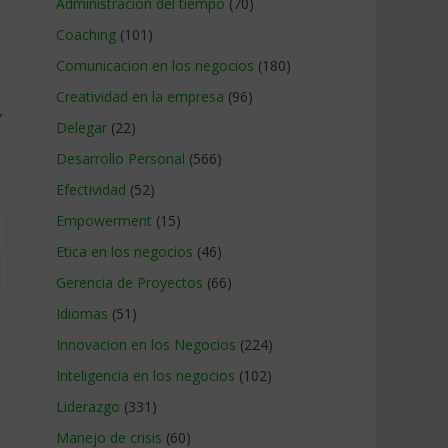
Administracion del tiempo
(70)
Coaching
(101)
Comunicacion en los negocios
(180)
Creatividad en la empresa
(96)
→
Delegar
(22)
Desarrollo Personal
(566)
Efectividad
(52)
Empowerment
(15)
Etica en los negocios
(46)
Gerencia de Proyectos
(66)
Idiomas
(51)
Innovacion en los Negocios
(224)
Inteligencia en los negocios
(102)
Liderazgo
(331)
Manejo de crisis
(60)