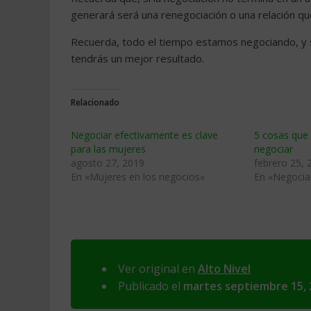
generará será una renegociación o una relación qu
Recuerda, todo el tiempo estamos negociando, y s
tendrás un mejor resultado.
Relacionado
Negociar efectivamente es clave
5 cosas que 
para las mujeres
negociar
agosto 27, 2019
febrero 25, 
En «Mujeres en los negocios»
En «Negocia
Ver original en
Alto Nivel
Publicado el
martes septiembre 15, 