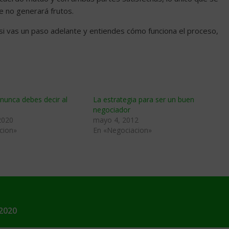
e no generará frutos.
i vas un paso adelante y entiendes cómo funciona el proceso,
nunca debes decir al
La estrategia para ser un buen
negociador
2020
mayo 4, 2012
cion»
En «Negociacion»
2020