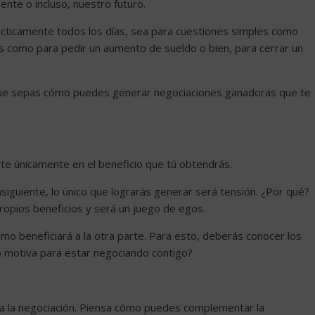
nte o incluso, nuestro futuro.
cticamente todos los días, sea para cuestiones simples como
as como para pedir un aumento de sueldo o bien, para cerrar un
que sepas cómo puedes generar negociaciones ganadoras que te
te únicamente en el beneficio que tú obtendrás.
nsiguiente, lo único que lograrás generar será tensión. ¿Por qué?
opios beneficios y será un juego de egos.
omo beneficiará a la otra parte. Para esto, deberás conocer los
o motiva para estar negociando contigo?
 la negociación. Piensa cómo puedes complementar la