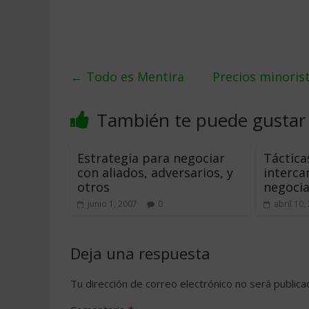
←
Todo es Mentira
Precios minoris
También te puede gustar
Estrategia para negociar
Táctica
con aliados, adversarios, y
interca
otros
negocia
junio 1, 2007
0
abril 10,
Deja una respuesta
Tu dirección de correo electrónico no será publica