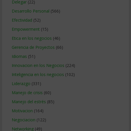
Delegar
(22)
Desarrollo Personal
(566)
Efectividad
(52)
Empowerment
(15)
Etica en los negocios
(46)
Gerencia de Proyectos
(66)
Idiomas
(51)
Innovacion en los Negocios
(224)
Inteligencia en los negocios
(102)
Liderazgo
(331)
Manejo de crisis
(60)
Manejo del estrés
(85)
Motivacion
(164)
Negociacion
(122)
Networking
(49)