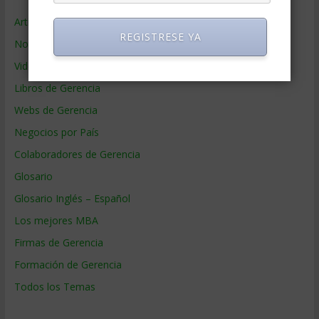
Artículos de Gerencia
REGISTRESE YA
Noticias de Gerencia
Videos de Gerencia
Libros de Gerencia
Webs de Gerencia
Negocios por País
Colaboradores de Gerencia
Glosario
Glosario Inglés – Español
Los mejores MBA
Firmas de Gerencia
Formación de Gerencia
Todos los Temas