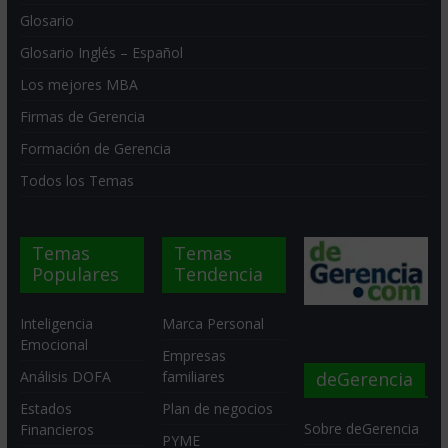
Glosario
Glosario Inglés – Español
Los mejores MBA
Firmas de Gerencia
Formación de Gerencia
Todos los Temas
Temas
Temas
Populares
Tendencia
Inteligencia
Marca Personal
Emocional
Empresas
deGerencia
Análisis DOFA
familiares
Estados
Plan de negocios
Sobre deGerencia
Financieros
PYME