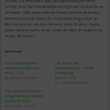
Gracias a la cinta Julia & Julia, protagonizada por Meryl
Streep, esta chef estadounidense logró ser reconocida en
el mundo. Child, quien vivió en Francia durante un tiempo,
comenzó a tomar clases de cocina, para luego crear un
libro de recetas -en ese momento tenía 50 años- cuyos
platos hicieron parte de las cenas de miles de hogares en
el país del Norte…
Relacionado
Los emprendedores
Las 4 razas de
casados triunfan más
emprendedores – Linda
abril 8, 2020
Rottenberg:
En «Emprendedores»
abril 27, 2020
En «Emprendedores»
Tips para empresarios
inmigrantes que quieren
triunfar en EEUU
septiembre 9, 2019