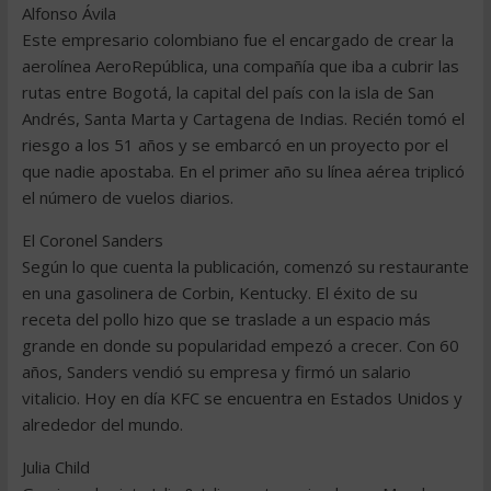
Alfonso Ávila
Este empresario colombiano fue el encargado de crear la
aerolínea AeroRepública, una compañía que iba a cubrir las
rutas entre Bogotá, la capital del país con la isla de San
Andrés, Santa Marta y Cartagena de Indias. Recién tomó el
riesgo a los 51 años y se embarcó en un proyecto por el
que nadie apostaba. En el primer año su línea aérea triplicó
el número de vuelos diarios.
El Coronel Sanders
Según lo que cuenta la publicación, comenzó su restaurante
en una gasolinera de Corbin, Kentucky. El éxito de su
receta del pollo hizo que se traslade a un espacio más
grande en donde su popularidad empezó a crecer. Con 60
años, Sanders vendió su empresa y firmó un salario
vitalicio. Hoy en día KFC se encuentra en Estados Unidos y
alrededor del mundo.
Julia Child