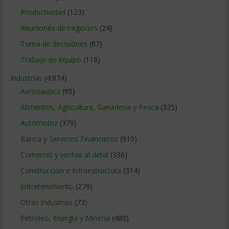
Productividad
(123)
Reuniones de negocios
(24)
Toma de decisiones
(87)
Trabajo en equipo
(118)
Industrias
(4.874)
Aeronautica
(95)
Alimentos, Agricultura, Ganaderia y Pesca
(325)
Automotriz
(379)
Banca y Servicios Financieros
(910)
Comercio y ventas al detal
(336)
Construccion e Infraestructura
(314)
Entretenimiento
(279)
Otras industrias
(73)
Petroleo, Energia y Mineria
(480)