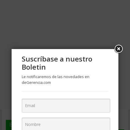
Suscríbase a nuestro
Boletin
Le notificaremos de las novedades en
deGerencia.com
En deGerencia.com