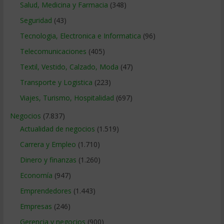
Salud, Medicina y Farmacia
(348)
Seguridad
(43)
Tecnologia, Electronica e Informatica
(96)
Telecomunicaciones
(405)
Textil, Vestido, Calzado, Moda
(47)
Transporte y Logistica
(223)
Viajes, Turismo, Hospitalidad
(697)
Negocios
(7.837)
Actualidad de negocios
(1.519)
Carrera y Empleo
(1.710)
Dinero y finanzas
(1.260)
Economía
(947)
Emprendedores
(1.443)
Empresas
(246)
Gerencia y negocios
(900)