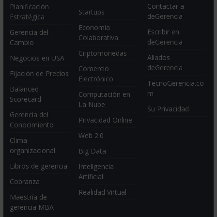
Contactar a
Planificación
Startups
deGerencia
Estratégica
Economia
Escribir en
Gerencia del
Colaborativa
deGerencia
Cambio
Criptomonedas
Aliados
Negocios en USA
deGerencia
Comercio
Fijación de Precios
Electrónico
TecnoGerencia.co
Balanced
m
Computación en
Scorecard
La Nube
Su Privacidad
Gerencia del
Privacidad Online
Conocimiento
Web 2.0
Clima
organizacional
Big Data
Libros de gerencia
Inteligencia
Artificial
Cobranza
Realidad Virtual
Maestría de
gerencia MBA