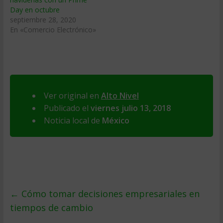
Day en octubre
septiembre 28, 2020
En «Comercio Electrónico»
Ver original en
Alto Nivel
Publicado el
viernes julio 13, 2018
Noticia local de
México
←
Cómo tomar decisiones empresariales en
tiempos de cambio