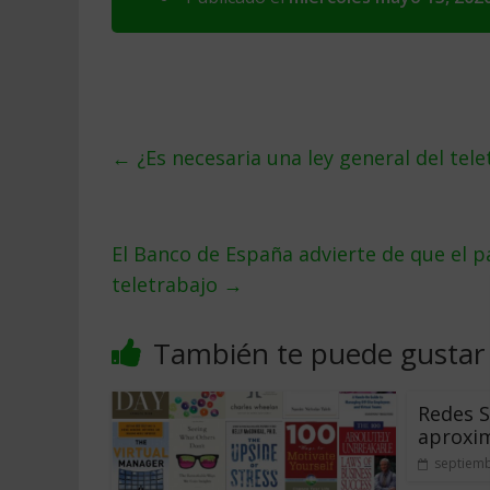
←
¿Es necesaria una ley general del tele
El Banco de España advierte de que el pa
teletrabajo
→
También te puede gustar
Redes S
aproxim
septiemb