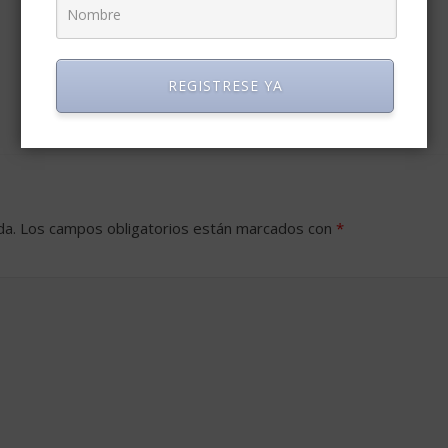
REGISTRESE YA
da.
Los campos obligatorios están marcados con
*