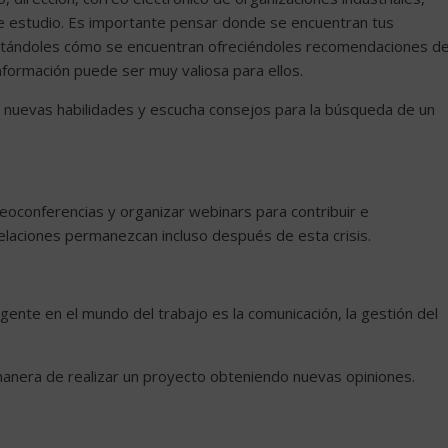
de estudio. Es importante pensar donde se encuentran tus
eguntándoles cómo se encuentran ofreciéndoles recomendaciones d
información puede ser muy valiosa para ellos.
e nuevas habilidades y escucha consejos para la búsqueda de un
deoconferencias y organizar webinars para contribuir e
relaciones permanezcan incluso después de esta crisis.
gente en el mundo del trabajo es la comunicación, la gestión del
manera de realizar un proyecto obteniendo nuevas opiniones.