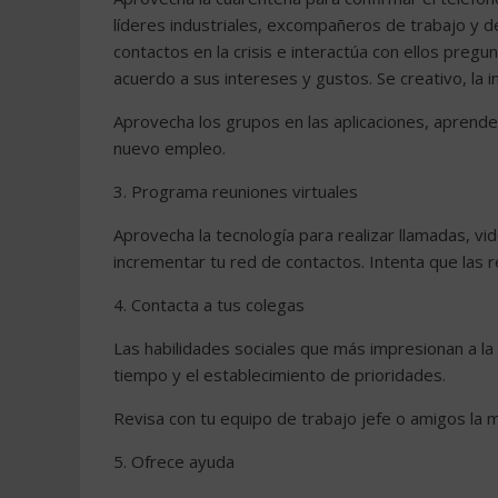
líderes industriales, excompañeros de trabajo y 
contactos en la crisis e interactúa con ellos pr
acuerdo a sus intereses y gustos. Se creativo, la 
Aprovecha los grupos en las aplicaciones, aprend
nuevo empleo.
3. Programa reuniones virtuales
Aprovecha la tecnología para realizar llamadas, vi
incrementar tu red de contactos. Intenta que las 
4. Contacta a tus colegas
Las habilidades sociales que más impresionan a la 
tiempo y el establecimiento de prioridades.
Revisa con tu equipo de trabajo jefe o amigos la 
5. Ofrece ayuda