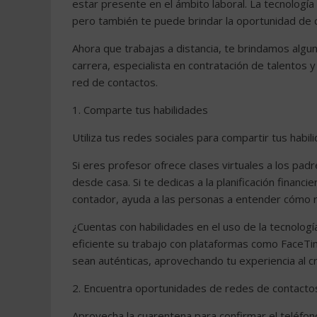
estar presente en el ámbito laboral. La tecnolog
pero también te puede brindar la oportunidad de 
Ahora que trabajas a distancia, te brindamos alg
carrera, especialista en contratación de talentos
red de contactos.
1. Comparte tus habilidades
Utiliza tus redes sociales para compartir tus hab
Si eres profesor ofrece clases virtuales a los padr
desde casa. Si te dedicas a la planificación finan
contador, ayuda a las personas a entender cómo r
¿Cuentas con habilidades en el uso de la tecnolog
eficiente su trabajo con plataformas como FaceT
sean auténticas, aprovechando tu experiencia al c
2. Encuentra oportunidades de redes de contacto
Aprovecha la cuarentena para confirmar el teléfono