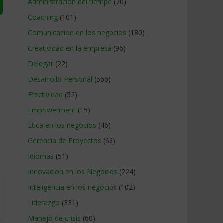
Administracion del tiempo
(70)
Coaching
(101)
Comunicacion en los negocios
(180)
Creatividad en la empresa
(96)
Delegar
(22)
Desarrollo Personal
(566)
Efectividad
(52)
Empowerment
(15)
Etica en los negocios
(46)
Gerencia de Proyectos
(66)
Idiomas
(51)
Innovacion en los Negocios
(224)
Inteligencia en los negocios
(102)
Liderazgo
(331)
Manejo de crisis
(60)