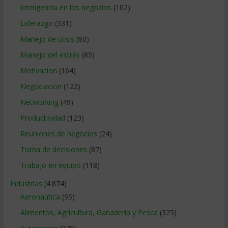
Inteligencia en los negocios
(102)
Liderazgo
(331)
Manejo de crisis
(60)
Manejo del estrés
(85)
Motivacion
(164)
Negociacion
(122)
Networking
(49)
Productividad
(123)
Reuniones de negocios
(24)
Toma de decisiones
(87)
Trabajo en equipo
(118)
Industrias
(4.874)
Aeronautica
(95)
Alimentos, Agricultura, Ganaderia y Pesca
(325)