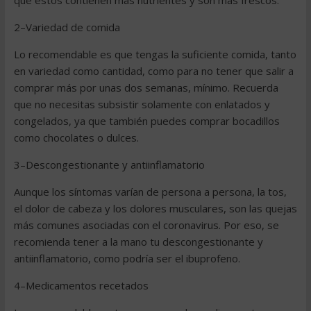
que éstos contienen más nutrientes y son más frescos.
2–Variedad de comida
Lo recomendable es que tengas la suficiente comida, tanto
en variedad como cantidad, como para no tener que salir a
comprar más por unas dos semanas, mínimo. Recuerda
que no necesitas subsistir solamente con enlatados y
congelados, ya que también puedes comprar bocadillos
como chocolates o dulces.
3–Descongestionante y antiinflamatorio
Aunque los síntomas varían de persona a persona, la tos,
el dolor de cabeza y los dolores musculares, son las quejas
más comunes asociadas con el coronavirus. Por eso, se
recomienda tener a la mano tu descongestionante y
antiinflamatorio, como podría ser el ibuprofeno.
4–Medicamentos recetados