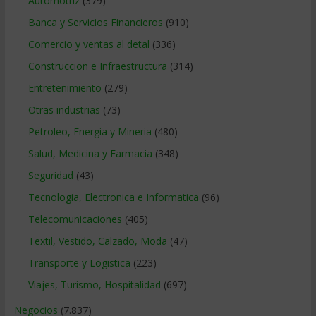
Automotriz
(379)
Banca y Servicios Financieros
(910)
Comercio y ventas al detal
(336)
Construccion e Infraestructura
(314)
Entretenimiento
(279)
Otras industrias
(73)
Petroleo, Energia y Mineria
(480)
Salud, Medicina y Farmacia
(348)
Seguridad
(43)
Tecnologia, Electronica e Informatica
(96)
Telecomunicaciones
(405)
Textil, Vestido, Calzado, Moda
(47)
Transporte y Logistica
(223)
Viajes, Turismo, Hospitalidad
(697)
Negocios
(7.837)