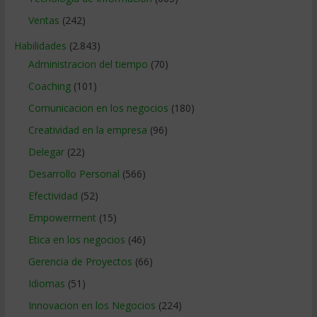
Ventas
(242)
Habilidades
(2.843)
Administracion del tiempo
(70)
Coaching
(101)
Comunicacion en los negocios
(180)
Creatividad en la empresa
(96)
Delegar
(22)
Desarrollo Personal
(566)
Efectividad
(52)
Empowerment
(15)
Etica en los negocios
(46)
Gerencia de Proyectos
(66)
Idiomas
(51)
Innovacion en los Negocios
(224)