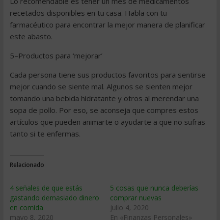
Lo recomendable es tener un mes de medicamentos
recetados disponibles en tu casa. Habla con tu
farmacéutico para encontrar la mejor manera de planificar
este abasto.
5–Productos para ‘mejorar’
Cada persona tiene sus productos favoritos para sentirse
mejor cuando se siente mal. Algunos se sienten mejor
tomando una bebida hidratante y otros al merendar una
sopa de pollo. Por eso, se aconseja que compres estos
artículos que pueden animarte o ayudarte a que no sufras
tanto si te enfermas.
Relacionado
4 señales de que estás
5 cosas que nunca deberías
gastando demasiado dinero
comprar nuevas
en comida
julio 4, 2020
mayo 8, 2020
En «Finanzas Personales»