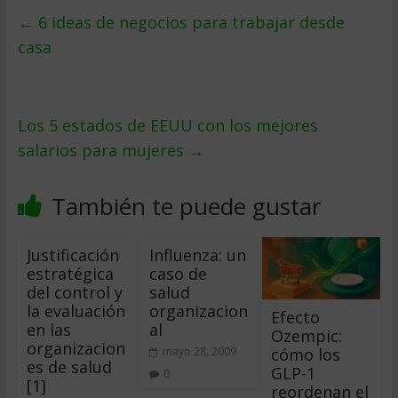
←
6 ideas de negocios para trabajar desde
casa
Los 5 estados de EEUU con los mejores
salarios para mujeres
→
También te puede gustar
Justificación
Influenza: un
estratégica
caso de
del control y
salud
la evaluación
organizacion
Efecto
en las
al
Ozempic:
organizacion
cómo los
mayo 28, 2009
es de salud
GLP-1
0
[1]
reordenan el