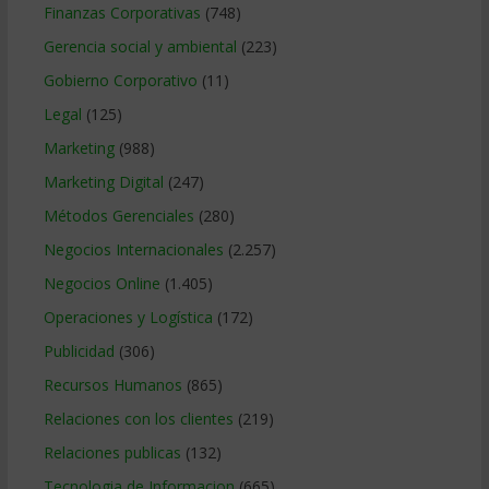
Finanzas Corporativas
(748)
Gerencia social y ambiental
(223)
Gobierno Corporativo
(11)
Legal
(125)
Marketing
(988)
Marketing Digital
(247)
Métodos Gerenciales
(280)
Negocios Internacionales
(2.257)
Negocios Online
(1.405)
Operaciones y Logística
(172)
Publicidad
(306)
Recursos Humanos
(865)
Relaciones con los clientes
(219)
Relaciones publicas
(132)
Tecnologia de Informacion
(665)