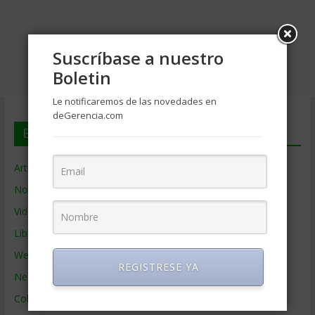
Suscríbase a nuestro
Boletin
Le notificaremos de las novedades en
deGerencia.com
En deGerencia.com
Artículos de Gerencia
Noticias de Gerencia
Videos de Gerencia
Libros de Gerencia
Webs de Gerencia
REGISTRESE YA
Negocios por País
Colaboradores de Gerencia