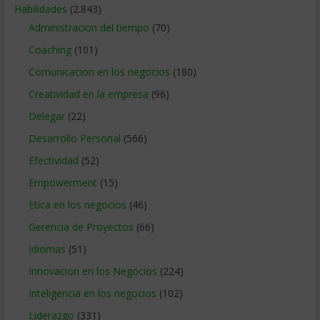
Habilidades
(2.843)
Administracion del tiempo
(70)
Coaching
(101)
Comunicacion en los negocios
(180)
Creatividad en la empresa
(96)
Delegar
(22)
Desarrollo Personal
(566)
Efectividad
(52)
Empowerment
(15)
Etica en los negocios
(46)
Gerencia de Proyectos
(66)
Idiomas
(51)
Innovacion en los Negocios
(224)
Inteligencia en los negocios
(102)
Liderazgo
(331)