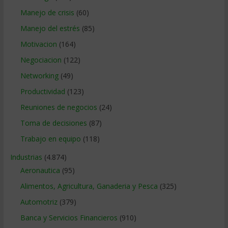
Manejo de crisis
(60)
Manejo del estrés
(85)
Motivacion
(164)
Negociacion
(122)
Networking
(49)
Productividad
(123)
Reuniones de negocios
(24)
Toma de decisiones
(87)
Trabajo en equipo
(118)
Industrias
(4.874)
Aeronautica
(95)
Alimentos, Agricultura, Ganaderia y Pesca
(325)
Automotriz
(379)
Banca y Servicios Financieros
(910)