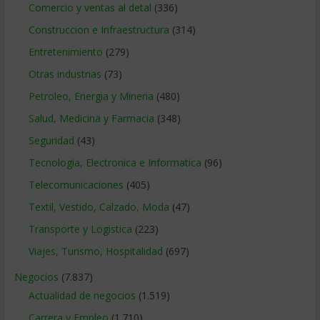
Comercio y ventas al detal
(336)
Construccion e Infraestructura
(314)
Entretenimiento
(279)
Otras industrias
(73)
Petroleo, Energia y Mineria
(480)
Salud, Medicina y Farmacia
(348)
Seguridad
(43)
Tecnologia, Electronica e Informatica
(96)
Telecomunicaciones
(405)
Textil, Vestido, Calzado, Moda
(47)
Transporte y Logistica
(223)
Viajes, Turismo, Hospitalidad
(697)
Negocios
(7.837)
Actualidad de negocios
(1.519)
Carrera y Empleo
(1.710)