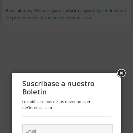
Este sitio usa Akismet para reducir el spam.
Aprende cómo
se procesan los datos de tus comentarios
.
Suscríbase a nuestro
Boletin
Le notificaremos de las novedades en
deGerencia.com