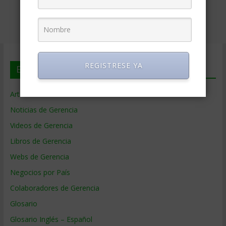
REGISTRESE YA
En deGerencia.com
Artículos de Gerencia
Noticias de Gerencia
Videos de Gerencia
Libros de Gerencia
Webs de Gerencia
Negocios por País
Colaboradores de Gerencia
Glosario
Glosario Inglés – Español