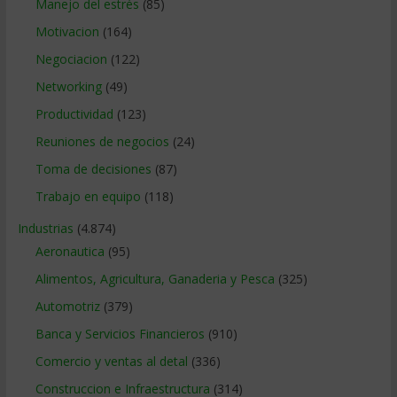
Manejo del estrés
(85)
Motivacion
(164)
Negociacion
(122)
Networking
(49)
Productividad
(123)
Reuniones de negocios
(24)
Toma de decisiones
(87)
Trabajo en equipo
(118)
Industrias
(4.874)
Aeronautica
(95)
Alimentos, Agricultura, Ganaderia y Pesca
(325)
Automotriz
(379)
Banca y Servicios Financieros
(910)
Comercio y ventas al detal
(336)
Construccion e Infraestructura
(314)