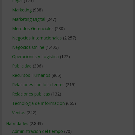
Legal
(125)
Marketing
(988)
Marketing Digital
(247)
Métodos Gerenciales
(280)
Negocios Internacionales
(2.257)
Negocios Online
(1.405)
Operaciones y Logística
(172)
Publicidad
(306)
Recursos Humanos
(865)
Relaciones con los clientes
(219)
Relaciones publicas
(132)
Tecnologia de Informacion
(665)
Ventas
(242)
Habilidades
(2.843)
Administracion del tiempo
(70)