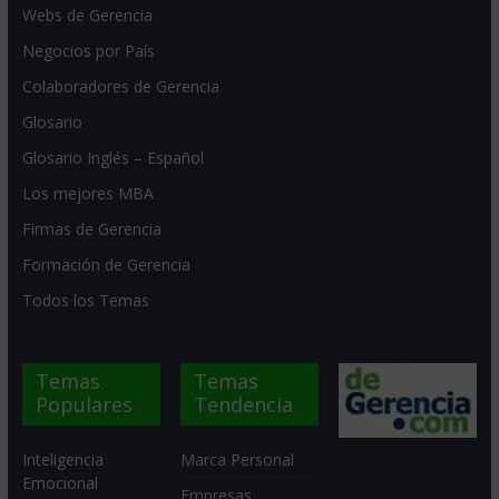
Webs de Gerencia
Negocios por País
Colaboradores de Gerencia
Glosario
Glosario Inglés – Español
Los mejores MBA
Firmas de Gerencia
Formación de Gerencia
Todos los Temas
Temas
Temas
Populares
Tendencia
Inteligencia
Marca Personal
Emocional
Empresas