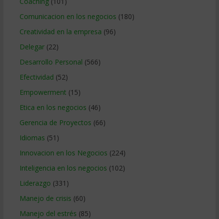
Coaching
(101)
Comunicacion en los negocios
(180)
Creatividad en la empresa
(96)
Delegar
(22)
Desarrollo Personal
(566)
Efectividad
(52)
Empowerment
(15)
Etica en los negocios
(46)
Gerencia de Proyectos
(66)
Idiomas
(51)
Innovacion en los Negocios
(224)
Inteligencia en los negocios
(102)
Liderazgo
(331)
Manejo de crisis
(60)
Manejo del estrés
(85)