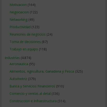
Motivacion
(164)
Negociacion
(122)
Networking
(49)
Productividad
(123)
Reuniones de negocios
(24)
Toma de decisiones
(87)
Trabajo en equipo
(118)
Industrias
(4.874)
Aeronautica
(95)
Alimentos, Agricultura, Ganaderia y Pesca
(325)
Automotriz
(379)
Banca y Servicios Financieros
(910)
Comercio y ventas al detal
(336)
Construccion e Infraestructura
(314)