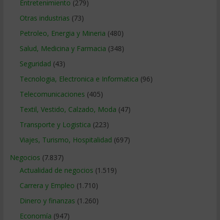
Entretenimiento
(279)
Otras industrias
(73)
Petroleo, Energia y Mineria
(480)
Salud, Medicina y Farmacia
(348)
Seguridad
(43)
Tecnologia, Electronica e Informatica
(96)
Telecomunicaciones
(405)
Textil, Vestido, Calzado, Moda
(47)
Transporte y Logistica
(223)
Viajes, Turismo, Hospitalidad
(697)
Negocios
(7.837)
Actualidad de negocios
(1.519)
Carrera y Empleo
(1.710)
Dinero y finanzas
(1.260)
Economía
(947)