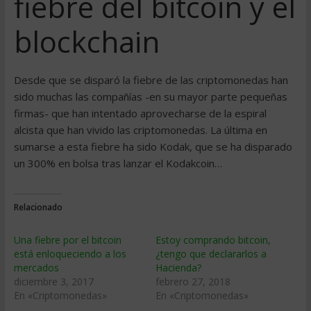
fiebre del bitcoin y el
blockchain
Desde que se disparó la fiebre de las criptomonedas han
sido muchas las compañías -en su mayor parte pequeñas
firmas- que han intentado aprovecharse de la espiral
alcista que han vivido las criptomonedas. La última en
sumarse a esta fiebre ha sido Kodak, que se ha disparado
un 300% en bolsa tras lanzar el Kodakcoin…
Relacionado
Una fiebre por el bitcoin
Estoy comprando bitcoin,
está enloqueciendo a los
¿tengo que declararlos a
mercados
Hacienda?
diciembre 3, 2017
febrero 27, 2018
En «Criptomonedas»
En «Criptomonedas»