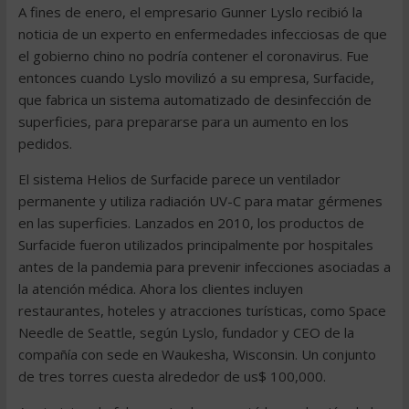
A fines de enero, el empresario Gunner Lyslo recibió la
noticia de un experto en enfermedades infecciosas de que
el gobierno chino no podría contener el coronavirus. Fue
entonces cuando Lyslo movilizó a su empresa, Surfacide,
que fabrica un sistema automatizado de desinfección de
superficies, para prepararse para un aumento en los
pedidos.
El sistema Helios de Surfacide parece un ventilador
permanente y utiliza radiación UV-C para matar gérmenes
en las superficies. Lanzados en 2010, los productos de
Surfacide fueron utilizados principalmente por hospitales
antes de la pandemia para prevenir infecciones asociadas a
la atención médica. Ahora los clientes incluyen
restaurantes, hoteles y atracciones turísticas, como Space
Needle de Seattle, según Lyslo, fundador y CEO de la
compañía con sede en Waukesha, Wisconsin. Un conjunto
de tres torres cuesta alrededor de us$ 100,000.