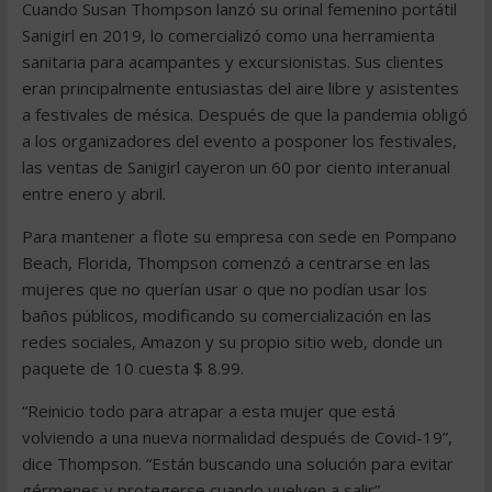
Cuando Susan Thompson lanzó su orinal femenino portátil
Sanigirl en 2019, lo comercializó como una herramienta
sanitaria para acampantes y excursionistas. Sus clientes
eran principalmente entusiastas del aire libre y asistentes
a festivales de mésica. Después de que la pandemia obligó
a los organizadores del evento a posponer los festivales,
las ventas de Sanigirl cayeron un 60 por ciento interanual
entre enero y abril.
Para mantener a flote su empresa con sede en Pompano
Beach, Florida, Thompson comenzó a centrarse en las
mujeres que no querían usar o que no podían usar los
baños públicos, modificando su comercialización en las
redes sociales, Amazon y su propio sitio web, donde un
paquete de 10 cuesta $ 8.99.
“Reinicio todo para atrapar a esta mujer que está
volviendo a una nueva normalidad después de Covid-19”,
dice Thompson. “Están buscando una solución para evitar
gérmenes y protegerse cuando vuelven a salir”.