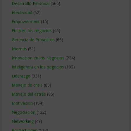
Desarrollo Personal
(566)
Efectividad
(52)
Empowerment
(15)
Etica en los negocios
(46)
Gerencia de Proyectos
(66)
Idiomas
(51)
Innovacion en los Negocios
(224)
Inteligencia en los negocios
(102)
Liderazgo
(331)
Manejo de crisis
(60)
Manejo del estrés
(85)
Motivacion
(164)
Negociacion
(122)
Networking
(49)
Productividad
(123)