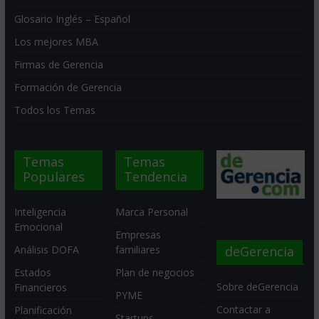
Glosario Inglés – Español
Los mejores MBA
Firmas de Gerencia
Formación de Gerencia
Todos los Temas
Temas
Temas
Populares
Tendencia
Inteligencia
Marca Personal
Emocional
Empresas
deGerencia
Análisis DOFA
familiares
Estados
Plan de negocios
Sobre deGerencia
Financieros
PYME
Contactar a
Planificación
Startups