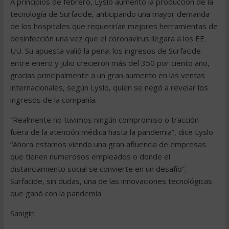
A principios de febrero, Lyslo aumentó la producción de la
tecnología de Surfacide, anticipando una mayor demanda
de los hospitales que requerirían mejores herramientas de
desinfección una vez que el coronavirus llegara a los EE.
UU. Su apuesta valió la pena: los ingresos de Surfacide
entre enero y julio crecieron más del 350 por ciento año,
gracias principalmente a un gran aumento en las ventas
internacionales, según Lyslo, quien se negó a revelar los
ingresos de la compañía.
“Realmente no tuvimos ningún compromiso o tracción
fuera de la atención médica hasta la pandemia”, dice Lyslo.
“Ahora estamos viendo una gran afluencia de empresas
que tienen numerosos empleados o donde el
distanciamiento social se convierte en un desafío”.
Surfacide, sin dudas, una de las innovaciones tecnológicas
que ganó con la pandemia
Sanigirl