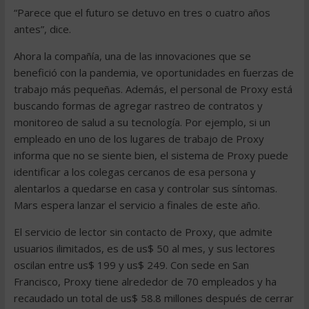
“Parece que el futuro se detuvo en tres o cuatro años
antes”, dice.
Ahora la compañía, una de las innovaciones que se
benefició con la pandemia, ve oportunidades en fuerzas de
trabajo más pequeñas. Además, el personal de Proxy está
buscando formas de agregar rastreo de contratos y
monitoreo de salud a su tecnología. Por ejemplo, si un
empleado en uno de los lugares de trabajo de Proxy
informa que no se siente bien, el sistema de Proxy puede
identificar a los colegas cercanos de esa persona y
alentarlos a quedarse en casa y controlar sus síntomas.
Mars espera lanzar el servicio a finales de este año.
El servicio de lector sin contacto de Proxy, que admite
usuarios ilimitados, es de us$ 50 al mes, y sus lectores
oscilan entre us$ 199 y us$ 249. Con sede en San
Francisco, Proxy tiene alrededor de 70 empleados y ha
recaudado un total de us$ 58.8 millones después de cerrar