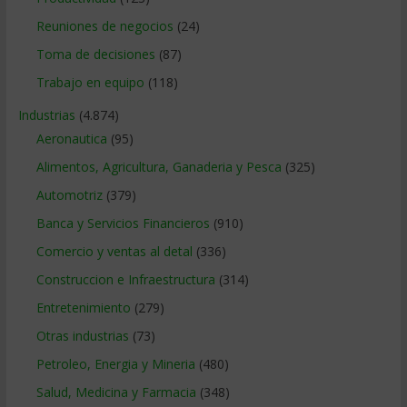
Reuniones de negocios
(24)
Toma de decisiones
(87)
Trabajo en equipo
(118)
Industrias
(4.874)
Aeronautica
(95)
Alimentos, Agricultura, Ganaderia y Pesca
(325)
Automotriz
(379)
Banca y Servicios Financieros
(910)
Comercio y ventas al detal
(336)
Construccion e Infraestructura
(314)
Entretenimiento
(279)
Otras industrias
(73)
Petroleo, Energia y Mineria
(480)
Salud, Medicina y Farmacia
(348)