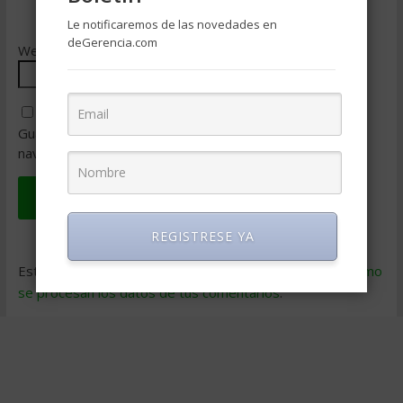
Le notificaremos de las novedades en
deGerencia.com
Web
Guarda mi nombre, correo electrónico y web en este
navegador para la próxima vez que comente.
REGISTRESE YA
Este sitio usa Akismet para reducir el spam.
Aprende cómo
se procesan los datos de tus comentarios
.