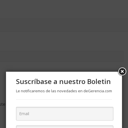
Suscríbase a nuestro Boletin
Le notificaremos de las novedades en deGerencia.com
ste navegador para la próxima vez que comente.