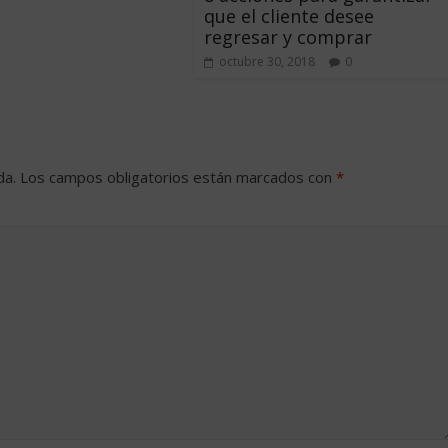
que el cliente desee
regresar y comprar
octubre 30, 2018
0
da.
Los campos obligatorios están marcados con
*