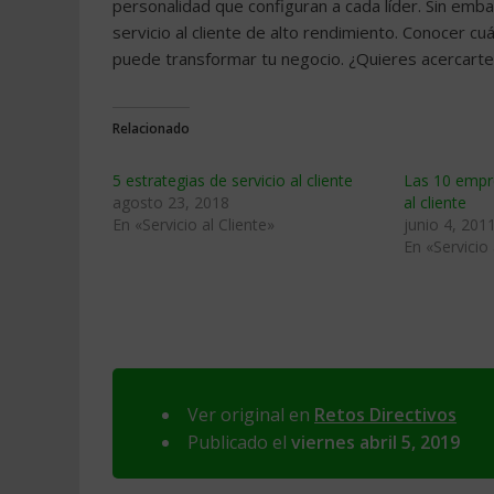
personalidad que configuran a cada líder. Sin emb
servicio al cliente de alto rendimiento. Conocer 
puede transformar tu negocio. ¿Quieres acercart
Relacionado
5 estrategias de servicio al cliente
Las 10 empr
agosto 23, 2018
al cliente
En «Servicio al Cliente»
junio 4, 201
En «Servicio 
Ver original en
Retos Directivos
Publicado el
viernes abril 5, 2019