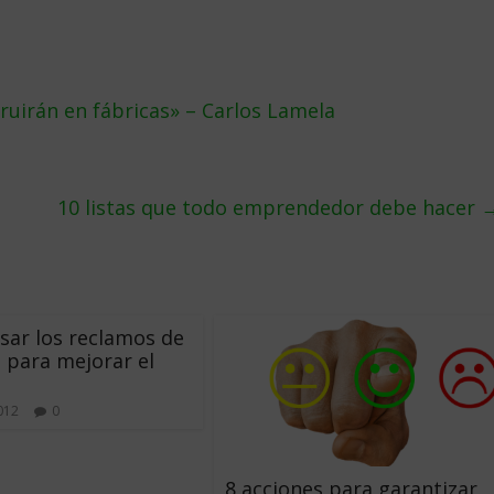
ruirán en fábricas» – Carlos Lamela
10 listas que todo emprendedor debe hacer
ar los reclamos de
s para mejorar el
2012
0
8 acciones para garantizar