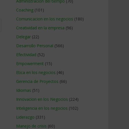
Administracion del tiempo
(70)
Coaching
(101)
Comunicacion en los negocios
(180)
Creatividad en la empresa
(96)
Delegar
(22)
Desarrollo Personal
(566)
Efectividad
(52)
Empowerment
(15)
Etica en los negocios
(46)
Gerencia de Proyectos
(66)
Idiomas
(51)
Innovacion en los Negocios
(224)
Inteligencia en los negocios
(102)
Liderazgo
(331)
Manejo de crisis
(60)