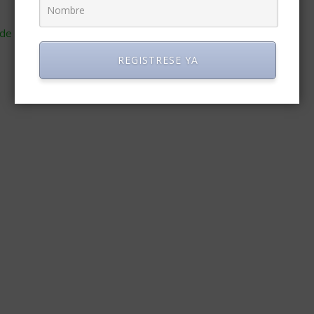
de cómo se procesan los datos de tus comentarios
.
REGISTRESE YA