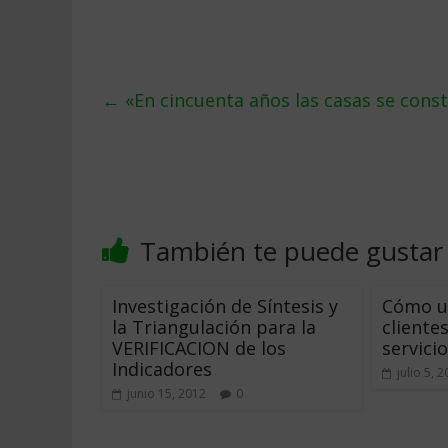
←
«En cincuenta años las casas se const
También te puede gustar
Investigación de Síntesis y
Cómo us
la Triangulación para la
cliente
VERIFICACION de los
servicio
Indicadores
julio 5, 
junio 15, 2012
0