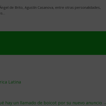
ta, Ángel de Brito, Agustín Casanova, entre otras personalidades,
les…
ica Latina
r qué hay un llamado de boicot por su nuevo anuncio