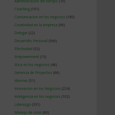
Administracion del tiempo
(70)
Coaching
(101)
Comunicacion en los negocios
(180)
Creatividad en la empresa
(96)
Delegar
(22)
Desarrollo Personal
(566)
Efectividad
(52)
Empowerment
(15)
Etica en los negocios
(46)
Gerencia de Proyectos
(66)
Idiomas
(51)
Innovacion en los Negocios
(224)
Inteligencia en los negocios
(102)
Liderazgo
(331)
Manejo de crisis
(60)