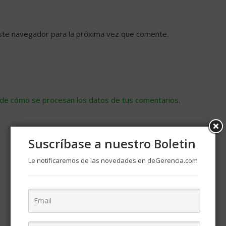
ste navegador para la próxima vez que comente.
de cómo se procesan los datos de tus comentarios
.
Suscríbase a nuestro Boletin
Le notificaremos de las novedades en deGerencia.com