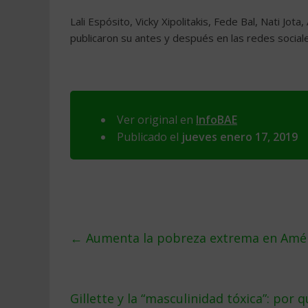
Lali Espósito, Vicky Xipolitakis, Fede Bal, Nati Jo
publicaron su antes y después en las redes socia
Ver original en
InfoBAE
Publicado el
jueves enero 17, 2019
←
Aumenta la pobreza extrema en Amér
Gillette y la “masculinidad tóxica”: po