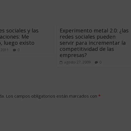
s sociales y las
Experimento metal 2.0: ¿las
aciones: Me
redes sociales pueden
, luego existo
servir para incrementar la
competitividad de las
 2011
0
empresas?
agosto 27, 2009
0
da.
Los campos obligatorios están marcados con
*