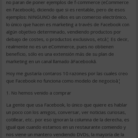
no paran de poner ejemplos de f-commerce (eCommerce
en Facebook), diciendo que si es rentable, pero de esos
ejemplos: NINGUNO de ellos es un comercio electrónico,
lo único que hacen es marketing a través de Facebook con
algún objetivo determinado, vendiendo productos por
debajo de costes, o productos exclusivos, etcâ¦ Es decir,
realmente no es un eCommerce, pues no obtienen
beneficio, sólo es una extensión más de su plan de
marketing en un canal llamado âFacebookâ.
Hoy me gustaría contaros 10 razones por las cuales creo
que Facebook no funciona como modelo de negocioâ¦
1. No hemos venido a comprar
La gente que usa Facebook, lo único que quiere es hablar
un poco con los amigos, conversar, ver noticias curiosas,
cotillear, etc.. por eso ignoran la columna de la derecha, es
igual que cuando estamos en un restaurante comiendo y
nos viene un mantero vendiendo DVDs, la mayoría de la