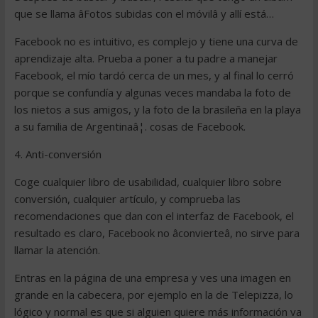
que se llama âFotos subidas con el móvilâ y allí está…
Facebook no es intuitivo, es complejo y tiene una curva de
aprendizaje alta. Prueba a poner a tu padre a manejar
Facebook, el mío tardó cerca de un mes, y al final lo cerró
porque se confundía y algunas veces mandaba la foto de
los nietos a sus amigos, y la foto de la brasileña en la playa
a su familia de Argentinaâ¦. cosas de Facebook.
4. Anti-conversión
Coge cualquier libro de usabilidad, cualquier libro sobre
conversión, cualquier artículo, y comprueba las
recomendaciones que dan con el interfaz de Facebook, el
resultado es claro, Facebook no âconvierteâ, no sirve para
llamar la atención.
Entras en la página de una empresa y ves una imagen en
grande en la cabecera, por ejemplo en la de Telepizza, lo
lógico y normal es que si alguien quiere más información va