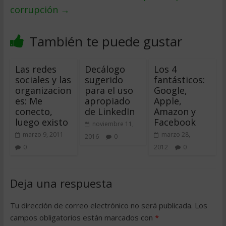
corrupción
→
También te puede gustar
Las redes
Decálogo
Los 4
sociales y las
sugerido
fantásticos:
organizacion
para el uso
Google,
es: Me
apropiado
Apple,
conecto,
de LinkedIn
Amazon y
luego existo
Facebook
noviembre 11,
marzo 9, 2011
marzo 28,
2016
0
0
2012
0
Deja una respuesta
Tu dirección de correo electrónico no será publicada.
Los
campos obligatorios están marcados con
*