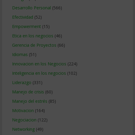
Desarrollo Personal
(566)
Efectividad
(52)
Empowerment
(15)
Etica en los negocios
(46)
Gerencia de Proyectos
(66)
Idiomas
(51)
Innovacion en los Negocios
(224)
Inteligencia en los negocios
(102)
Liderazgo
(331)
Manejo de crisis
(60)
Manejo del estrés
(85)
Motivacion
(164)
Negociacion
(122)
Networking
(49)