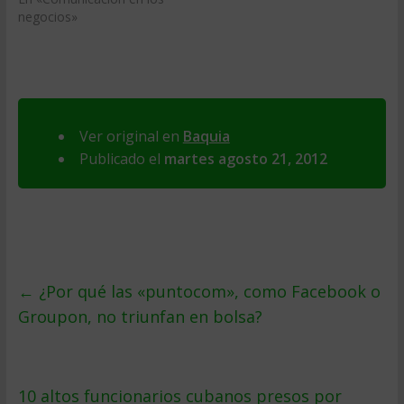
negocios»
Ver original en
Baquia
Publicado el
martes agosto 21, 2012
←
¿Por qué las «puntocom», como Facebook o
Groupon, no triunfan en bolsa?
10 altos funcionarios cubanos presos por