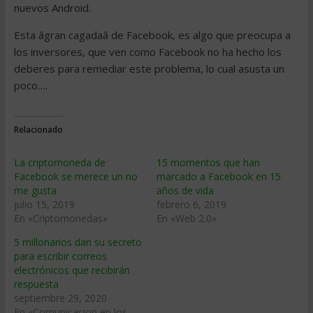
nuevos Android.
Esta âgran cagadaâ de Facebook, es algo que preocupa a
los inversores, que ven como Facebook no ha hecho los
deberes para remediar este problema, lo cual asusta un
poco….
Relacionado
La criptomoneda de
15 momentos que han
Facebook se merece un no
marcado a Facebook en 15
me gusta
años de vida
julio 15, 2019
febrero 6, 2019
En «Criptomonedas»
En «Web 2.0»
5 millonarios dan su secreto
para escribir correos
electrónicos que recibirán
respuesta
septiembre 29, 2020
En «Comunicacion en los