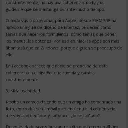
constantemente, no hay una coherencia, no hay un
guideline que se mantenga durante mucho tiempo.
Cuando vas a programar para Apple, desde SIEMPRE ha
habido una guía de diseño de interfaz, te decían cómo
tenías que hacer los formularios, cómo tenías que poner
los menus, los botones. Por eso en Mac las apps son más
âbonitasâ que en Windows, porque alguien se preocupó de
ello.
En Facebook parece que nadie se preocupa de esta
coherencia en el diseño, que cambia y cambia
constantemente.
3. Mala usabilidad
Recibo un correo diciendo que un amigo ha comentado una
foto, entro desde el móvil y no encuentro el comentario,
me voy al ordenador y tampoco, ¿lo he soñado?
Después de buscar y buscar, resulta que tengo un albúm