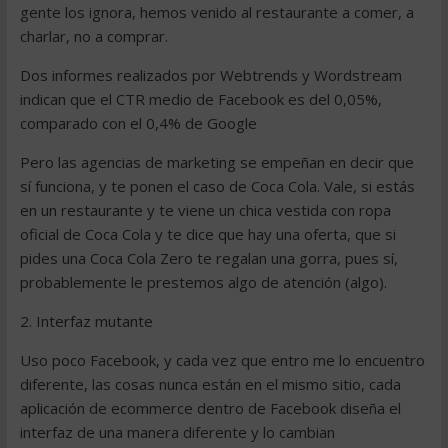
gente los ignora, hemos venido al restaurante a comer, a
charlar, no a comprar.
Dos informes realizados por Webtrends y Wordstream
indican que el CTR medio de Facebook es del 0,05%,
comparado con el 0,4% de Google
Pero las agencias de marketing se empeñan en decir que
sí funciona, y te ponen el caso de Coca Cola. Vale, si estás
en un restaurante y te viene un chica vestida con ropa
oficial de Coca Cola y te dice que hay una oferta, que si
pides una Coca Cola Zero te regalan una gorra, pues sí,
probablemente le prestemos algo de atención (algo).
2. Interfaz mutante
Uso poco Facebook, y cada vez que entro me lo encuentro
diferente, las cosas nunca están en el mismo sitio, cada
aplicación de ecommerce dentro de Facebook diseña el
interfaz de una manera diferente y lo cambian