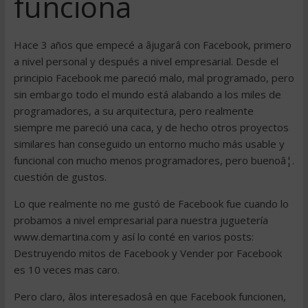
funciona
Hace 3 años que empecé a âjugarâ con Facebook, primero
a nivel personal y después a nivel empresarial. Desde el
principio Facebook me pareció malo, mal programado, pero
sin embargo todo el mundo está alabando a los miles de
programadores, a su arquitectura, pero realmente
siempre me pareció una caca, y de hecho otros proyectos
similares han conseguido un entorno mucho más usable y
funcional con mucho menos programadores, pero buenoâ¦.
cuestión de gustos.
Lo que realmente no me gustó de Facebook fue cuando lo
probamos a nivel empresarial para nuestra juguetería
www.demartina.com y así lo conté en varios posts:
Destruyendo mitos de Facebook y Vender por Facebook
es 10 veces mas caro.
Pero claro, âlos interesadosâ en que Facebook funcionen,