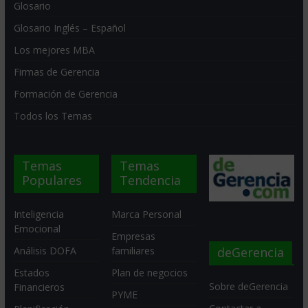
Glosario
Glosario Inglés – Español
Los mejores MBA
Firmas de Gerencia
Formación de Gerencia
Todos los Temas
Temas
Temas
Populares
Tendencia
Inteligencia
Marca Personal
Emocional
Empresas
deGerencia
Análisis DOFA
familiares
Estados
Plan de negocios
Sobre deGerencia
Financieros
PYME