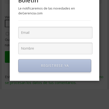
Boletin
Le notificaremos de las novedades en
deGerencia.com
Web
Guarda mi nombre, correo electrónico y web en este
navegador para la próxima vez que comente.
REGISTRESE YA
Este sitio usa Akismet para reducir el spam.
Aprende cómo
se procesan los datos de tus comentarios
.