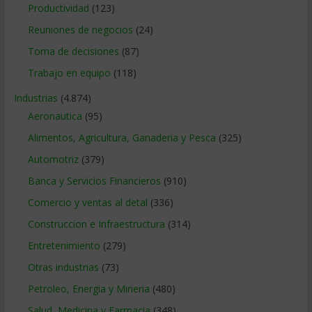
Productividad
(123)
Reuniones de negocios
(24)
Toma de decisiones
(87)
Trabajo en equipo
(118)
Industrias
(4.874)
Aeronautica
(95)
Alimentos, Agricultura, Ganaderia y Pesca
(325)
Automotriz
(379)
Banca y Servicios Financieros
(910)
Comercio y ventas al detal
(336)
Construccion e Infraestructura
(314)
Entretenimiento
(279)
Otras industrias
(73)
Petroleo, Energia y Mineria
(480)
Salud, Medicina y Farmacia
(348)