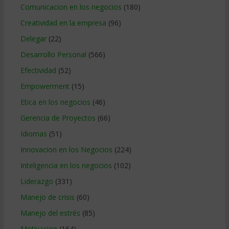
Comunicacion en los negocios
(180)
Creatividad en la empresa
(96)
Delegar
(22)
Desarrollo Personal
(566)
Efectividad
(52)
Empowerment
(15)
Etica en los negocios
(46)
Gerencia de Proyectos
(66)
Idiomas
(51)
Innovacion en los Negocios
(224)
Inteligencia en los negocios
(102)
Liderazgo
(331)
Manejo de crisis
(60)
Manejo del estrés
(85)
Motivacion
(164)