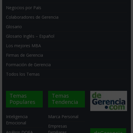
Negocios por País
Colaboradores de Gerencia
Glosario
Glosario Inglés – Español
Los mejores MBA
Firmas de Gerencia
Formación de Gerencia
Todos los Temas
Temas
Temas
Populares
Tendencia
Inteligencia
Marca Personal
Emocional
Empresas
deGerencia
Análisis DOFA
familiares