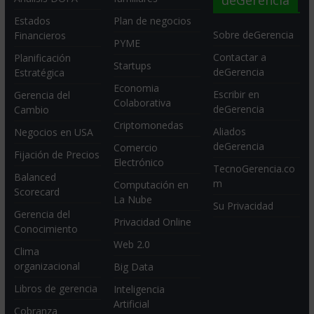
Estados
Plan de negocios
Sobre deGerencia
Financieros
PYME
Contactar a
Planificación
Startups
deGerencia
Estratégica
Economia
Escribir en
Gerencia del
Colaborativa
deGerencia
Cambio
Criptomonedas
Aliados
Negocios en USA
deGerencia
Comercio
Fijación de Precios
Electrónico
TecnoGerencia.co
Balanced
m
Computación en
Scorecard
La Nube
Su Privacidad
Gerencia del
Privacidad Online
Conocimiento
Web 2.0
Clima
organizacional
Big Data
Libros de gerencia
Inteligencia
Artificial
Cobranza