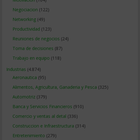
Negociacion
(122)
Networking
(49)
Productividad
(123)
Reuniones de negocios
(24)
Toma de decisiones
(87)
Trabajo en equipo
(118)
Industrias
(4.874)
Aeronautica
(95)
Alimentos, Agricultura, Ganaderia y Pesca
(325)
Automotriz
(379)
Banca y Servicios Financieros
(910)
Comercio y ventas al detal
(336)
Construccion e Infraestructura
(314)
Entretenimiento
(279)