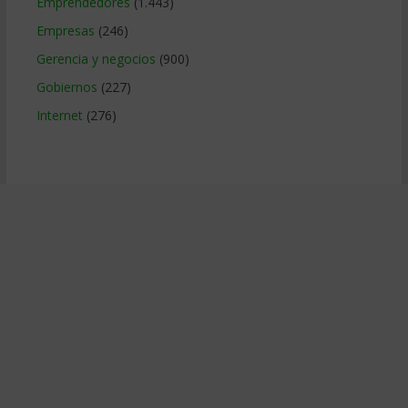
Emprendedores
(1.443)
Empresas
(246)
Gerencia y negocios
(900)
Gobiernos
(227)
Internet
(276)