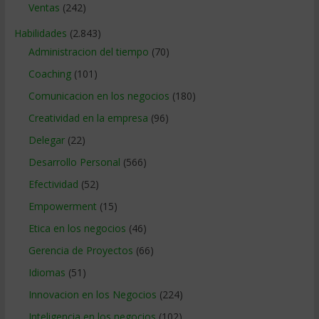
Ventas
(242)
Habilidades
(2.843)
Administracion del tiempo
(70)
Coaching
(101)
Comunicacion en los negocios
(180)
Creatividad en la empresa
(96)
Delegar
(22)
Desarrollo Personal
(566)
Efectividad
(52)
Empowerment
(15)
Etica en los negocios
(46)
Gerencia de Proyectos
(66)
Idiomas
(51)
Innovacion en los Negocios
(224)
Inteligencia en los negocios
(102)